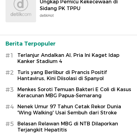
Ungkap Pemicu Kekecewaan di
Sidang PK TPPU
detikHot
Berita Terpopuler
#1
Terlanjur Andalkan AI, Pria Ini Kaget Idap
Kanker Stadium 4
#2
Turis yang Berlibur di Prancis Positif
Hantavirus, Kini Diisolasi di Spanyol
#3
Menkes Soroti Temuan Bakteri E Coli di Kasus
Keracunan MBG Papua-Semarang
#4
Nenek Umur 97 Tahun Cetak Rekor Dunia
'Wing Walking' Usai Sembuh dari Stroke
#5
Belasan Relawan MBG di NTB Dilaporkan
Terjangkit Hepatitis