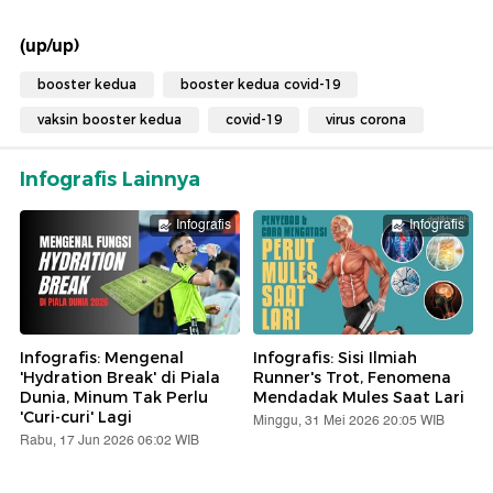
(up/up)
booster kedua
booster kedua covid-19
vaksin booster kedua
covid-19
virus corona
Infografis Lainnya
Infografis
Infografis
Infografis: Mengenal
Infografis: Sisi Ilmiah
'Hydration Break' di Piala
Runner's Trot, Fenomena
Dunia, Minum Tak Perlu
Mendadak Mules Saat Lari
'Curi-curi' Lagi
Minggu, 31 Mei 2026 20:05 WIB
Rabu, 17 Jun 2026 06:02 WIB