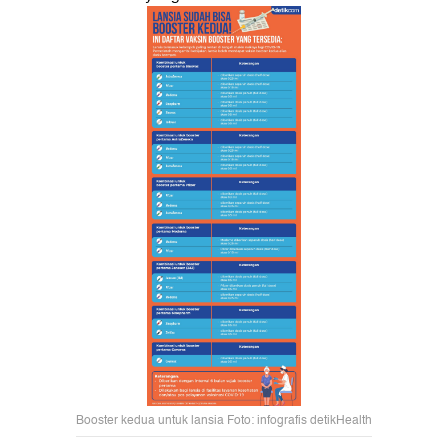
Booster kedua untuk lansia Foto: infografis detikHealth