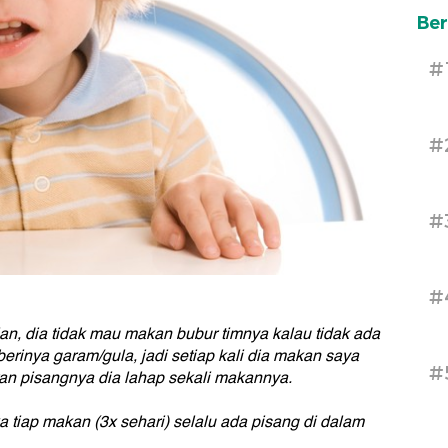
Ber
#
#
#
#
n, dia tidak mau makan bubur timnya kalau tidak ada
inya garam/gula, jadi setiap kali dia makan saya
#
n pisangnya dia lahap sekali makannya.
a tiap makan (3x sehari) selalu ada pisang di dalam