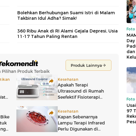
Bolehkan Berhubungan Suami Istri di Malam
Takbiran Idul Adha? Simak!
Foto
360 Ribu Anak di RI Alami Gejala Depresi, Usia
MAM
11-17 Tahun Paling Rentan
Day
Pad
dan
Kel
Foto
Usai
97 
Reko
Pes