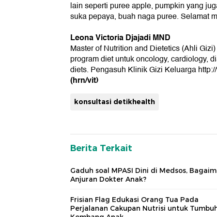
lain seperti puree apple, pumpkin yang ju
suka pepaya, buah naga puree. Selamat 
Leona Victoria Djajadi MND
Master of Nutrition and Dietetics (Ahli Giz
program diet untuk oncology, cardiology, di
diets. Pengasuh Klinik Gizi Keluarga http:/
(hrn/vit)
konsultasi detikhealth
Berita Terkait
Gaduh soal MPASI Dini di Medsos, Bagai
Anjuran Dokter Anak?
Frisian Flag Edukasi Orang Tua Pada
Perjalanan Cakupan Nutrisi untuk Tumbu