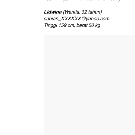
Lidwina
(Wanita, 32 tahun)
sabian_XXXXXX@yahoo.com
Tinggi 159 cm, berat 50 kg