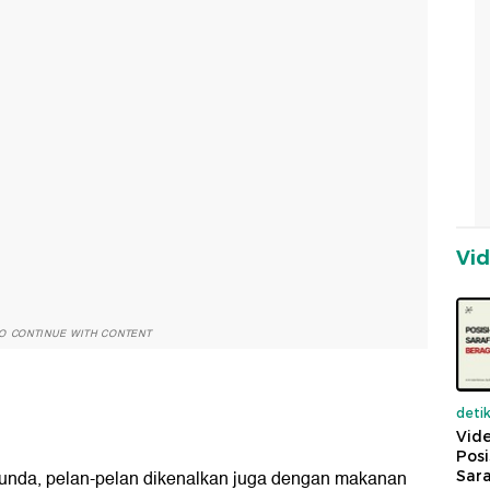
Vi
O CONTINUE WITH CONTENT
deti
Vide
Posi
Bunda, pelan-pelan dikenalkan juga dengan makanan
Sara