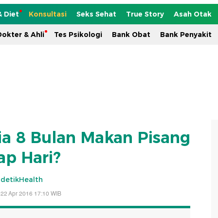
& Diet
Konsultasi
Seks Sehat
True Story
Asah Otak
okter & Ahli
Tes Psikologi
Bank Obat
Bank Penyakit
a 8 Bulan Makan Pisang
ap Hari?
detikHealth
 22 Apr 2016 17:10 WIB