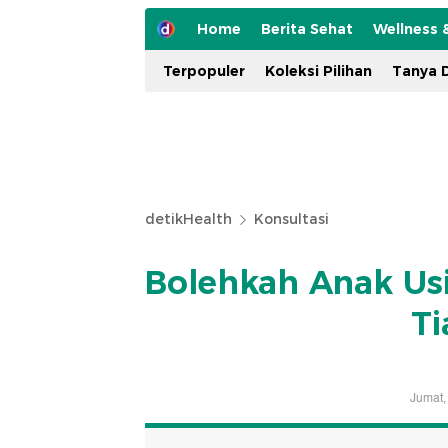
Home
Berita Sehat
Wellness 
Terpopuler
Koleksi Pilihan
Tanya D
detikHealth
Konsultasi
Bolehkah Anak Usi
Ti
Jumat,