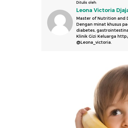
Ditulis oleh:
Leona Victoria Djaj
Master of Nutrition and Di
Dengan minat khusus pad
diabetes, gastrointestin
Klinik Gizi Keluarga http:
@Leona_victoria.