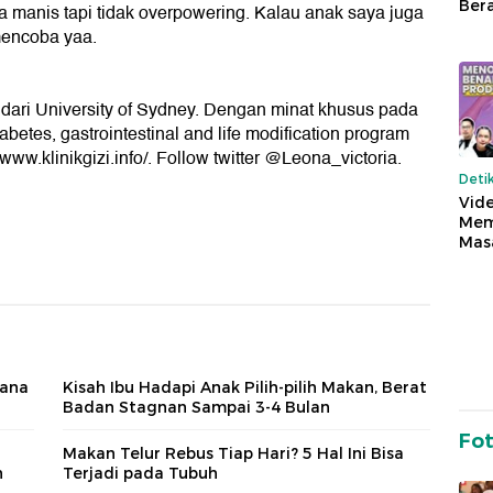
Ber
ga manis tapi tidak overpowering. Kalau anak saya juga
mencoba yaa.
i) dari University of Sydney. Dengan minat khusus pada
abetes, gastrointestinal and life modification program
/www.klinikgizi.info/. Follow twitter @Leona_victoria.
Deti
Vide
Mem
Mas
mana
Kisah Ibu Hadapi Anak Pilih-pilih Makan, Berat
Badan Stagnan Sampai 3-4 Bulan
Fo
Makan Telur Rebus Tiap Hari? 5 Hal Ini Bisa
h
Terjadi pada Tubuh