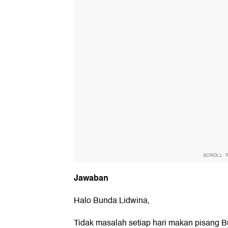
SCROLL T
Jawaban
Halo Bunda Lidwina,
Tidak masalah setiap hari makan pisang 