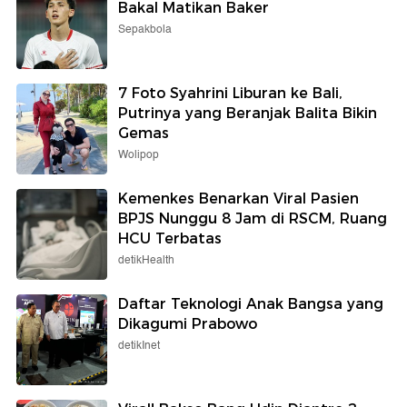
Bakal Matikan Baker
Sepakbola
7 Foto Syahrini Liburan ke Bali,
Putrinya yang Beranjak Balita Bikin
Gemas
Wolipop
Kemenkes Benarkan Viral Pasien
BPJS Nunggu 8 Jam di RSCM, Ruang
HCU Terbatas
detikHealth
Daftar Teknologi Anak Bangsa yang
Dikagumi Prabowo
detikInet