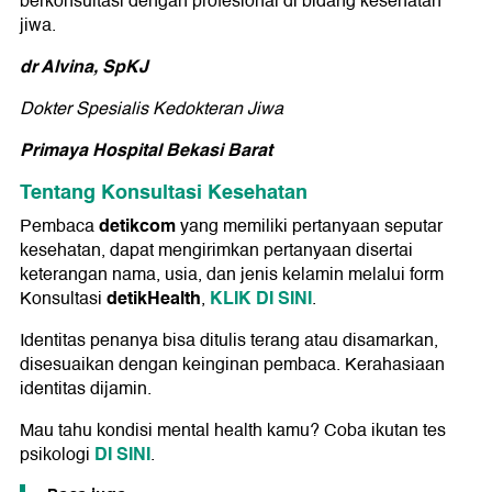
berkonsultasi dengan profesional di bidang kesehatan
jiwa.
dr Alvina, SpKJ
Dokter Spesialis Kedokteran Jiwa
Primaya Hospital Bekasi Barat
Tentang Konsultasi Kesehatan
detikcom
Pembaca
yang memiliki pertanyaan seputar
kesehatan, dapat mengirimkan pertanyaan disertai
keterangan nama, usia, dan jenis kelamin melalui form
detikHealth
KLIK DI SINI
Konsultasi
,
.
Identitas penanya bisa ditulis terang atau disamarkan,
disesuaikan dengan keinginan pembaca. Kerahasiaan
identitas dijamin.
Mau tahu kondisi mental health kamu? Coba ikutan tes
DI SINI
psikologi
.