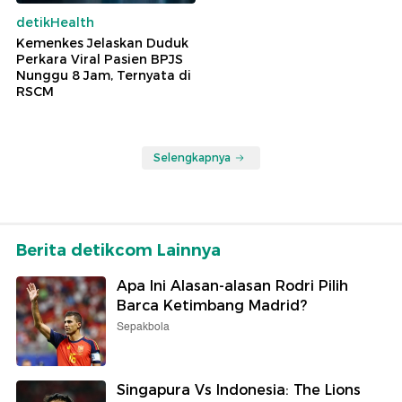
detikHealth
Kemenkes Jelaskan Duduk
Perkara Viral Pasien BPJS
Nunggu 8 Jam, Ternyata di
RSCM
Selengkapnya
Berita detikcom Lainnya
Apa Ini Alasan-alasan Rodri Pilih
Barca Ketimbang Madrid?
Sepakbola
Singapura Vs Indonesia: The Lions