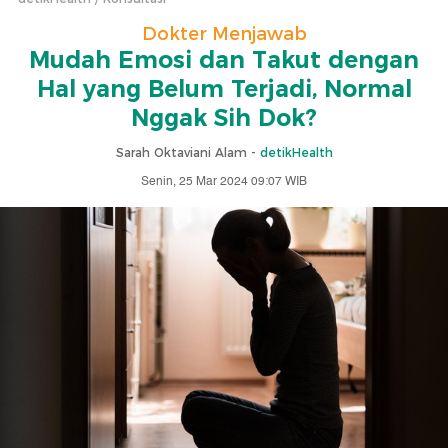
Dokter Menjawab
Mudah Emosi dan Takut dengan
Hal yang Belum Terjadi, Normal
Nggak Sih Dok?
Sarah Oktaviani Alam -
detikHealth
Senin, 25 Mar 2024 09:07 WIB