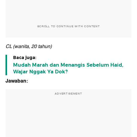
SCROLL TO CONTINUE WITH CONTENT
CL (wanita, 20 tahun)
Baca juga:
Mudah Marah dan Menangis Sebelum Haid,
Wajar Nggak Ya Dok?
Jawaban:
ADVERTISEMENT