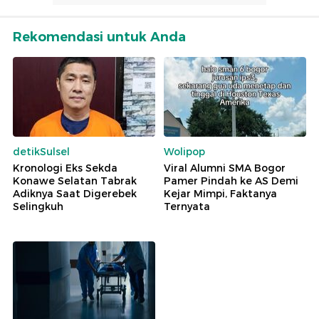
Rekomendasi untuk Anda
detikSulsel
Wolipop
Kronologi Eks Sekda
Viral Alumni SMA Bogor
Konawe Selatan Tabrak
Pamer Pindah ke AS Demi
Adiknya Saat Digerebek
Kejar Mimpi, Faktanya
Selingkuh
Ternyata