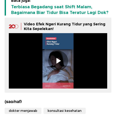
Baca juga:
Terbiasa Begadang saat Shift Malam,
Bagaimana Biar Tidur Bisa Teratur Lagi Dok?
Video Efek Ngeri Kurang Tidur yang Sering
Kita Sepelekan!
(sao/naf)
dokter menjawab
konsultasi kesehatan