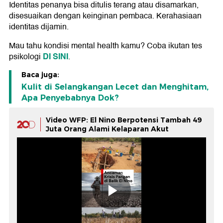
Identitas penanya bisa ditulis terang atau disamarkan,
disesuaikan dengan keinginan pembaca. Kerahasiaan
identitas dijamin.
Mau tahu kondisi mental health kamu? Coba ikutan tes
DI SINI
psikologi
.
Baca juga:
Kulit di Selangkangan Lecet dan Menghitam,
Apa Penyebabnya Dok?
Video WFP: El Nino Berpotensi Tambah 49
Juta Orang Alami Kelaparan Akut