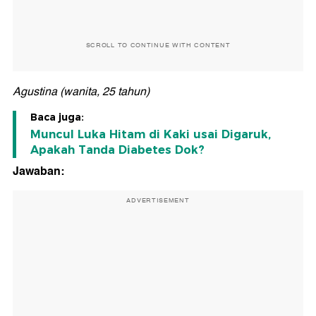
SCROLL TO CONTINUE WITH CONTENT
Agustina (wanita, 25 tahun)
Baca juga:
Muncul Luka Hitam di Kaki usai Digaruk,
Apakah Tanda Diabetes Dok?
Jawaban:
ADVERTISEMENT