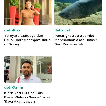
detikPop
detikInet
Ternyata Zendaya dan
Penangkap Lele Jumbo
Bella Thorne sempat Ribut
Meresahkan akan Dikasih
di Disney
Duit Pemerintah
detikJatim
Klarifikasi PO Soal Bus
Pakai Klakson Suara Jokowi
'Saya Akan Lawan'