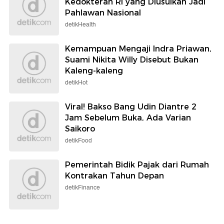
Kedokteran RI yang Diusulkan Jadi
Pahlawan Nasional
detikHealth
Kemampuan Mengaji Indra Priawan,
Suami Nikita Willy Disebut Bukan
Kaleng-kaleng
detikHot
Viral! Bakso Bang Udin Diantre 2
Jam Sebelum Buka, Ada Varian
Saikoro
detikFood
Pemerintah Bidik Pajak dari Rumah
Kontrakan Tahun Depan
detikFinance