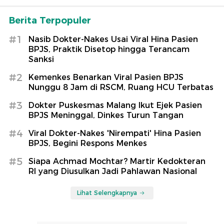
Berita Terpopuler
#1
Nasib Dokter-Nakes Usai Viral Hina Pasien
BPJS, Praktik Disetop hingga Terancam
Sanksi
#2
Kemenkes Benarkan Viral Pasien BPJS
Nunggu 8 Jam di RSCM, Ruang HCU Terbatas
#3
Dokter Puskesmas Malang Ikut Ejek Pasien
BPJS Meninggal, Dinkes Turun Tangan
#4
Viral Dokter-Nakes 'Nirempati' Hina Pasien
BPJS, Begini Respons Menkes
#5
Siapa Achmad Mochtar? Martir Kedokteran
RI yang Diusulkan Jadi Pahlawan Nasional
Lihat Selengkapnya