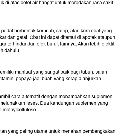
uk di atas botol air hangat untuk meredakan rasa sakit
t padat berbentuk kerucut), salep, atau krim obat yang
ar dan gatal. Obat ini dapat ditemui di apotek ataupun
r terhindar dari efek buruk lainnya. Akan lebih efektif
ih dahulu.
iliki manfaat yang sangat baik bagi tubuh, salah
itamin, pepaya jadi buah yang kerap dianjurkan
gambil cara alternatif dengan menambahkan suplemen
 melunakkan feses. Dua kandungan suplemen yang
n methylcellulose.
atan yang paling utama untuk menahan pembengkakan