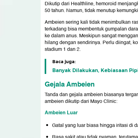
Dikutip dari Healthline, hemoroid menjangk
50 tahun. Namun, tidak menutup kemungk
Ambeien sering kali tidak menimbulkan rasa
terkadang bisa membentuk gumpalan darah 
ke dalam anus. Meskipun sangat menggang
hilang dengan sendirinya. Perlu diingat, k
stadium 1 dan 2.
Baca juga:
Banyak Dilakukan, Kebiasaan Pipi
Gejala Ambeien
Tanda dan gejala ambeien biasanya tergant
ambeien dikutip dari Mayo Clinic:
Ambeien Luar
Gatal yang luar biasa hingga iritasi di 
Rasa sakit atau tidak nyaman, terutama