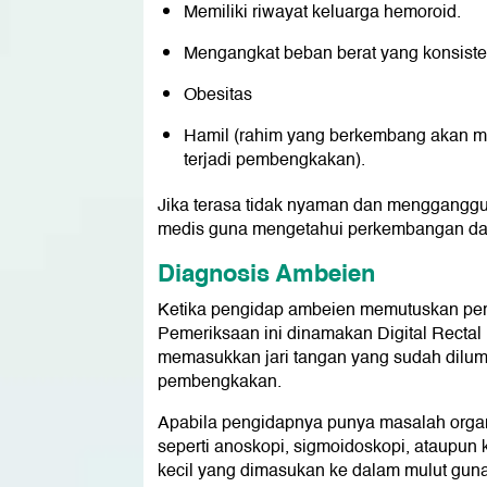
Memiliki riwayat keluarga hemoroid.
Mengangkat beban berat yang konsiste
Obesitas
Hamil (rahim yang berkembang akan m
terjadi pembengkakan).
Jika terasa tidak nyaman dan mengganggu 
medis guna mengetahui perkembangan da
Diagnosis Ambeien
Ketika pengidap ambeien memutuskan pergi
Pemeriksaan ini dinamakan Digital Rectal 
memasukkan jari tangan yang sudah dilum
pembengkakan.
Apabila pengidapnya punya masalah orga
seperti anoskopi, sigmoidoskopi, ataupu
kecil yang dimasukan ke dalam mulut guna