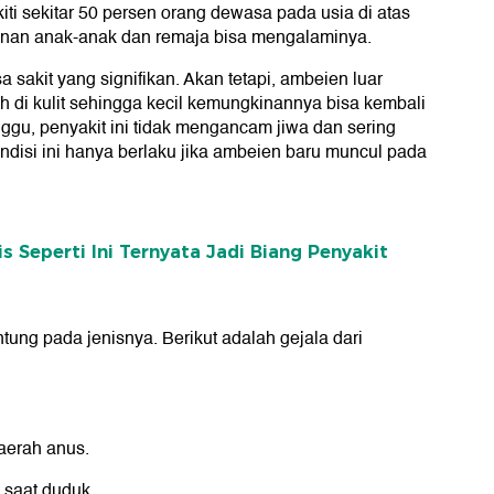
iti sekitar 50 persen orang dewasa pada usia di atas
inan anak-anak dan remaja bisa mengalaminya.
 sakit yang signifikan. Akan tetapi, ambeien luar
di kulit sehingga kecil kemungkinannya bisa kembali
gu, penyakit ini tidak mengancam jiwa dan sering
ondisi ini hanya berlaku jika ambeien baru muncul pada
s Seperti Ini Ternyata Jadi Biang Penyakit
ung pada jenisnya. Berikut adalah gejala dari
daerah anus.
 saat duduk.