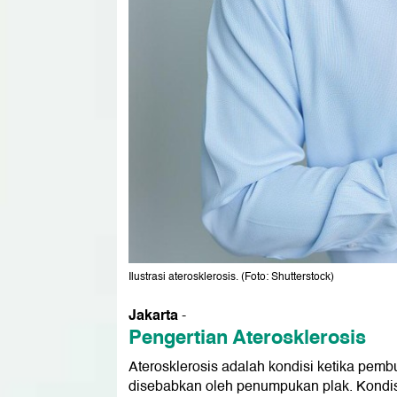
Ilustrasi aterosklerosis. (Foto: Shutterstock)
Jakarta
-
Pengertian Aterosklerosis
Aterosklerosis adalah kondisi ketika pem
disebabkan oleh penumpukan plak. Kondisi