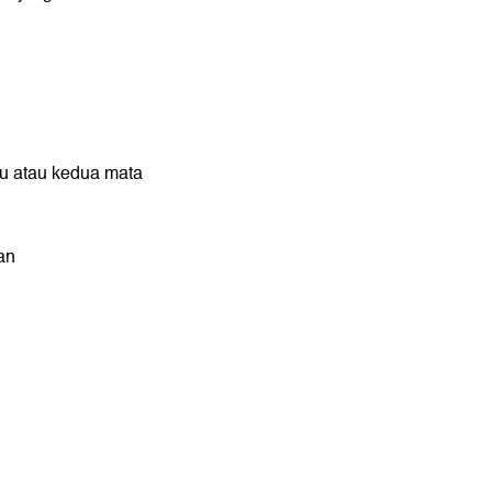
tu atau kedua mata
an