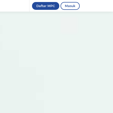
Daftar MPC
Masuk