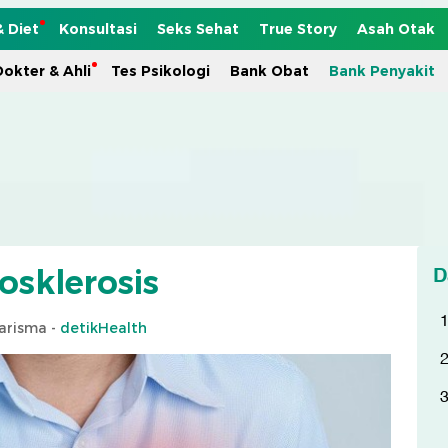
& Diet
Konsultasi
Seks Sehat
True Story
Asah Otak
okter & Ahli
Tes Psikologi
Bank Obat
Bank Penyakit
D
osklerosis
arisma -
detikHealth