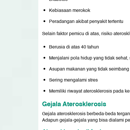
Kebiasaan merokok
Peradangan akibat penyakit tertentu
Selain faktor pemicu di atas, risiko aterosk
Berusia di atas 40 tahun
Menjalani pola hidup yang tidak sehat, s
Asupan makanan yang tidak seimbang
Sering mengalami stres
Memiliki riwayat aterosklerosis pada k
Gejala Aterosklerosis
Gejala aterosklerosis berbeda-beda terga
Adapun gejala-gejala yang bisa dialami pen