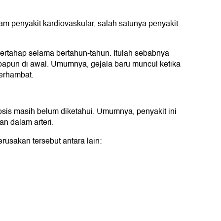
am penyakit kardiovaskular, salah satunya penyakit
ertahap selama bertahun-tahun. Itulah sebabnya
apapun di awal. Umumnya, gejala baru muncul ketika
terhambat.
rosis masih belum diketahui. Umumnya, penyakit ini
an dalam arteri.
usakan tersebut antara lain: