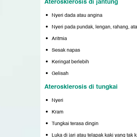
Aterosklerosis di jantung
Nyeri dada atau angina
Nyeri pada pundak, lengan, rahang, a
Aritmia
Sesak napas
Keringat berlebih
Gelisah
Aterosklerosis di tungkai
Nyeri
Kram
Tungkai terasa dingin
Luka di jari atau telapak kaki yang ta