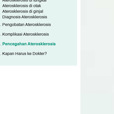
Aterosklerosis di tungkai
Aterosklerosis di otak
Aterosklerosis di ginjal
Diagnosis Aterosklerosis
Pengobatan Aterosklerosis
Komplikasi Aterosklerosis
Pencegahan Aterosklerosis
Kapan Harus ke Dokter?