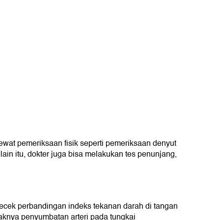
lewat pemeriksaan fisik seperti pemeriksaan denyut
lain itu, dokter juga bisa melakukan tes penunjang,
gecek perbandingan indeks tekanan darah di tangan
aknya penyumbatan arteri pada tungkai