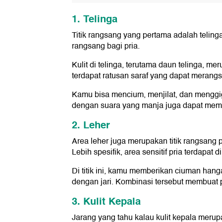
1. Telinga
Titik rangsang yang pertama adalah telinga
rangsang bagi pria.
Kulit di telinga, terutama daun telinga, m
terdapat ratusan saraf yang dapat merang
Kamu bisa mencium, menjilat, dan menggigi
dengan suara yang manja juga dapat mema
2. Leher
Area leher juga merupakan titik rangsang 
Lebih spesifik, area sensitif pria terdapat 
Di titik ini, kamu memberikan ciuman han
dengan jari. Kombinasi tersebut membuat 
3. Kulit Kepala
Jarang yang tahu kalau kulit kepala merupa