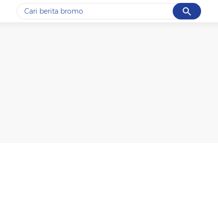
Cancel
Yang sedang ramai dicari
#1
ketik
#2
bromo
#3
streaming motogp
#4
prabowo
#5
data live draw sgp
Promoted
Terakhir yang dicari
Loading...