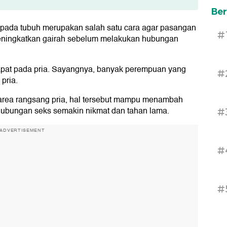
Ber
if pada tubuh merupakan salah satu cara agar pasangan
#
meningkatkan gairah sebelum melakukan hubungan
erdapat pada pria. Sayangnya, banyak perempuan yang
#
pria.
area rangsang pria, hal tersebut mampu menambah
 hubungan seks semakin nikmat dan tahan lama.
#
ADVERTISEMENT
#
#