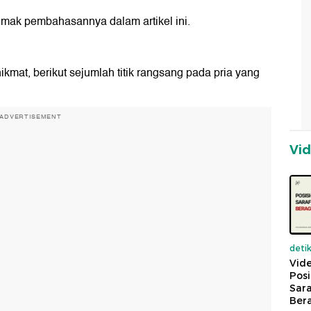
 Simak pembahasannya dalam artikel ini.
mat, berikut sejumlah titik rangsang pada pria yang
ADVERTISEMENT
Vi
deti
Vide
Posi
Sara
Ber