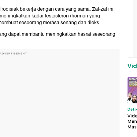
afrodisiak bekerja dengan cara yang sama. Zat-zat ini
, meningkatkan kadar testosteron (hormon yang
 membuat seseorang merasa senang dan rileks.
 yang dapat membantu meningkatkan hasrat seseorang
ADVERTISEMENT
Vi
Deti
Vide
Mem
Mas