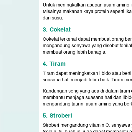
Untuk meningkatkan asupan asam amino 
Misalnya makanan kaya protein seperti ik
dan susu.
3. Cokelat
Cokelat terkenal dapat membuat orang be
mengandung senyawa yang disebut fenilala
membuat orang lebih bahagia.
4. Tiram
Tiram dapat meningkatkan libido atau bert
suasana hati menjadi lebih baik. Tiram 
Kandungan seng yang ada di dalam tiram 
membantu menjaga suasana hati dan libido
mengandung taurin, asam amino yang berko
5. Stroberi
Stroberi mengandung vitamin C, senyawa 
Selain itu, buah ini juga dapat membantu p