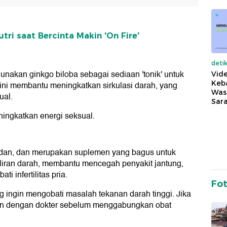
tri saat Bercinta Makin 'On Fire'
deti
nakan ginkgo biloba sebagai sediaan 'tonik' untuk
Vide
Keba
ni membantu meningkatkan sirkulasi darah, yang
Was
ual.
Sara
eningkatkan energi seksual.
sidan, dan merupakan suplemen yang bagus untuk
aliran darah, membantu mencegah penyakit jantung,
 infertilitas pria.
Fo
g ingin mengobati masalah tekanan darah tinggi. Jika
kan dengan dokter sebelum menggabungkan obat