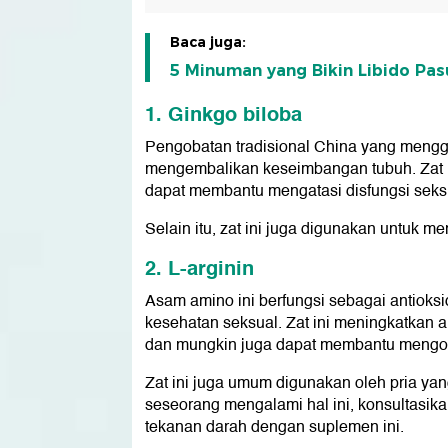
Baca juga:
5 Minuman yang Bikin Libido Pasu
1. Ginkgo biloba
Pengobatan tradisional China yang menggu
mengembalikan keseimbangan tubuh. Zat i
dapat membantu mengatasi disfungsi seks
Selain itu, zat ini juga digunakan untuk m
2. L-arginin
Asam amino ini berfungsi sebagai antiok
kesehatan seksual. Zat ini meningkatkan 
dan mungkin juga dapat membantu mengobati
Zat ini juga umum digunakan oleh pria yan
seseorang mengalami hal ini, konsultasi
tekanan darah dengan suplemen ini.