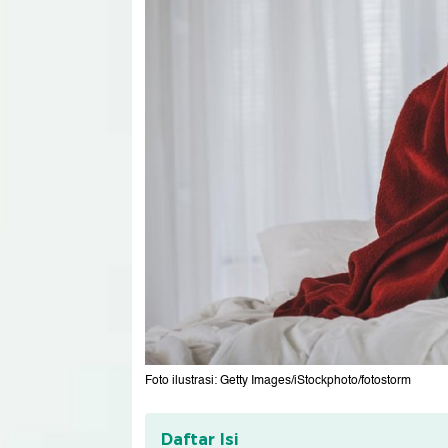
Foto ilustrasi: Getty Images/iStockphoto/fotostorm
Daftar Isi