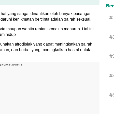
Ber
 hal yang sangat dinantikan oleh banyak pasangan
#
garuhi kenikmatan bercinta adalah gairah seksual.
ria maupun wanita rentan semakin menurun. Hal ini
am hidup.
#
nakan afrodisiak yang dapat meningkatkan gairah
uman, dan herbal yang meningkatkan hasrat untuk
#
ADVERTISEMENT
#
#