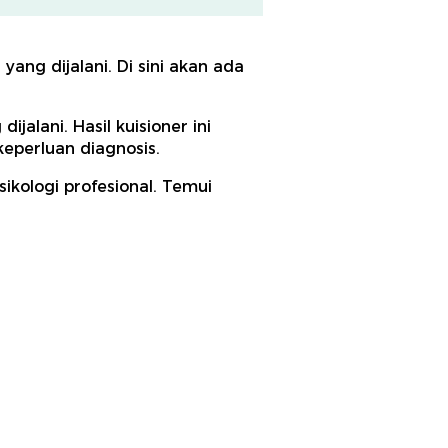
ang dijalani. Di sini akan ada
jalani. Hasil kuisioner ini
eperluan diagnosis.
ikologi profesional. Temui