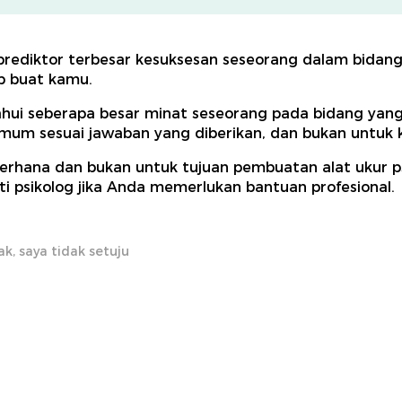
 prediktor terbesar kesuksesan seseorang dalam bidang y
b buat kamu.
ahui seberapa besar minat seseorang pada bidang yang di
m sesuai jawaban yang diberikan, dan bukan untuk k
derhana dan bukan untuk tujuan pembuatan alat ukur ps
i psikolog jika Anda memerlukan bantuan profesional.
ak, saya tidak setuju