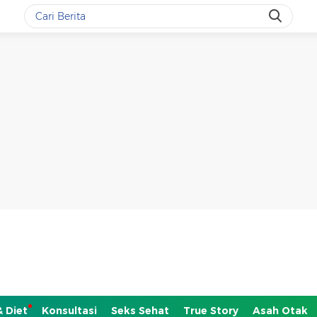
& Diet
Konsultasi
Seks Sehat
True Story
Asah Otak