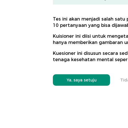
Tes ini akan menjadi salah satu
10 pertanyaan yang bisa dijawa
Kuisioner ini diisi untuk menget
hanya memberikan gambaran umu
Kuesioner ini disusun secara se
tenaga kesehatan mental sepert
Ya, saya setuju
Tid