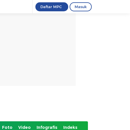
Daftar MPC
Masuk
Foto
Video
Infografis
Indeks