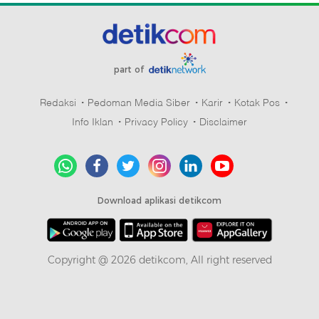
part of
Redaksi
Pedoman Media Siber
Karir
Kotak Pos
Info Iklan
Privacy Policy
Disclaimer
Download aplikasi detikcom
Copyright @ 2026 detikcom, All right reserved