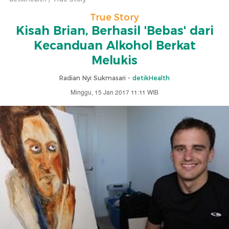
True Story
Kisah Brian, Berhasil 'Bebas' dari
Kecanduan Alkohol Berkat
Melukis
Radian Nyi Sukmasari -
detikHealth
Minggu, 15 Jan 2017 11:11 WIB