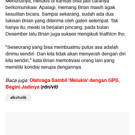
Menurutnya, melukis di kanvas bisa jadi caranya
berkomunikasi. Apalagi, memang Brian masih agak
kesulitan bicara. Sampai sekarang, sudah ada dua
lukisan Brian yang diterima oleh galeri setempat. Tak
hanya itu, meski ia berjalan pincang, pada bulan
Desember lalu Brian juga sukses mengikuti triathlon lho.
"Seseorang yang bisa membuatmu putus asa adalah
dirimu sendiri. Dan kita tidak akan menyerah dengan diri
kita sendiri," kata Brian memotivasi orang lain yang
memiliki kondisi serupa dengannya.
Olahraga Sambil 'Melukis' dengan GPS,
Baca juga:
Begini Jadinya
(rdn/vit)
alkoholik