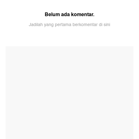
Belum ada komentar.
Jadilah yang pertama berkomentar di sini