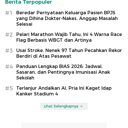
Berita Terpopuler
#1
Beredar Pernyataan Keluarga Pasien BPJS
yang Dihina Dokter-Nakes, Anggap Masalah
Selesai
#2
Pelari Marathon Wajib Tahu, Ini 4 Warna Race
Flag Berbasis WBGT dan Artinya
#3
Usai Stroke, Nenek 97 Tahun Pecahkan Rekor
Berdiri di Atas Pesawat
#4
Panduan Lengkap BIAS 2026: Jadwal,
Sasaran, dan Pentingnya Imunisasi Anak
Sekolah
#5
Terlanjur Andalkan AI, Pria Ini Kaget Idap
Kanker Stadium 4
Lihat Selengkapnya