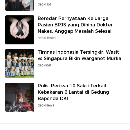
detikHot
Beredar Pernyataan Keluarga
Pasien BPJS yang Dihina Dokter-
Nakes, Anggap Masalah Selesai
detikHealth
Timnas Indonesia Tersingkir, Wasit
vs Singapura Bikin Warganet Murka
detikInet
Polisi Periksa 10 Saksi Terkait
Kebakaran 6 Lantai di Gedung
Bapenda DKI
detikNews