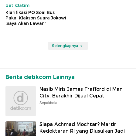
detikJatim
Klarifikasi PO Soal Bus
Pakai Klakson Suara Jokowi
'Saya Akan Lawan'
Selengkapnya
Berita detikcom Lainnya
Nasib Miris James Trafford di Man
City, Berakhir Dijual Cepat
Sepakbola
Siapa Achmad Mochtar? Martir
Kedokteran RI yang Diusulkan Jadi