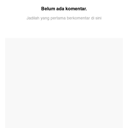
Belum ada komentar.
Jadilah yang pertama berkomentar di sini