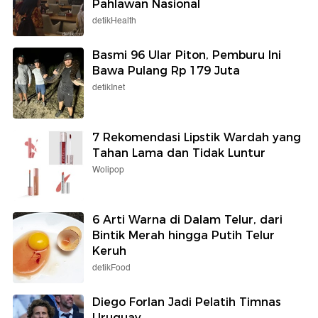
Pahlawan Nasional
detikHealth
Basmi 96 Ular Piton, Pemburu Ini
Bawa Pulang Rp 179 Juta
detikInet
7 Rekomendasi Lipstik Wardah yang
Tahan Lama dan Tidak Luntur
Wolipop
6 Arti Warna di Dalam Telur, dari
Bintik Merah hingga Putih Telur
Keruh
detikFood
Diego Forlan Jadi Pelatih Timnas
Uruguay