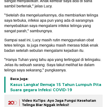
sangat menyakitkan. Anak kembar saya ada di sana
sambil berteriak," jelas Lucy.
"Setelah dia mengeluarkannya, dia membiarkan telinga
saya terbuka, infeksi apa pun yang ada di sarangnya
menyebabkan saya mengalami infeksi telinga yang
sangat parah," sambungnya.
Sampai saat ini, Lucy masih rutin menggunakan obat
tetes telinga. Ia juga mengaku masih merasa tidak enak
badan setelah sebulan mengalami kejadian itu.
"Hanya Tuhan yang tahu apa yang tertinggal di telingaku.
Jelas itu sebuah sarang. Saya takut melihat ke dalam
telinga saya sekarang," pungkasnya.
Baca juga:
Kasus Langka! Remaja 15 Tahun Lumpuh Pita
Suara gegara Infeksi COVID-19
Video KuTips: Ayo Jaga Fungsi Kesehatan
Telinga Biar Nggak Infeksi!