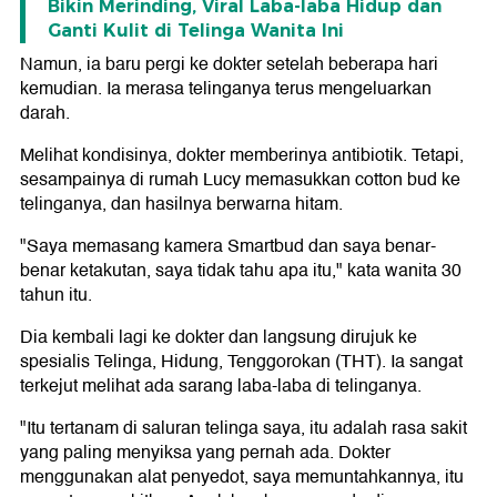
Bikin Merinding, Viral Laba-laba Hidup dan
Ganti Kulit di Telinga Wanita Ini
Namun, ia baru pergi ke dokter setelah beberapa hari
kemudian. Ia merasa telinganya terus mengeluarkan
darah.
Melihat kondisinya, dokter memberinya antibiotik. Tetapi,
sesampainya di rumah Lucy memasukkan cotton bud ke
telinganya, dan hasilnya berwarna hitam.
"Saya memasang kamera Smartbud dan saya benar-
benar ketakutan, saya tidak tahu apa itu," kata wanita 30
tahun itu.
Dia kembali lagi ke dokter dan langsung dirujuk ke
spesialis Telinga, Hidung, Tenggorokan (THT). Ia sangat
terkejut melihat ada sarang laba-laba di telinganya.
"Itu tertanam di saluran telinga saya, itu adalah rasa sakit
yang paling menyiksa yang pernah ada. Dokter
menggunakan alat penyedot, saya memuntahkannya, itu