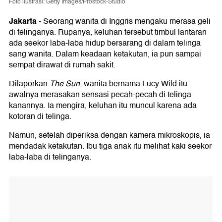
Foto ilustrasi: Getty Images/Prostock-Studio
Jakarta
-
Seorang wanita di Inggris mengaku merasa geli
di telinganya. Rupanya, keluhan tersebut timbul lantaran
ada seekor laba-laba hidup bersarang di dalam telinga
sang wanita. Dalam keadaan ketakutan, ia pun sampai
sempat dirawat di rumah sakit.
Dilaporkan
The Sun
, wanita bernama Lucy Wild itu
awalnya merasakan sensasi pecah-pecah di telinga
kanannya. Ia mengira, keluhan itu muncul karena ada
kotoran di telinga.
Namun, setelah diperiksa dengan kamera mikroskopis, ia
mendadak ketakutan. Ibu tiga anak itu melihat kaki seekor
laba-laba di telinganya.