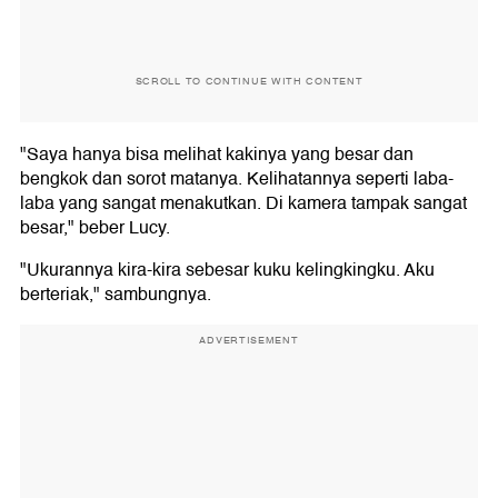
SCROLL TO CONTINUE WITH CONTENT
"Saya hanya bisa melihat kakinya yang besar dan
bengkok dan sorot matanya. Kelihatannya seperti laba-
laba yang sangat menakutkan. Di kamera tampak sangat
besar," beber Lucy.
"Ukurannya kira-kira sebesar kuku kelingkingku. Aku
berteriak," sambungnya.
ADVERTISEMENT