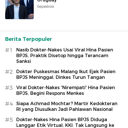
Sepakbola
Berita Terpopuler
#1
Nasib Dokter-Nakes Usai Viral Hina Pasien
BPJS, Praktik Disetop hingga Terancam
Sanksi
#2
Dokter Puskesmas Malang Ikut Ejek Pasien
BPJS Meninggal, Dinkes Turun Tangan
#3
Viral Dokter-Nakes 'Nirempati' Hina Pasien
BPJS, Begini Respons Menkes
#4
Siapa Achmad Mochtar? Martir Kedokteran
RI yang Diusulkan Jadi Pahlawan Nasional
#5
Dokter-Nakes Hina Pasien BPJS Diduga
Langgar Etik Virtual, KKI: Tak Langsung ke