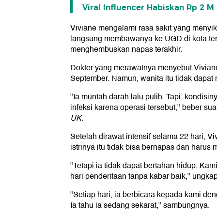
Viral Influencer Habiskan Rp 2 M
Viviane mengalami rasa sakit yang menyi
langsung membawanya ke UGD di kota ters
menghembuskan napas terakhir.
Dokter yang merawatnya menyebut Viviane
September. Namun, wanita itu tidak dapat 
"Ia muntah darah lalu pulih. Tapi, kondisi
infeksi karena operasi tersebut," beber su
UK.
Setelah dirawat intensif selama 22 hari, 
istrinya itu tidak bisa bernapas dan haru
"Tetapi ia tidak dapat bertahan hidup. Kam
hari penderitaan tanpa kabar baik," ungkap
"Setiap hari, ia berbicara kepada kami de
Ia tahu ia sedang sekarat," sambungnya.