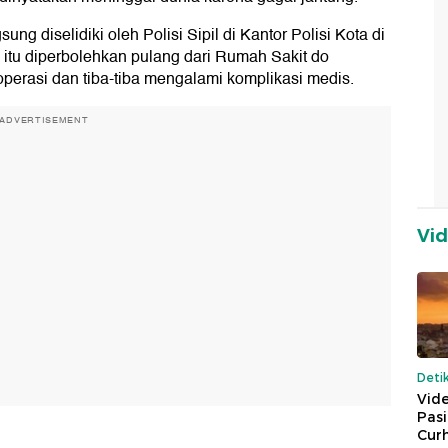
g diselidiki oleh Polisi Sipil di Kantor Polisi Kota di
 itu diperbolehkan pulang dari Rumah Sakit do
perasi dan tiba-tiba mengalami komplikasi medis.
ADVERTISEMENT
Vi
Deti
Vide
Pas
Cur