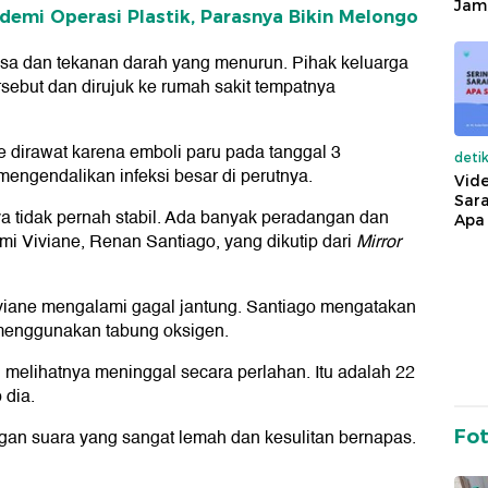
Jam
 demi Operasi Plastik, Parasnya Bikin Melongo
ksa dan tekanan darah yang menurun. Pihak keluarga
ebut dan dirujuk ke rumah sakit tempatnya
 dirawat karena emboli paru pada tanggal 3
deti
mengendalikan infeksi besar di perutnya.
Vide
Sara
nya tidak pernah stabil. Ada banyak peradangan dan
Apa 
ami Viviane, Renan Santiago, yang dikutip dari
Mirror
Viviane mengalami gagal jantung. Santiago mengatakan
s menggunakan tabung oksigen.
i melihatnya meninggal secara perlahan. Itu adalah 22
 dia.
ngan suara yang sangat lemah dan kesulitan bernapas.
Fo