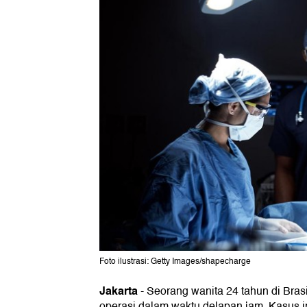
Foto ilustrasi: Getty Images/shapecharge
Jakarta
-
Seorang wanita 24 tahun di Bras
operasi dalam waktu delapan jam. Kasus ini 