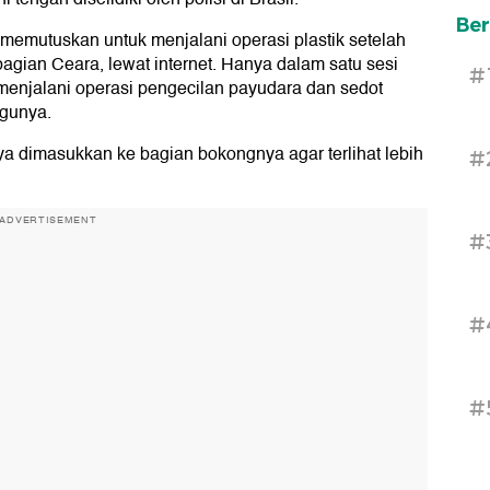
Ber
a memutuskan untuk menjalani operasi plastik setelah
agian Ceara, lewat internet. Hanya dalam satu sesi
#
 menjalani operasi pengecilan payudara dan sedot
agunya.
a dimasukkan ke bagian bokongnya agar terlihat lebih
#
ADVERTISEMENT
#
#
#