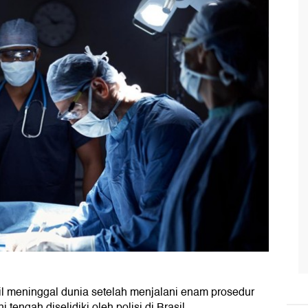
il meninggal dunia setelah menjalani enam prosedur
tengah diselidiki oleh polisi di Brasil.