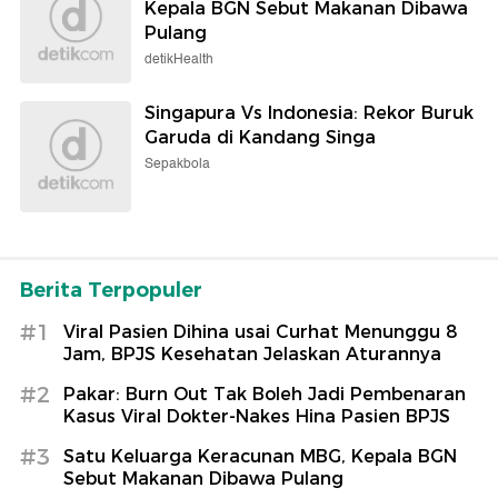
Kepala BGN Sebut Makanan Dibawa
Pulang
detikHealth
Singapura Vs Indonesia: Rekor Buruk
Garuda di Kandang Singa
Sepakbola
Berita Terpopuler
#1
Viral Pasien Dihina usai Curhat Menunggu 8
Jam, BPJS Kesehatan Jelaskan Aturannya
#2
Pakar: Burn Out Tak Boleh Jadi Pembenaran
Kasus Viral Dokter-Nakes Hina Pasien BPJS
#3
Satu Keluarga Keracunan MBG, Kepala BGN
Sebut Makanan Dibawa Pulang