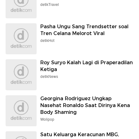
detikTravel
Pasha Ungu Sang Trendsetter soal
Tren Celana Melorot Viral
detikHot
Roy Suryo Kalah Lagi di Praperadilan
Ketiga
detikNews
Georgina Rodriguez Ungkap
Nasehat Ronaldo Saat Dirinya Kena
Body Shaming
Wolipop
Satu Keluarga Keracunan MBG,