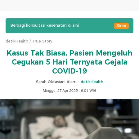
Berbagi konsultasi kesehatan di sini
Kirim
detikHealth
True Story
Kasus Tak Biasa, Pasien Mengeluh
Cegukan 5 Hari Ternyata Gejala
COVID-19
Sarah Oktaviani Alam -
detikHealth
Minggu, 27 Apr 2025 16:01 WIB