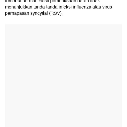
tersebut normal. Hasil pemeriksaan darah tidak
menunjukkan tanda-tanda infeksi influenza atau virus
pernapasan syncytial (RSV).