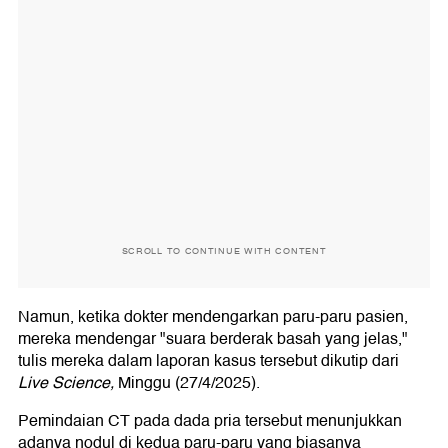
SCROLL TO CONTINUE WITH CONTENT
Namun, ketika dokter mendengarkan paru-paru pasien,
mereka mendengar "suara berderak basah yang jelas,"
tulis mereka dalam laporan kasus tersebut dikutip dari
Live Science,
Minggu (27/4/2025).
Pemindaian CT pada dada pria tersebut menunjukkan
adanya nodul di kedua paru-paru yang biasanya