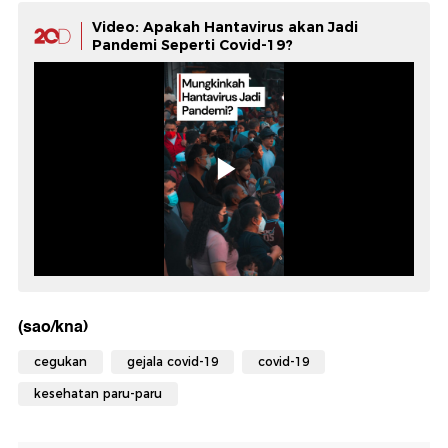
Video: Apakah Hantavirus akan Jadi
Pandemi Seperti Covid-19?
(sao/kna)
cegukan
gejala covid-19
covid-19
kesehatan paru-paru