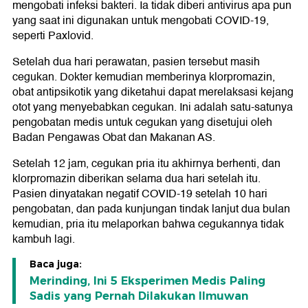
mengobati infeksi bakteri. Ia tidak diberi antivirus apa pun
yang saat ini digunakan untuk mengobati COVID-19,
seperti Paxlovid.
Setelah dua hari perawatan, pasien tersebut masih
cegukan. Dokter kemudian memberinya klorpromazin,
obat antipsikotik yang diketahui dapat merelaksasi kejang
otot yang menyebabkan cegukan. Ini adalah satu-satunya
pengobatan medis untuk cegukan yang disetujui oleh
Badan Pengawas Obat dan Makanan AS.
Setelah 12 jam, cegukan pria itu akhirnya berhenti, dan
klorpromazin diberikan selama dua hari setelah itu.
Pasien dinyatakan negatif COVID-19 setelah 10 hari
pengobatan, dan pada kunjungan tindak lanjut dua bulan
kemudian, pria itu melaporkan bahwa cegukannya tidak
kambuh lagi.
Baca juga:
Merinding, Ini 5 Eksperimen Medis Paling
Sadis yang Pernah Dilakukan Ilmuwan