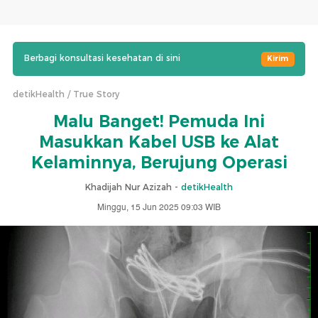
Berbagi konsultasi kesehatan di sini
Kirim
detikHealth
True Story
Malu Banget! Pemuda Ini
Masukkan Kabel USB ke Alat
Kelaminnya, Berujung Operasi
Khadijah Nur Azizah -
detikHealth
Minggu, 15 Jun 2025 09:03 WIB