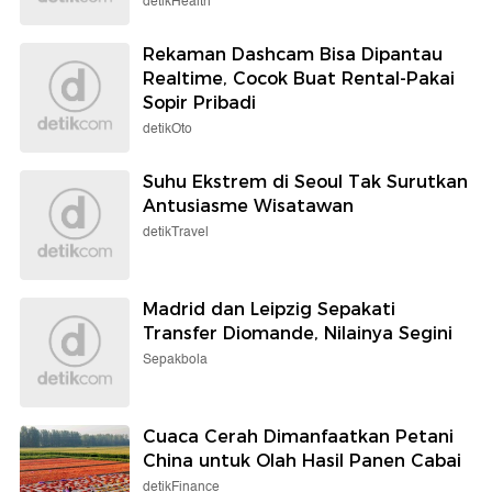
detikHealth
Rekaman Dashcam Bisa Dipantau
Realtime, Cocok Buat Rental-Pakai
Sopir Pribadi
detikOto
Suhu Ekstrem di Seoul Tak Surutkan
Antusiasme Wisatawan
detikTravel
Madrid dan Leipzig Sepakati
Transfer Diomande, Nilainya Segini
Sepakbola
Cuaca Cerah Dimanfaatkan Petani
China untuk Olah Hasil Panen Cabai
detikFinance