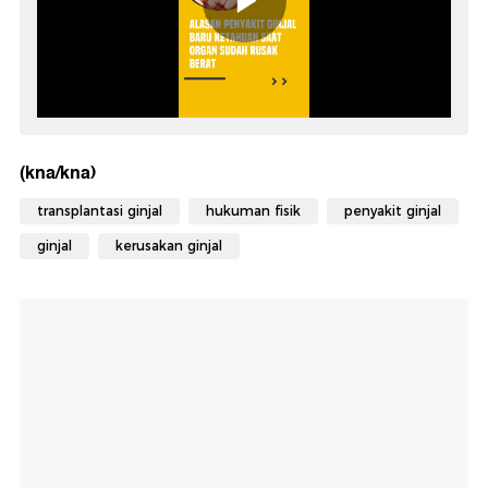
(kna/kna)
transplantasi ginjal
hukuman fisik
penyakit ginjal
ginjal
kerusakan ginjal