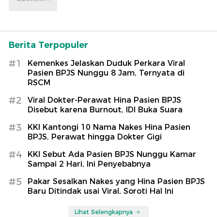
Berita Terpopuler
#1
Kemenkes Jelaskan Duduk Perkara Viral
Pasien BPJS Nunggu 8 Jam, Ternyata di
RSCM
#2
Viral Dokter-Perawat Hina Pasien BPJS
Disebut karena Burnout, IDI Buka Suara
#3
KKI Kantongi 10 Nama Nakes Hina Pasien
BPJS, Perawat hingga Dokter Gigi
#4
KKI Sebut Ada Pasien BPJS Nunggu Kamar
Sampai 2 Hari, Ini Penyebabnya
#5
Pakar Sesalkan Nakes yang Hina Pasien BPJS
Baru Ditindak usai Viral, Soroti Hal Ini
Lihat Selengkapnya