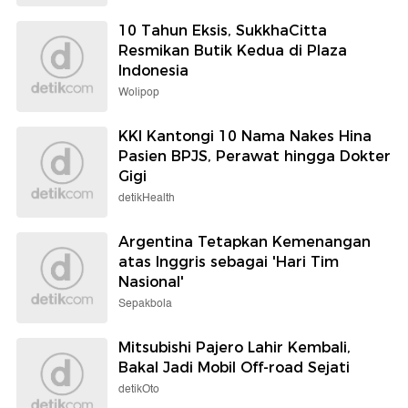
10 Tahun Eksis, SukkhaCitta
Resmikan Butik Kedua di Plaza
Indonesia
Wolipop
KKI Kantongi 10 Nama Nakes Hina
Pasien BPJS, Perawat hingga Dokter
Gigi
detikHealth
Argentina Tetapkan Kemenangan
atas Inggris sebagai 'Hari Tim
Nasional'
Sepakbola
Mitsubishi Pajero Lahir Kembali,
Bakal Jadi Mobil Off-road Sejati
detikOto