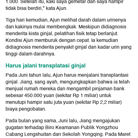
1.000. Setelah itu, kaki saya gemetar dan saya hampir
tidak bisa berdiri," kata Ajun.
Tiga hari kemudian, Ajun melihat darah dalam urinenya
dan kakinya mulai membengkak. Meskipun didiagnosis
menderita kista ginjal, pelatihan fisik tetap berlanjut.
Kondisi Ajun memburuk dengan cepat. Ia kemudian
didiagnosis menderita penyakit ginjal dan kadar urin yang
tinggi dalam darahnya.
Harus jalani transplatasi ginjal
Pada Juni tahun lalu, Ajun harus menjalani transplantasi
ginjal. Jiang, sang ayah, mengungkapkan bahwa ia telah
menjual rumah mereka dan mengambil pinjaman bank
sebesar 450.000 yuan (sekitar Rp 1 miliar) untuk
menutupi hampir satu juta yuan (sekitar Rp 2,2 miliar)
biaya pengobatan.
Pada bulan yang sama, Juni lalu, Jiang mengajukan
gugatan terhadap Biro Keamanan Publik Yongzhou
Cabang Lengshuitan dan Sekolah Yongqing. Pada Maret