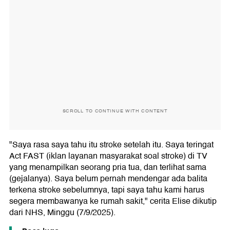
SCROLL TO CONTINUE WITH CONTENT
"Saya rasa saya tahu itu stroke setelah itu. Saya teringat
Act FAST (iklan layanan masyarakat soal stroke) di TV
yang menampilkan seorang pria tua, dan terlihat sama
(gejalanya). Saya belum pernah mendengar ada balita
terkena stroke sebelumnya, tapi saya tahu kami harus
segera membawanya ke rumah sakit," cerita Elise dikutip
dari NHS, Minggu (7/9/2025).