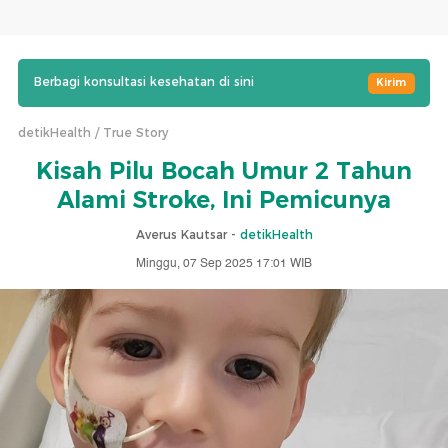
Berbagi konsultasi kesehatan di sini
Kirim
detikHealth
True Story
Kisah Pilu Bocah Umur 2 Tahun
Alami Stroke, Ini Pemicunya
Averus Kautsar -
detikHealth
Minggu, 07 Sep 2025 17:01 WIB