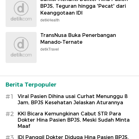
BPJS, Teguran hingga 'Pecat' dari
Keanggotaan IDI
detikHealth
TransNusa Buka Penerbangan
Manado-Ternate
detikTravel
Berita Terpopuler
#1
Viral Pasien Dihina usai Curhat Menunggu 8
Jam, BPJS Kesehatan Jelaskan Aturannya
#2
KKI Bicara Kemungkinan Cabut STR Para
Dokter Hina Pasien BPJS, Meski Sudah Minta
Maaf
#3
IDI Panggil Dokter Diduga Hina Pasien BPJS,