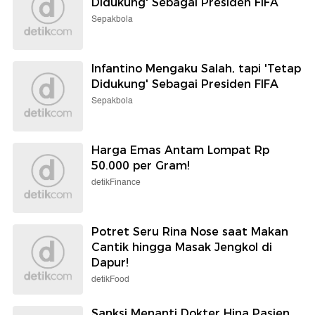
Didukung' Sebagai Presiden FIFA
Sepakbola
Infantino Mengaku Salah, tapi 'Tetap
Didukung' Sebagai Presiden FIFA
Sepakbola
Harga Emas Antam Lompat Rp
50.000 per Gram!
detikFinance
Potret Seru Rina Nose saat Makan
Cantik hingga Masak Jengkol di
Dapur!
detikFood
Sanksi Menanti Dokter Hina Pasien