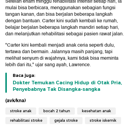
Setelah enam minggu rehabilitasi intensif setiap hari, ia
mulai bisa berbicara, menggunakan sebagian fungsi
tangan kanan, dan bisa berjalan beberapa langkah
dengan bantuan. Carter kini sudah kembali ke rumah,
belajar berjalan beberapa langkah mandiri setiap hari,
dan melanjutkan rehabilitasi sebagai pasien rawat jalan.
"Carter kini kembali menjadi anak ceria seperti dulu,
tertawa dan bermain. Jalannya masih panjang, tapi
melihat senyum di wajahnya, kami tidak bisa meminta
lebih dari itu," ujar sang ayah, Lawrence.
Baca juga:
Dokter Temukan Cacing Hidup di Otak Pria,
Penyebabnya Tak Disangka-sangka
(avk/kna)
stroke anak
bocah 2 tahun
kesehatan anak
rehabilitasi stroke
gejala stroke
stroke iskemik