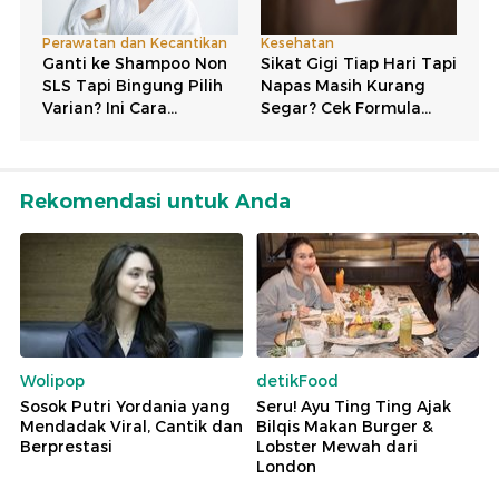
Rekomendasi untuk Anda
Wolipop
detikFood
Sosok Putri Yordania yang
Seru! Ayu Ting Ting Ajak
Mendadak Viral, Cantik dan
Bilqis Makan Burger &
Berprestasi
Lobster Mewah dari
London