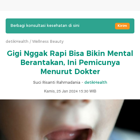
Berbagi konsultasi kesehatan di sini
Kirim
detikHealth
Wellness Beauty
Gigi Nggak Rapi Bisa Bikin Mental
Berantakan, Ini Pemicunya
Menurut Dokter
Suci Risanti Rahmadania -
detikHealth
Kamis, 25 Jan 2024 15:30 WIB