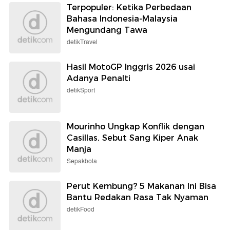
Terpopuler: Ketika Perbedaan
Bahasa Indonesia-Malaysia
Mengundang Tawa
detikTravel
Hasil MotoGP Inggris 2026 usai
Adanya Penalti
detikSport
Mourinho Ungkap Konflik dengan
Casillas, Sebut Sang Kiper Anak
Manja
Sepakbola
Perut Kembung? 5 Makanan Ini Bisa
Bantu Redakan Rasa Tak Nyaman
detikFood