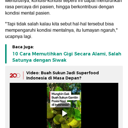
Menurutnya, kondisi-kondisi seperti ini dapat menurunkan
rasa percaya diri pasien, hingga berkontribusi dengan
kondisi mental pasien.
"Tapi tidak salah kalau kita sebut hal-hal tersebut bisa
mempengaruhi kondisi mentalnya, itu lumayan ngaruh,"
ucapnya lagi.
Baca juga:
10 Cara Memutihkan Gigi Secara Alami, Salah
Satunya dengan Siwak
Video: Buah Sukun Jadi Superfood
Indonesia di Masa Depan?