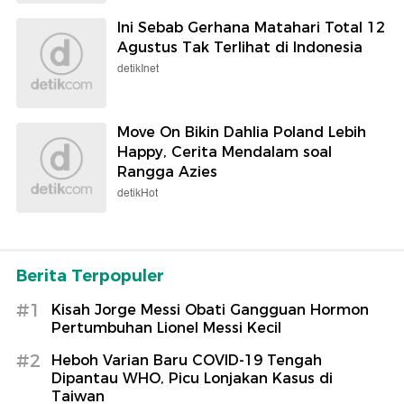
Ini Sebab Gerhana Matahari Total 12
Agustus Tak Terlihat di Indonesia
detikInet
Move On Bikin Dahlia Poland Lebih
Happy, Cerita Mendalam soal
Rangga Azies
detikHot
Berita Terpopuler
#1
Kisah Jorge Messi Obati Gangguan Hormon
Pertumbuhan Lionel Messi Kecil
#2
Heboh Varian Baru COVID-19 Tengah
Dipantau WHO, Picu Lonjakan Kasus di
Taiwan