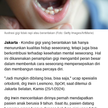
Ilustrasi gigi tidak rapi atau berantakan (Foto: Getty Images/ArtMarie)
Jakarta
-
Kondisi gigi yang berantakan tak hanya
menurunkan kualitas hidup seseorang, tetapi juga bisa
berkontribusi terhadap kesehatan mental seseorang. Hal
ini dikarenakan penampilan gigi mengambil peran besar
dalam membentuk cara seseorang mempersepsikan diri
dan membangun rasa percaya diri.
"Jadi mungkin dibilang bisa, bisa saja," ucap spesialis
ortodonti, drg Irwin Lesmono, SpOrt, saat ditemui di
Jakarta Selatan, Kamis (25/1/2024).
drg Irwin menceritakan dirinya pernah mendapatkan
pasien anak berusia 9 tahun. Saat itu, pasien datang