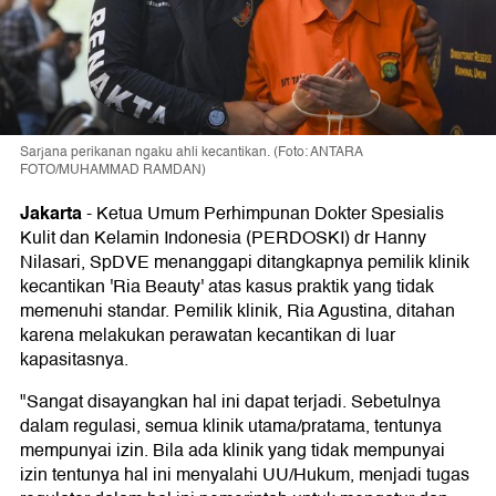
Sarjana perikanan ngaku ahli kecantikan. (Foto: ANTARA
FOTO/MUHAMMAD RAMDAN)
Jakarta
-
Ketua Umum Perhimpunan Dokter Spesialis
Kulit dan Kelamin Indonesia (PERDOSKI) dr Hanny
Nilasari, SpDVE menanggapi ditangkapnya pemilik klinik
kecantikan 'Ria Beauty' atas kasus praktik yang tidak
memenuhi standar. Pemilik klinik, Ria Agustina, ditahan
karena melakukan perawatan kecantikan di luar
kapasitasnya.
"Sangat disayangkan hal ini dapat terjadi. Sebetulnya
dalam regulasi, semua klinik utama/pratama, tentunya
mempunyai izin. Bila ada klinik yang tidak mempunyai
izin tentunya hal ini menyalahi UU/Hukum, menjadi tugas