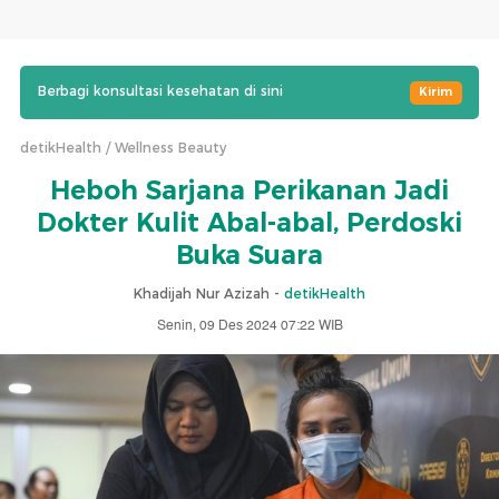
Berbagi konsultasi kesehatan di sini
Kirim
detikHealth
Wellness Beauty
Heboh Sarjana Perikanan Jadi
Dokter Kulit Abal-abal, Perdoski
Buka Suara
Khadijah Nur Azizah -
detikHealth
Senin, 09 Des 2024 07:22 WIB