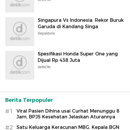
Singapura Vs Indonesia: Rekor Buruk
Garuda di Kandang Singa
Sepakbola
Spesifikasi Honda Super One yang
Dijual Rp 438 Juta
detikOto
Berita Terpopuler
#1
Viral Pasien Dihina usai Curhat Menunggu 8
Jam, BPJS Kesehatan Jelaskan Aturannya
#2
Satu Keluarga Keracunan MBG, Kepala BGN