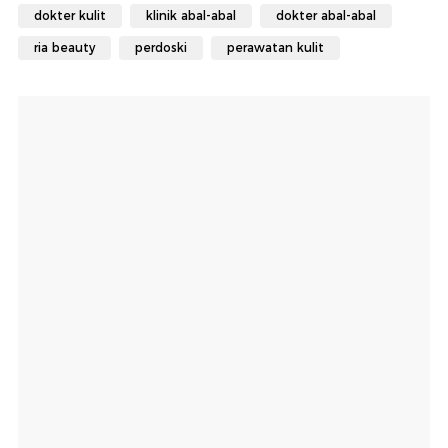
dokter kulit
klinik abal-abal
dokter abal-abal
ria beauty
perdoski
perawatan kulit