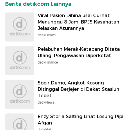
Berita detikcom Lainnya
Viral Pasien Dihina usai Curhat
Menunggu 8 Jam, BPJS Kesehatan
Jelaskan Aturannya
detikHealth
Pelabuhan Merak-Ketapang Ditata
Ulang, Pengawasan Diperketat
detikFinance
Sopir Demo, Angkot Kosong
Ditinggal Berjejer di Dekat Stasiun
Tebet
detikNews
Enzy Storia Salting Lihat Lesung Pipi
Afgan
detikHot