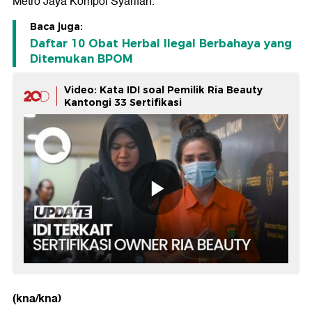
Metro Jaya Kompol Syarifah.
Baca juga:
Daftar 10 Obat Herbal Ilegal Berbahaya yang
Ditemukan BPOM
Video: Kata IDI soal Pemilik Ria Beauty
Kantongi 33 Sertifikasi
(kna/kna)