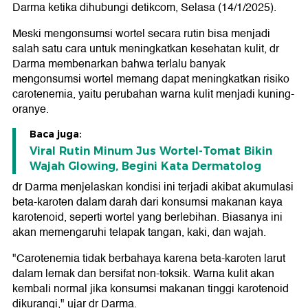
Darma ketika dihubungi detikcom, Selasa (14/1/2025).
Meski mengonsumsi wortel secara rutin bisa menjadi
salah satu cara untuk meningkatkan kesehatan kulit, dr
Darma membenarkan bahwa terlalu banyak
mengonsumsi wortel memang dapat meningkatkan risiko
carotenemia, yaitu perubahan warna kulit menjadi kuning-
oranye.
Baca juga:
Viral Rutin Minum Jus Wortel-Tomat Bikin
Wajah Glowing, Begini Kata Dermatolog
dr Darma menjelaskan kondisi ini terjadi akibat akumulasi
beta-karoten dalam darah dari konsumsi makanan kaya
karotenoid, seperti wortel yang berlebihan. Biasanya ini
akan memengaruhi telapak tangan, kaki, dan wajah.
"Carotenemia tidak berbahaya karena beta-karoten larut
dalam lemak dan bersifat non-toksik. Warna kulit akan
kembali normal jika konsumsi makanan tinggi karotenoid
dikurangi," ujar dr Darma.