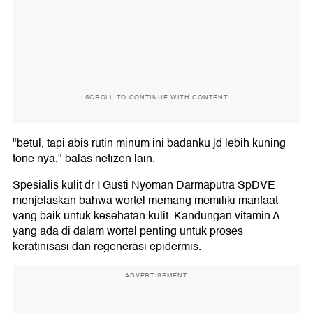
SCROLL TO CONTINUE WITH CONTENT
"betul, tapi abis rutin minum ini badanku jd lebih kuning
tone nya," balas netizen lain.
Spesialis kulit dr I Gusti Nyoman Darmaputra SpDVE
menjelaskan bahwa wortel memang memiliki manfaat
yang baik untuk kesehatan kulit. Kandungan vitamin A
yang ada di dalam wortel penting untuk proses
keratinisasi dan regenerasi epidermis.
ADVERTISEMENT