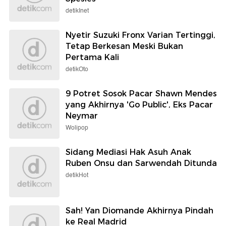
detikInet
Nyetir Suzuki Fronx Varian Tertinggi,
Tetap Berkesan Meski Bukan
Pertama Kali
detikOto
9 Potret Sosok Pacar Shawn Mendes
yang Akhirnya 'Go Public', Eks Pacar
Neymar
Wolipop
Sidang Mediasi Hak Asuh Anak
Ruben Onsu dan Sarwendah Ditunda
detikHot
Sah! Yan Diomande Akhirnya Pindah
ke Real Madrid