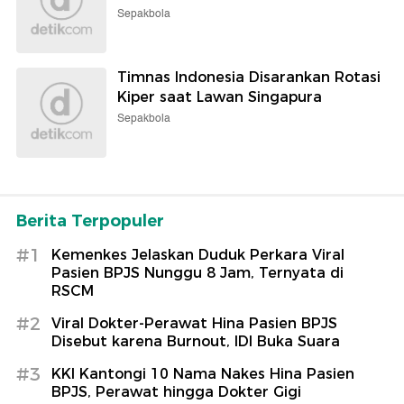
Sepakbola
Timnas Indonesia Disarankan Rotasi
Kiper saat Lawan Singapura
Sepakbola
Berita Terpopuler
#1
Kemenkes Jelaskan Duduk Perkara Viral
Pasien BPJS Nunggu 8 Jam, Ternyata di
RSCM
#2
Viral Dokter-Perawat Hina Pasien BPJS
Disebut karena Burnout, IDI Buka Suara
#3
KKI Kantongi 10 Nama Nakes Hina Pasien
BPJS, Perawat hingga Dokter Gigi