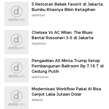
5 Restoran Bebek Favorit di Jakarta,
Bumbu Khasnya Bikin Ketagihan
detikFood
Chelsea Vs AC Milan: The Blues
Bantai Rossoneri 3-0 di Jakarta
Sepakbola
Pengadilan AS Minta Trump Setop
Pembangunan Ballroom Rp 7,16 T di
Gedung Putih
detikFinance
Modernisasi Workflow Pakai AI Bisa
Genjot Laba Jutaan Dolar
detikInet