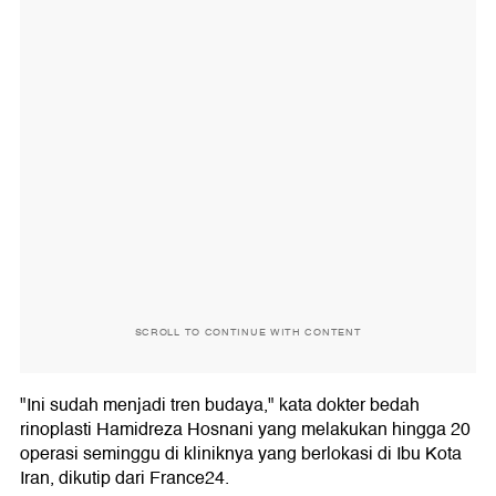
SCROLL TO CONTINUE WITH CONTENT
"Ini sudah menjadi tren budaya," kata dokter bedah
rinoplasti Hamidreza Hosnani yang melakukan hingga 20
operasi seminggu di kliniknya yang berlokasi di Ibu Kota
Iran, dikutip dari France24.