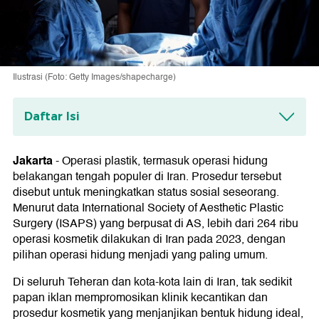
Ilustrasi (Foto: Getty Images/shapecharge)
Daftar Isi
Klinik Ilegal dan Risiko
Jakarta
-
Operasi plastik, termasuk operasi hidung
belakangan tengah populer di Iran. Prosedur tersebut
disebut untuk meningkatkan status sosial seseorang.
Menurut data International Society of Aesthetic Plastic
Surgery (ISAPS) yang berpusat di AS, lebih dari 264 ribu
operasi kosmetik dilakukan di Iran pada 2023, dengan
pilihan operasi hidung menjadi yang paling umum.
Di seluruh Teheran dan kota-kota lain di Iran, tak sedikit
papan iklan mempromosikan klinik kecantikan dan
prosedur kosmetik yang menjanjikan bentuk hidung ideal,