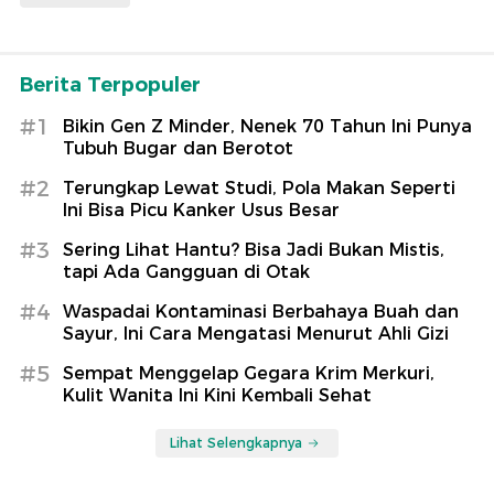
Berita Terpopuler
#1
Bikin Gen Z Minder, Nenek 70 Tahun Ini Punya
Tubuh Bugar dan Berotot
#2
Terungkap Lewat Studi, Pola Makan Seperti
Ini Bisa Picu Kanker Usus Besar
#3
Sering Lihat Hantu? Bisa Jadi Bukan Mistis,
tapi Ada Gangguan di Otak
#4
Waspadai Kontaminasi Berbahaya Buah dan
Sayur, Ini Cara Mengatasi Menurut Ahli Gizi
#5
Sempat Menggelap Gegara Krim Merkuri,
Kulit Wanita Ini Kini Kembali Sehat
Lihat Selengkapnya