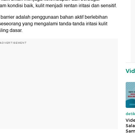
am kondisi baik, kulit menjadi rentan iritasi dan sensitif.
barrier adalah penggunaan bahan aktif berlebihan
seorang yang mengalami tanda-tanda iritasi kulit
ling dasar.
ADVERTISEMENT
Vi
deti
Vide
Sala
Sam