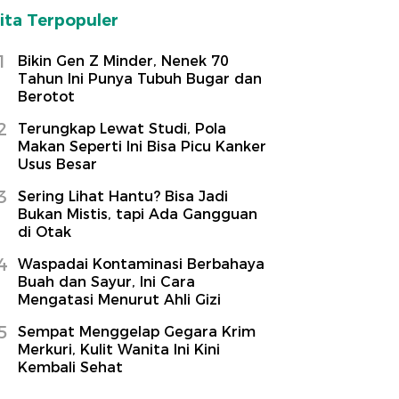
ita Terpopuler
1
Bikin Gen Z Minder, Nenek 70
Tahun Ini Punya Tubuh Bugar dan
Berotot
2
Terungkap Lewat Studi, Pola
Makan Seperti Ini Bisa Picu Kanker
Usus Besar
3
Sering Lihat Hantu? Bisa Jadi
Bukan Mistis, tapi Ada Gangguan
di Otak
4
Waspadai Kontaminasi Berbahaya
Buah dan Sayur, Ini Cara
Mengatasi Menurut Ahli Gizi
5
Sempat Menggelap Gegara Krim
Merkuri, Kulit Wanita Ini Kini
Kembali Sehat