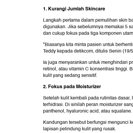
1. Kurangi Jumlah Skincare
Langkah pertama dalam pemulihan skin ba
digunakan. Jika sebelumnya memakai 5 sam
dan cukup fokus pada tiga komponen utam
"Biasanya kita minta pasien untuk berhenti 
Teddy kepada detikcom, ditulis Senin (19/5
Ia juga menyarankan untuk menghindari pr
retinol, atau vitamin C konsentrasi tingg
kulit yang sedang sensitif.
2. Fokus pada Moisturizer
Setelah kulit kembali pada rutinitas dasar
terhidrasi. Di sinilah peran moisturizer s
panthenol, hyaluronic acid, atau squalane.
Kandungan tersebut berfungsi mengunci k
lapisan pelindung kulit yang rusak.