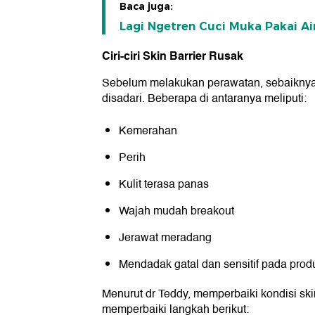
Baca juga:
Lagi Ngetren Cuci Muka Pakai Ai
Ciri-ciri Skin Barrier Rusak
Sebelum melakukan perawatan, sebaiknya me
disadari. Beberapa di antaranya meliputi:
Kemerahan
Perih
Kulit terasa panas
Wajah mudah breakout
Jerawat meradang
Mendadak gatal dan sensitif pada prod
Menurut dr Teddy, memperbaiki kondisi skin
memperbaiki langkah berikut: