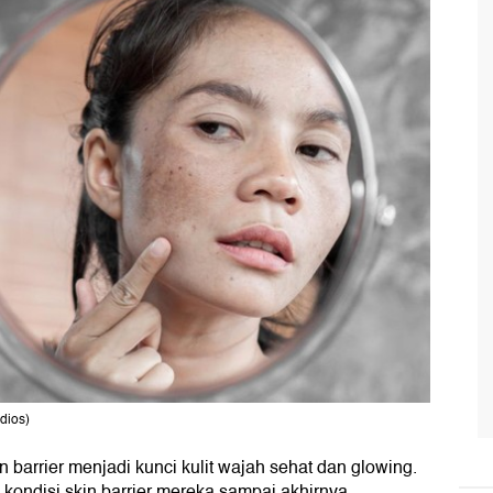
udios)
n barrier menjadi kunci kulit wajah sehat dan glowing.
kondisi skin barrier mereka sampai akhirnya