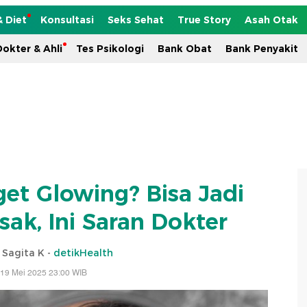
& Diet
Konsultasi
Seks Sehat
True Story
Asah Otak
okter & Ahli
Tes Psikologi
Bank Obat
Bank Penyakit
get Glowing? Bisa Jadi
sak, Ini Saran Dokter
i Sagita K -
detikHealth
 19 Mei 2025 23:00 WIB