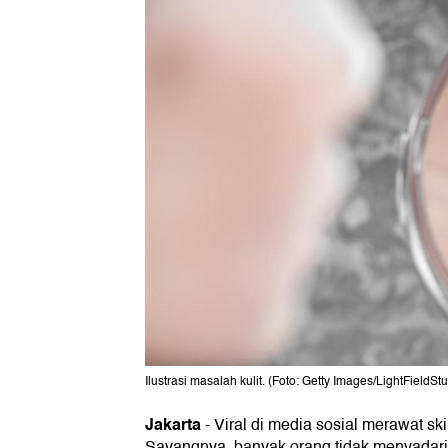
Ilustrasi masalah kulit. (Foto: Getty Images/LightFieldSt
Jakarta
-
Viral di media sosial merawat ski
Sayangnya, banyak orang tidak menyadari 