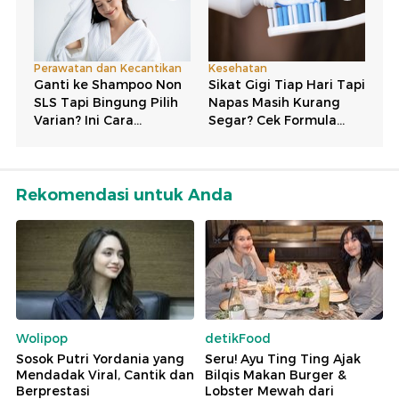
Rekomendasi untuk Anda
Wolipop
detikFood
Sosok Putri Yordania yang
Seru! Ayu Ting Ting Ajak
Mendadak Viral, Cantik dan
Bilqis Makan Burger &
Berprestasi
Lobster Mewah dari