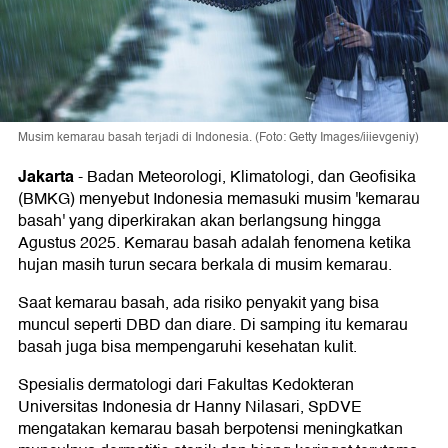
Musim kemarau basah terjadi di Indonesia. (Foto: Getty Images/iiievgeniy)
Jakarta
-
Badan Meteorologi, Klimatologi, dan Geofisika
(BMKG) menyebut Indonesia memasuki musim 'kemarau
basah' yang diperkirakan akan berlangsung hingga
Agustus 2025. Kemarau basah adalah fenomena ketika
hujan masih turun secara berkala di musim kemarau.
Saat kemarau basah, ada risiko penyakit yang bisa
muncul seperti DBD dan diare. Di samping itu kemarau
basah juga bisa mempengaruhi kesehatan kulit.
Spesialis dermatologi dari Fakultas Kedokteran
Universitas Indonesia dr Hanny Nilasari, SpDVE
mengatakan kemarau basah berpotensi meningkatkan