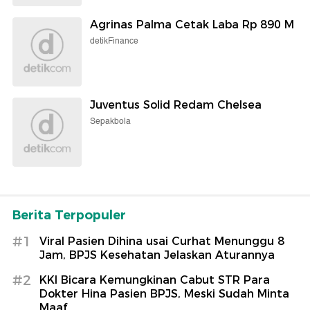
Agrinas Palma Cetak Laba Rp 890 M
detikFinance
Juventus Solid Redam Chelsea
Sepakbola
Berita Terpopuler
#1
Viral Pasien Dihina usai Curhat Menunggu 8
Jam, BPJS Kesehatan Jelaskan Aturannya
#2
KKI Bicara Kemungkinan Cabut STR Para
Dokter Hina Pasien BPJS, Meski Sudah Minta
Maaf