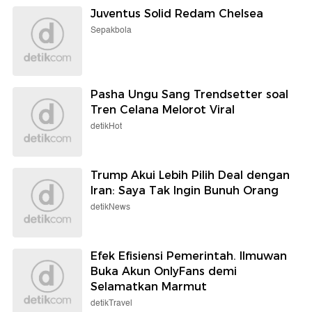
Juventus Solid Redam Chelsea
Sepakbola
Pasha Ungu Sang Trendsetter soal
Tren Celana Melorot Viral
detikHot
Trump Akui Lebih Pilih Deal dengan
Iran: Saya Tak Ingin Bunuh Orang
detikNews
Efek Efisiensi Pemerintah. Ilmuwan
Buka Akun OnlyFans demi
Selamatkan Marmut
detikTravel