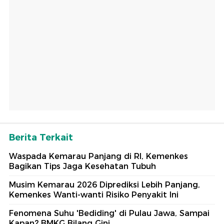
Berita Terkait
Waspada Kemarau Panjang di RI, Kemenkes
Bagikan Tips Jaga Kesehatan Tubuh
Musim Kemarau 2026 Diprediksi Lebih Panjang,
Kemenkes Wanti-wanti Risiko Penyakit Ini
Fenomena Suhu 'Bediding' di Pulau Jawa, Sampai
Kapan? BMKG Bilang Gini