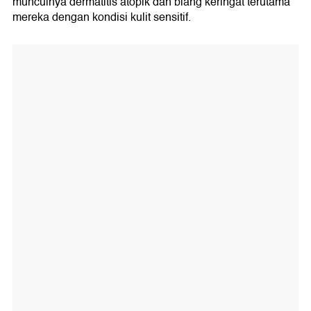
munculnya dermatitis atopik dan biang keringat terutama
mereka dengan kondisi kulit sensitif.