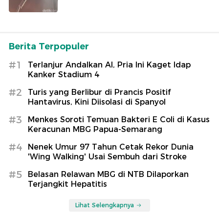
Berita Terpopuler
#1
Terlanjur Andalkan AI, Pria Ini Kaget Idap
Kanker Stadium 4
#2
Turis yang Berlibur di Prancis Positif
Hantavirus, Kini Diisolasi di Spanyol
#3
Menkes Soroti Temuan Bakteri E Coli di Kasus
Keracunan MBG Papua-Semarang
#4
Nenek Umur 97 Tahun Cetak Rekor Dunia
'Wing Walking' Usai Sembuh dari Stroke
#5
Belasan Relawan MBG di NTB Dilaporkan
Terjangkit Hepatitis
Lihat Selengkapnya