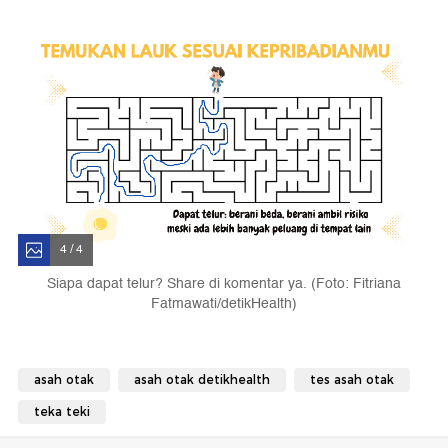
4 / 4
Siapa dapat telur? Share di komentar ya. (Foto: Fitriana
Fatmawati/detikHealth)
asah otak
asah otak detikhealth
tes asah otak
teka teki