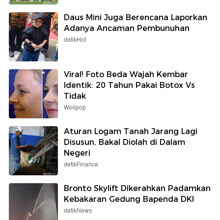
Daus Mini Juga Berencana Laporkan
Adanya Ancaman Pembunuhan
detikHot
Viral! Foto Beda Wajah Kembar
Identik: 20 Tahun Pakai Botox Vs
Tidak
Wolipop
Aturan Logam Tanah Jarang Lagi
Disusun, Bakal Diolah di Dalam
Negeri
detikFinance
Bronto Skylift Dikerahkan Padamkan
Kebakaran Gedung Bapenda DKI
detikNews