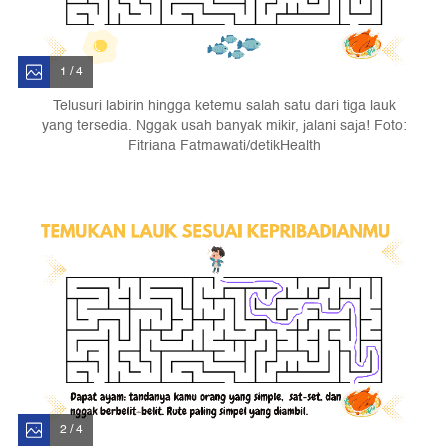
1 / 4
Telusuri labirin hingga ketemu salah satu dari tiga lauk
yang tersedia. Nggak usah banyak mikir, jalani saja! Foto:
Fitriana Fatmawati/detikHealth
2 / 4