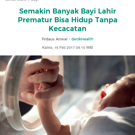
Semakin Banyak Bayi Lahir
Prematur Bisa Hidup Tanpa
Kecacatan
Firdaus Anwar -
detikHealth
Kamis, 16 Feb 2017 09:10 WIB