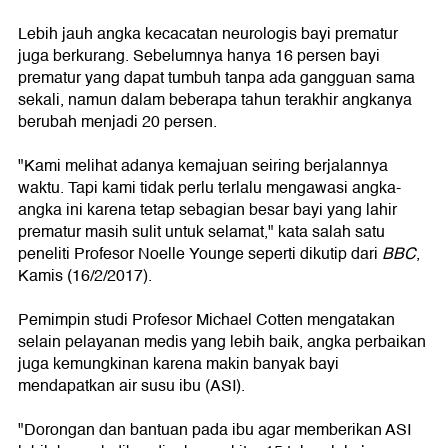
Lebih jauh angka kecacatan neurologis bayi prematur
juga berkurang. Sebelumnya hanya 16 persen bayi
prematur yang dapat tumbuh tanpa ada gangguan sama
sekali, namun dalam beberapa tahun terakhir angkanya
berubah menjadi 20 persen.
"Kami melihat adanya kemajuan seiring berjalannya
waktu. Tapi kami tidak perlu terlalu mengawasi angka-
angka ini karena tetap sebagian besar bayi yang lahir
prematur masih sulit untuk selamat," kata salah satu
peneliti Profesor Noelle Younge seperti dikutip dari
BBC
,
Kamis (16/2/2017).
Pemimpin studi Profesor Michael Cotten mengatakan
selain pelayanan medis yang lebih baik, angka perbaikan
juga kemungkinan karena makin banyak bayi
mendapatkan air susu ibu (ASI).
"Dorongan dan bantuan pada ibu agar memberikan ASI