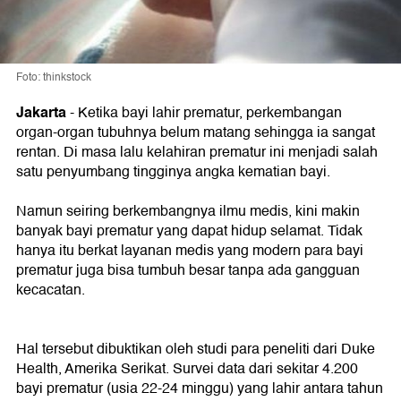
Foto: thinkstock
Jakarta
- Ketika bayi lahir prematur, perkembangan
organ-organ tubuhnya belum matang sehingga ia sangat
rentan. Di masa lalu kelahiran prematur ini menjadi salah
satu penyumbang tingginya angka kematian bayi.
Namun seiring berkembangnya ilmu medis, kini makin
banyak bayi prematur yang dapat hidup selamat. Tidak
hanya itu berkat layanan medis yang modern para bayi
prematur juga bisa tumbuh besar tanpa ada gangguan
kecacatan.
Hal tersebut dibuktikan oleh studi para peneliti dari Duke
Health, Amerika Serikat. Survei data dari sekitar 4.200
bayi prematur (usia 22-24 minggu) yang lahir antara tahun