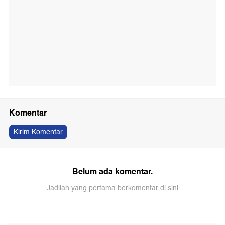
Komentar
Kirim Komentar
Belum ada komentar.
Jadilah yang pertama berkomentar di sini