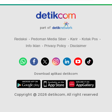
part of
Redaksi
Pedoman Media Siber
Karir
Kotak Pos
Info Iklan
Privacy Policy
Disclaimer
Download aplikasi detikcom
Copyright @ 2026 detikcom, All right reserved