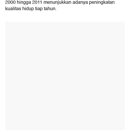
2000 hingga 2011 menunjukkan adanya peningkatan
kualitas hidup tiap tahun.