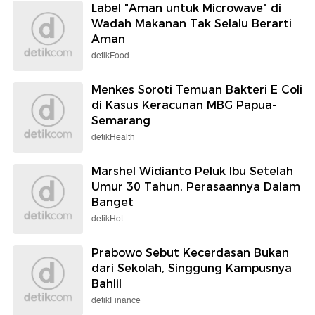
Label "Aman untuk Microwave" di
Wadah Makanan Tak Selalu Berarti
Aman
detikFood
Menkes Soroti Temuan Bakteri E Coli
di Kasus Keracunan MBG Papua-
Semarang
detikHealth
Marshel Widianto Peluk Ibu Setelah
Umur 30 Tahun, Perasaannya Dalam
Banget
detikHot
Prabowo Sebut Kecerdasan Bukan
dari Sekolah, Singgung Kampusnya
Bahlil
detikFinance