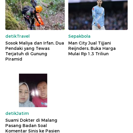
detikTravel
Sepakbola
Sosok Maliya dan Irfan, Dua
Man City Jual Tijjani
Pendaki yang Tewas
Reijnders, Buka Harga
Terjatuh di Gunung
Mulai Rp 1,3 Triliun
Piramid
detikJatim
Suami Dokter di Malang
Pasang Badan Soal
Komentar Sinis ke Pasien