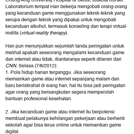
Chung-Ang University Hospital di Seoul, ibukota Korsel.
Laboratorium tempat Han bekerja mengobati orang-orang
yang kecanduan game menggunakan teknik-teknik yang
serupa dengan teknik yang dipakai untuk mengobati
kecanduan alkohol, termasuk konseling dan terapi virtual-
realita (
virtual-reality therapy
).
Han pun menunjukkan sejumlah tanda peringatan untuk
melihat apakah seseorang mengalami kecanduan game
dan internet atau tidak, diantaranya seperti dilansir dari
CNN
, Selasa (7/8/2012):
1. Pola hidup harian terganggu. Jika seseorang
memainkan game atau internet sepanjang malam dan
baru beristirahat di siang hari, hal itu bisa jadi peringatan
agar orang yang bersangkutan segera memperolah
bantuan profesional kesehatan.
2. Jika kecanduan game atau internet itu berpotensi
membuat pelakunya kehilangan pekerjaan atau berhenti
sekolah agar bisa terus online untuk memainkan game
digital.