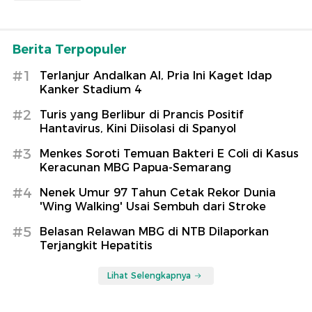
Berita Terpopuler
#1
Terlanjur Andalkan AI, Pria Ini Kaget Idap
Kanker Stadium 4
#2
Turis yang Berlibur di Prancis Positif
Hantavirus, Kini Diisolasi di Spanyol
#3
Menkes Soroti Temuan Bakteri E Coli di Kasus
Keracunan MBG Papua-Semarang
#4
Nenek Umur 97 Tahun Cetak Rekor Dunia
'Wing Walking' Usai Sembuh dari Stroke
#5
Belasan Relawan MBG di NTB Dilaporkan
Terjangkit Hepatitis
Lihat Selengkapnya