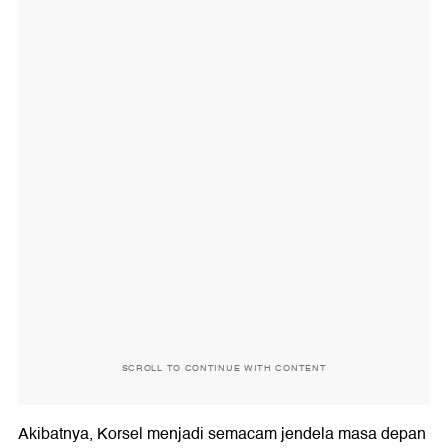
SCROLL TO CONTINUE WITH CONTENT
Akibatnya, Korsel menjadi semacam jendela masa depan