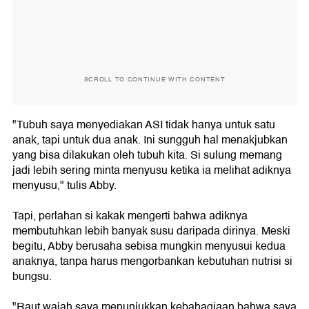
SCROLL TO CONTINUE WITH CONTENT
"Tubuh saya menyediakan ASI tidak hanya untuk satu
anak, tapi untuk dua anak. Ini sungguh hal menakjubkan
yang bisa dilakukan oleh tubuh kita. Si sulung memang
jadi lebih sering minta menyusu ketika ia melihat adiknya
menyusu," tulis Abby.
Tapi, perlahan si kakak mengerti bahwa adiknya
membutuhkan lebih banyak susu daripada dirinya. Meski
begitu, Abby berusaha sebisa mungkin menyusui kedua
anaknya, tanpa harus mengorbankan kebutuhan nutrisi si
bungsu.
"Raut wajah saya menunjukkan kebahagiaan bahwa saya