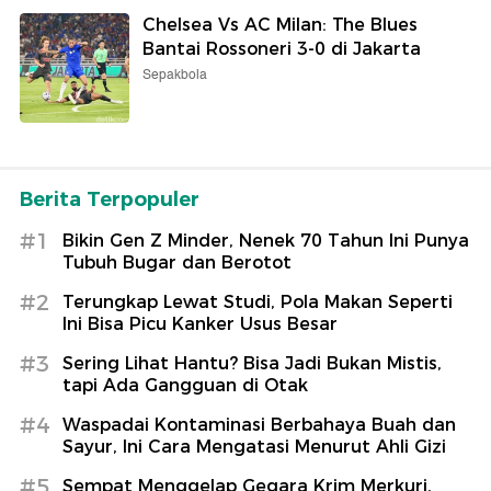
Chelsea Vs AC Milan: The Blues
Bantai Rossoneri 3-0 di Jakarta
Sepakbola
Berita Terpopuler
#1
Bikin Gen Z Minder, Nenek 70 Tahun Ini Punya
Tubuh Bugar dan Berotot
#2
Terungkap Lewat Studi, Pola Makan Seperti
Ini Bisa Picu Kanker Usus Besar
#3
Sering Lihat Hantu? Bisa Jadi Bukan Mistis,
tapi Ada Gangguan di Otak
#4
Waspadai Kontaminasi Berbahaya Buah dan
Sayur, Ini Cara Mengatasi Menurut Ahli Gizi
#5
Sempat Menggelap Gegara Krim Merkuri,