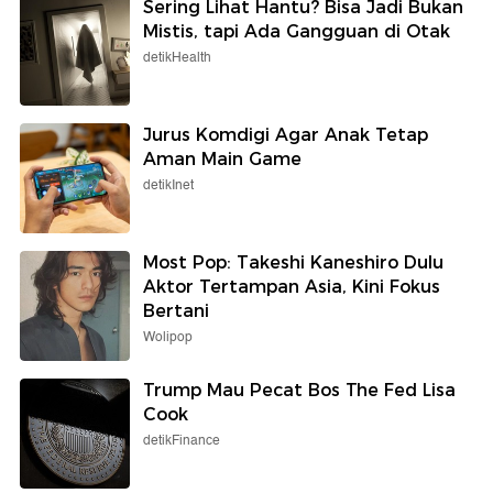
Sering Lihat Hantu? Bisa Jadi Bukan
Mistis, tapi Ada Gangguan di Otak
detikHealth
Jurus Komdigi Agar Anak Tetap
Aman Main Game
detikInet
Most Pop: Takeshi Kaneshiro Dulu
Aktor Tertampan Asia, Kini Fokus
Bertani
Wolipop
Trump Mau Pecat Bos The Fed Lisa
Cook
detikFinance