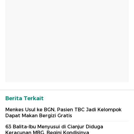
Berita Terkait
Menkes Usul ke BGN, Pasien TBC Jadi Kelompok
Dapat Makan Bergizi Gratis
63 Balita-Ibu Menyusui di Cianjur Diduga
Keracunan MBG, Begini Kondisinya