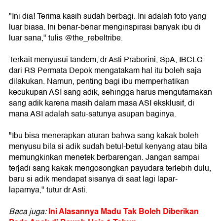
"Ini dia! Terima kasih sudah berbagi. Ini adalah foto yang
luar biasa. Ini benar-benar menginspirasi banyak ibu di
luar sana," tulis @the_rebeltribe.
Terkait menyusui tandem, dr Asti Praborini, SpA, IBCLC
dari RS Permata Depok mengatakam hal itu boleh saja
dilakukan. Namun, penting bagi ibu memperhatikan
kecukupan ASI sang adik, sehingga harus mengutamakan
sang adik karena masih dalam masa ASI eksklusif, di
mana ASI adalah satu-satunya asupan baginya.
"Ibu bisa menerapkan aturan bahwa sang kakak boleh
menyusu bila si adik sudah betul-betul kenyang atau bila
memungkinkan menetek berbarengan. Jangan sampai
terjadi sang kakak mengosongkan payudara terlebih dulu,
baru si adik mendapat sisanya di saat lagi lapar-
laparnya," tutur dr Asti.
Ini Alasannya Madu Tak Boleh Diberikan
Baca juga: