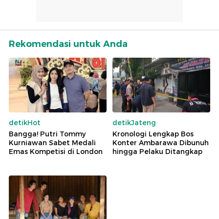
Rekomendasi untuk Anda
detikHot
detikJateng
Bangga! Putri Tommy
Kronologi Lengkap Bos
Kurniawan Sabet Medali
Konter Ambarawa Dibunuh
Emas Kompetisi di London
hingga Pelaku Ditangkap