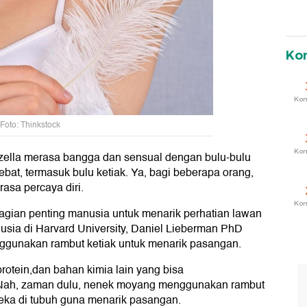
Ko
Ko
Foto: Thinkstock
Ko
ella merasa bangga dan sensual dengan bulu-bulu
bat, termasuk bulu ketiak. Ya, bagi beberapa orang,
asa percaya diri.
Ko
bagian penting manusia untuk menarik perhatian lawan
anusia di Harvard University, Daniel Lieberman PhD
gunakan rambut ketiak untuk menarik pasangan.
d, protein,dan bahan kimia lain yang bisa
 Nah, zaman dulu, nenek moyang menggunakan rambut
eka di tubuh guna menarik pasangan.