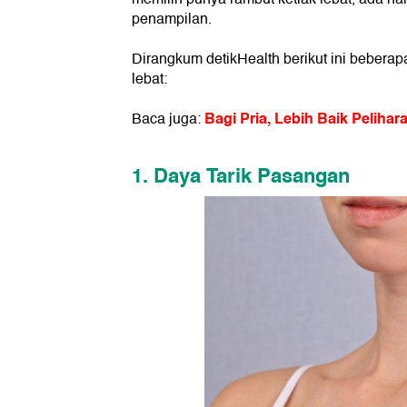
penampilan.
Dirangkum detikHealth berikut ini beberapa
lebat:
Bagi Pria, Lebih Baik Pelih
Baca juga:
1. Daya Tarik Pasangan