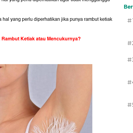
Ber
 hal yang perlu diperhatikan jika punya rambut ketiak
#
ara Rambut Ketiak atau Mencukurnya?
#
#
#
#