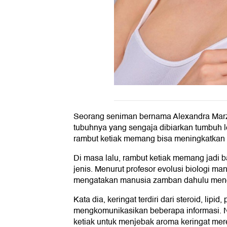
Seorang seniman bernama Alexandra Marz
tubuhnya yang sengaja dibiarkan tumbuh le
rambut ketiak memang bisa meningkatkan r
Di masa lalu, rambut ketiak memang jadi 
jenis. Menurut profesor evolusi biologi m
mengatakan manusia zamban dahulu meng
Kata dia, keringat terdiri dari steroid, lipi
mengkomunikasikan beberapa informasi.
ketiak untuk menjebak aroma keringat mer