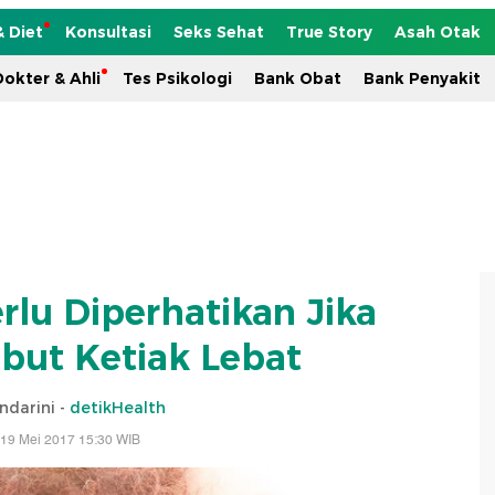
& Diet
Konsultasi
Seks Sehat
True Story
Asah Otak
okter & Ahli
Tes Psikologi
Bank Obat
Bank Penyakit
rlu Diperhatikan Jika
ut Ketiak Lebat
Indarini -
detikHealth
 19 Mei 2017 15:30 WIB