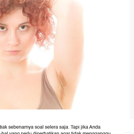
iak sebenarnya soal selera saja. Tapi jika Anda
l-hal yang perlu diperhatikan agar tidak mengganggu