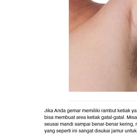
Jika Anda gemar memiliki rambut ketiak y
bisa membuat area ketiak gatal-gatal. Mis
seusai mandi sampai benar-benar kering,
yang seperti ini sangat disukai jamur unt