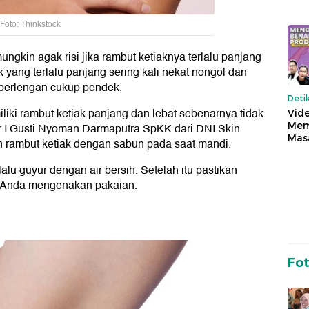
Foto: Thinkstock
gkin agak risi jika rambut ketiaknya terlalu panjang
 yang terlalu panjang sering kali nekat nongol dan
 berlengan cukup pendek.
Deti
liki rambut ketiak panjang dan lebat sebenarnya tidak
Vide
Mem
r I Gusti Nyoman Darmaputra SpKK dari DNI Skin
Mas
 rambut ketiak dengan sabun pada saat mandi.
alu guyur dengan air bersih. Setelah itu pastikan
m Anda mengenakan pakaian.
Fo