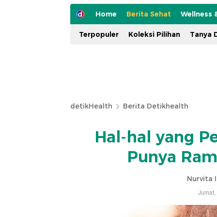
Home
Berita Sehat
Wellness 
Terpopuler
Koleksi Pilihan
Tanya D
detikHealth
Berita Detikhealth
Hal-hal yang Pe
Punya Ramb
Nurvita 
Jumat,