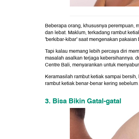
Beberapa orang, khususnya perempuan, mun
dan lebat. Maklum, terkadang rambut ketiak
'berkibar-kibar' saat mengenakan pakaian
Tapi kalau memang lebih percaya diri memi
masalah asalkan terjaga kebersihannya. d
Centre Bali, menyarankan untuk menyabun
Keramasilah rambut ketiak sampai bersih, l
rambut ketiak benar-benar kering sebelu
3. Bisa Bikin Gatal-gatal