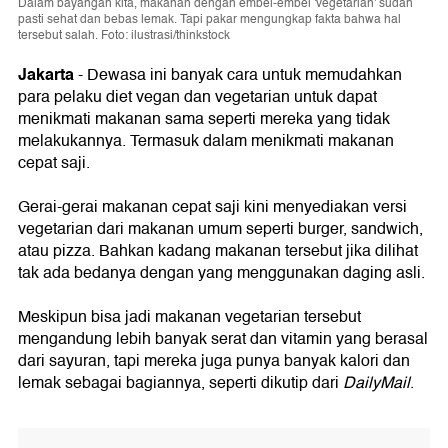
Dalam bayangan kita, makanan dengan embel-embel 'vegetarian' sudah
pasti sehat dan bebas lemak. Tapi pakar mengungkap fakta bahwa hal
tersebut salah. Foto: ilustrasi/thinkstock
Jakarta
- Dewasa ini banyak cara untuk memudahkan
para pelaku diet vegan dan vegetarian untuk dapat
menikmati makanan sama seperti mereka yang tidak
melakukannya. Termasuk dalam menikmati makanan
cepat saji.
Gerai-gerai makanan cepat saji kini menyediakan versi
vegetarian dari makanan umum seperti burger, sandwich,
atau pizza. Bahkan kadang makanan tersebut jika dilihat
tak ada bedanya dengan yang menggunakan daging asli.
Meskipun bisa jadi makanan vegetarian tersebut
mengandung lebih banyak serat dan vitamin yang berasal
dari sayuran, tapi mereka juga punya banyak kalori dan
lemak sebagai bagiannya, seperti dikutip dari
DailyMail
.