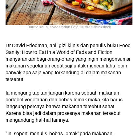
Burrito khusus vegetarian Foto: ilustrasi/thinkstock
Dr David Friedman, ahli gizi klinis dan penulis buku Food
Sanity: How to Eat in a World of Fads and Fiction
menyarankan bagi orang-orang yang ingin mengonsumsi
makanan vegetarian cepat saji untuk mencari tahu lebih
banyak apa saja yang terkandung di dalam makanan
tersebut.
Ia mengungkapkan jangan karena sebuah makanan
berlabel vegetarian dan bebas-lemak maka kita harus
langsung percaya bahwa makanan tersebut sehat.
Karena bisa jadi dalam prosesnya makanan tersebut
mengandung hal-hal lainnya.
"Ini seperti menulis 'bebas-lemak' pada makanan-