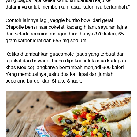
yang bagus, tapi ketika kamu tambahkan keju ke
dalamnya untuk memberikan rasa.. kalorinya bertambah."
Contoh lainnya lagi, veggie burrito bowl dari gerai
Chipotle berisi nasi cokelat, kacang hitam, sayuran fajita
dan selada romaine mengandung hanya 370 kalori, 65
gram karbohidrat dan 555 mg sodium.
Ketika ditambahkan guacamole (saus yang terbuat dari
alpukat dan bawang, biasa dipakai untuk saus kudapan
khas Mexico), angkanya bertambah menjadi 600 kalori.
Yang membuatnya justru dua kali lipat dari jumlah
sepotong burger dari Shake Shack.