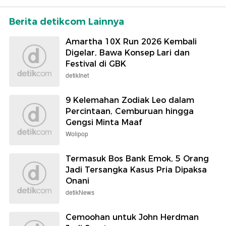
Berita detikcom Lainnya
Amartha 10X Run 2026 Kembali
Digelar, Bawa Konsep Lari dan
Festival di GBK
detikInet
9 Kelemahan Zodiak Leo dalam
Percintaan, Cemburuan hingga
Gengsi Minta Maaf
Wolipop
Termasuk Bos Bank Emok, 5 Orang
Jadi Tersangka Kasus Pria Dipaksa
Onani
detikNews
Cemoohan untuk John Herdman