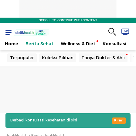
SCROLL TO CONTINUE WITH CONTENT
Home
Berita Sehat
Wellness & Diet
Konsultasi
Terpopuler
Koleksi Pilihan
Tanya Dokter & Ahli
T
Berbagi konsultasi kesehatan di sini
Kirim
detikHealth
Berita detikHealth