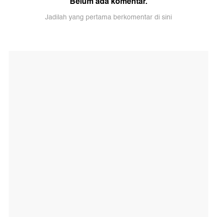
Belum ada komentar.
Jadilah yang pertama berkomentar di sini