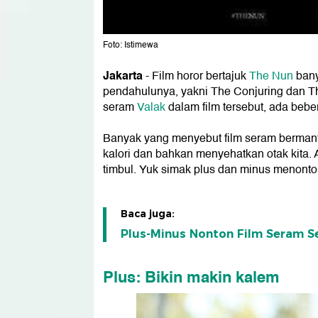
Foto: Istimewa
Jakarta
- Film horor bertajuk
The Nun
bany
pendahulunya, yakni The Conjuring dan Th
seram
Valak
dalam film tersebut, ada bebe
Banyak yang menyebut film seram bermanf
kalori dan bahkan menyehatkan otak kita. A
timbul. Yuk simak plus dan minus menonto
Baca juga:
Plus-Minus Nonton Film Seram Se
Plus: Bikin makin kalem