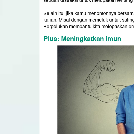
sebuah distraksi untuk melupakan tentang 
Selain itu, jika kamu menontonnya bersa
kalian. Misal dengan memeluk untuk sali
Berpelukan membantu kita melepaskan em
Plus: Meningkatkan imun