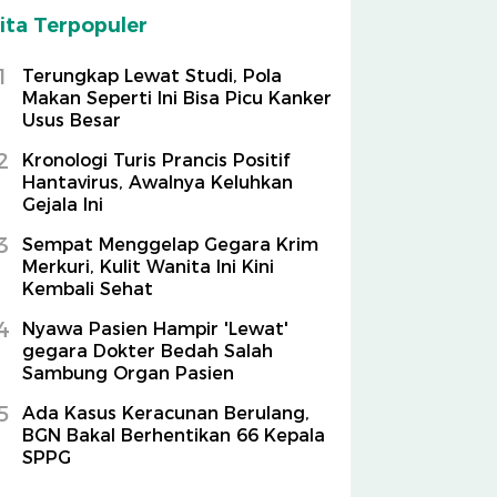
ita Terpopuler
1
Terungkap Lewat Studi, Pola
Makan Seperti Ini Bisa Picu Kanker
Usus Besar
2
Kronologi Turis Prancis Positif
Hantavirus, Awalnya Keluhkan
Gejala Ini
3
Sempat Menggelap Gegara Krim
Merkuri, Kulit Wanita Ini Kini
Kembali Sehat
4
Nyawa Pasien Hampir 'Lewat'
gegara Dokter Bedah Salah
Sambung Organ Pasien
5
Ada Kasus Keracunan Berulang,
BGN Bakal Berhentikan 66 Kepala
SPPG