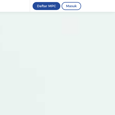
Daftar MPC
Masuk