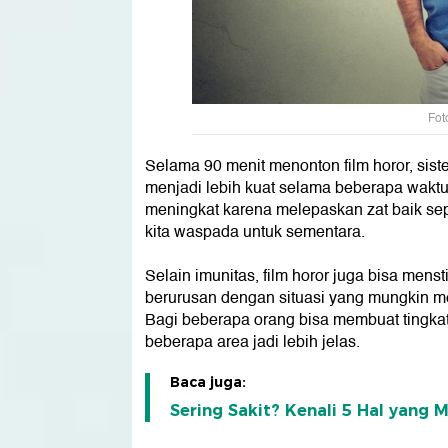
Foto
Selama 90 menit menonton film horor, sist
menjadi lebih kuat selama beberapa waktu.
meningkat karena melepaskan zat baik se
kita waspada untuk sementara.
Selain imunitas, film horor juga bisa men
berurusan dengan situasi yang mungkin mem
Bagi beberapa orang bisa membuat tingkat
beberapa area jadi lebih jelas.
Baca juga:
Sering Sakit? Kenali 5 Hal yang