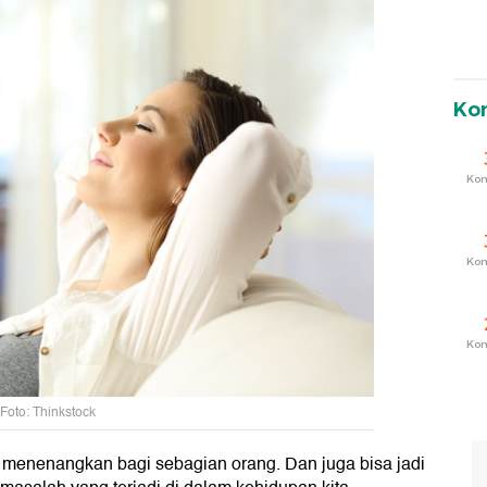
Ko
Ko
Ko
Ko
Foto: Thinkstock
 menenangkan bagi sebagian orang. Dan juga bisa jadi