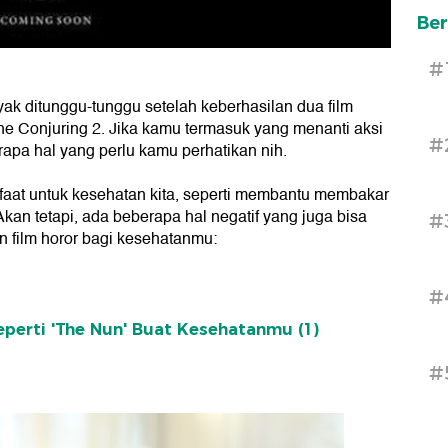
Ber
#
ak ditunggu-tunggu setelah keberhasilan dua film
e Conjuring 2. Jika kamu termasuk yang menanti aksi
#
rapa hal yang perlu kamu perhatikan nih.
aat untuk kesehatan kita, seperti membantu membakar
kan tetapi, ada beberapa hal negatif yang juga bisa
#
n film horor bagi kesehatanmu:
#
perti 'The Nun' Buat Kesehatanmu (1)
#