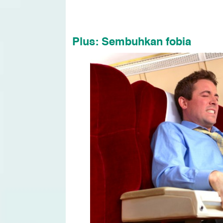
Plus: Sembuhkan fobia