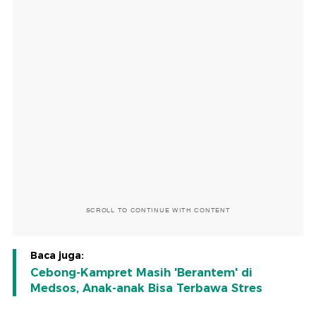
SCROLL TO CONTINUE WITH CONTENT
Baca juga:
Cebong-Kampret Masih 'Berantem' di
Medsos, Anak-anak Bisa Terbawa Stres