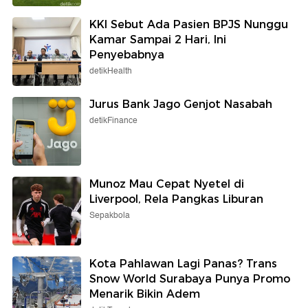
KKI Sebut Ada Pasien BPJS Nunggu
Kamar Sampai 2 Hari, Ini
Penyebabnya
detikHealth
Jurus Bank Jago Genjot Nasabah
detikFinance
Munoz Mau Cepat Nyetel di
Liverpool, Rela Pangkas Liburan
Sepakbola
Kota Pahlawan Lagi Panas? Trans
Snow World Surabaya Punya Promo
Menarik Bikin Adem