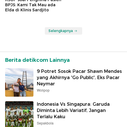
BPJS: Kami Tak Mau ada
Elda di Klinis Sardjito
Selengkapnya
Berita detikcom Lainnya
9 Potret Sosok Pacar Shawn Mendes
yang Akhirnya 'Go Public', Eks Pacar
Neymar
Wolipop
Indonesia Vs Singapura: Garuda
Diminta Lebih Variatif, Jangan
Terlalu Kaku
Sepakbola