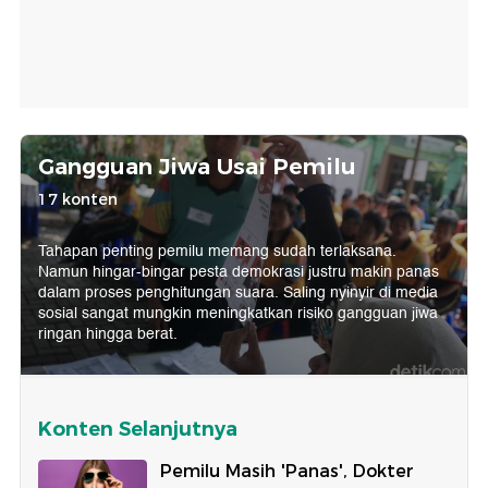
Gangguan Jiwa Usai Pemilu
17 konten
Tahapan penting pemilu memang sudah terlaksana.
Namun hingar-bingar pesta demokrasi justru makin panas
dalam proses penghitungan suara. Saling nyinyir di media
sosial sangat mungkin meningkatkan risiko gangguan jiwa
ringan hingga berat.
Konten Selanjutnya
Pemilu Masih 'Panas', Dokter