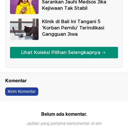
Sarankan Jauhi Medsos Jika
Kejiwaan Tak Stabil
Klinik di Bali Ini Tangani 5
'Korban Pemilu' Terindikasi
Gangguan Jiwa
Lihat Koleksi Pilihan Selengkapnya
Komentar
Kirim Komentar
Belum ada komentar.
Jadilah yang pertama berkomentar di sini