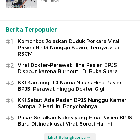
detikTravel
Berita Terpopuler
#1
Kemenkes Jelaskan Duduk Perkara Viral
Pasien BPJS Nunggu 8 Jam, Ternyata di
RSCM
#2
Viral Dokter-Perawat Hina Pasien BPJS
Disebut karena Burnout, IDI Buka Suara
#3
KKI Kantongi 10 Nama Nakes Hina Pasien
BPJS, Perawat hingga Dokter Gigi
#4
KKI Sebut Ada Pasien BPJS Nunggu Kamar
Sampai 2 Hari, Ini Penyebabnya
#5
Pakar Sesalkan Nakes yang Hina Pasien BPJS
Baru Ditindak usai Viral, Soroti Hal Ini
Lihat Selengkapnya