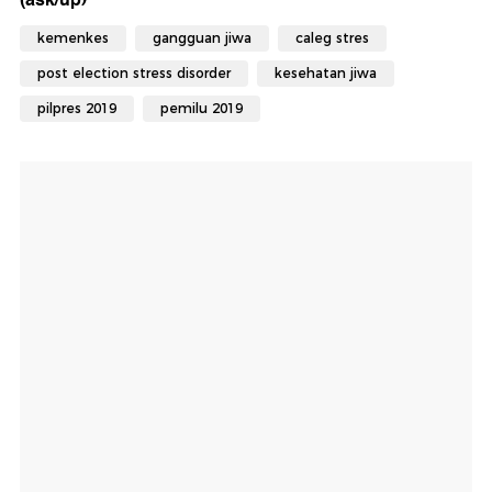
kemenkes
gangguan jiwa
caleg stres
post election stress disorder
kesehatan jiwa
pilpres 2019
pemilu 2019