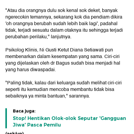
"Atau dia orangnya dulu sok kenal sok deket, banyak
ngerecokin temannya, sekarang kok dia pendiam dikira
'oh orangnya berubah sudah lebih baik lagi', padahal
tidak, terjadi sesuatu dalam otaknya itu sehingga terjadi
perubahan perilaku," lanjutnya.
Psikolog Klinis, Ni Gusti Ketut Diana Setiawati pun
membenarkan dalam kesempatan yang sama. Ciri-ciri
yang dijelaskan oleh dr Bagus sudah bisa menjadi hal
yang harus diwaspadai.
"Paling tidak, kalau dari keluarga sudah melihat ciri-ciri
seperti itu kemudian mencoba membantu tidak bisa
sebaiknya ya minta bantuan," sarannya.
Baca juga:
Stop! Hentikan Olok-olok Seputar 'Gangguan
Jiwa' Pasca Pemilu
(ask/up)