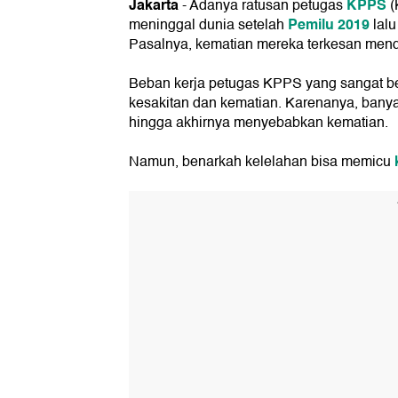
Jakarta
KPPS
- Adanya ratusan petugas
(
Pemilu 2019
meninggal dunia setelah
lalu
Pasalnya, kematian mereka terkesan mend
Beban kerja petugas KPPS yang sangat ber
kesakitan dan kematian. Karenanya, bany
hingga akhirnya menyebabkan kematian.
Namun, benarkah kelelahan bisa memicu