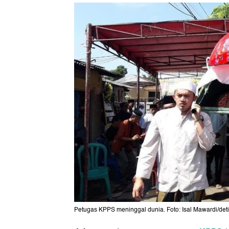
Petugas KPPS meninggal dunia. Foto: Isal Mawardi/det