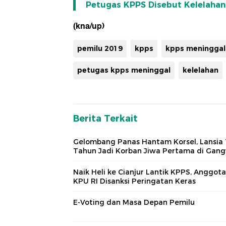
Petugas KPPS Disebut Kelelahan
(kna/up)
pemilu 2019
kpps
kpps meninggal
petugas kpps meninggal
kelelahan
Berita Terkait
Gelombang Panas Hantam Korsel, Lansia
Tahun Jadi Korban Jiwa Pertama di Gan
Naik Heli ke Cianjur Lantik KPPS, Anggota
KPU RI Disanksi Peringatan Keras
E-Voting dan Masa Depan Pemilu