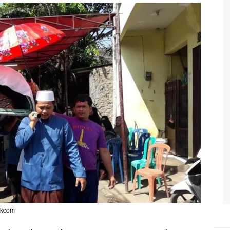
ikcom