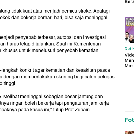
Ber
ung tidak kuat atau menjadi pemicu stroke. Apalagi
rokok dan bekerja berhari-hari, bisa saja meninggal
njadi penyebab terbesar, autopsi dan investigasi
n harus tetap dijalankan. Saat ini Kementerian
Deti
 khusus untuk menelusuri penyebab kematian
Vide
Mem
Mas
-langkah konkrit agar kematian dan kesakitan pasca
nya dengan memberlakukan skrining bagi calon petugas
 tinggi.
ajib. Melihat meninggal sebagian besar jantung dan
itnya ringan boleh bekerja tapi pengaturan jam kerja
mpaknya pada kasus ini," tutup Prof Zubairi.
Fo