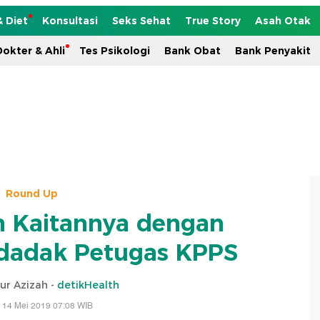
& Diet
Konsultasi
Seks Sehat
True Story
Asah Otak
okter & Ahli
Tes Psikologi
Bank Obat
Bank Penyakit
Round Up
n Kaitannya dengan
dadak Petugas KPPS
ur Azizah -
detikHealth
 14 Mei 2019 07:08 WIB