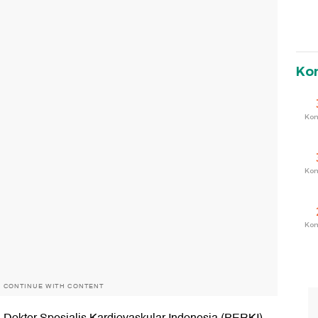
Ko
Ko
Ko
Ko
O CONTINUE WITH CONTENT