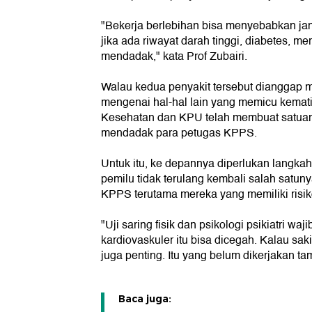
"Bekerja berlebihan bisa menyebabkan jant
jika ada riwayat darah tinggi, diabetes, me
mendadak," kata Prof Zubairi.
Walau kedua penyakit tersebut dianggap me
mengenai hal-hal lain yang memicu kematia
Kesehatan dan KPU telah membuat satuan
mendadak para petugas KPPS.
Untuk itu, ke depannya diperlukan langkah
pemilu tidak terulang kembali salah satu
KPPS terutama mereka yang memiliki risiko
"Uji saring fisik dan psikologi psikiatri w
kardiovaskuler itu bisa dicegah. Kalau sak
juga penting. Itu yang belum dikerjakan ta
Baca juga: