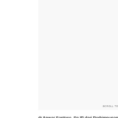
SCROLL T