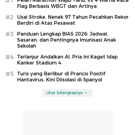
#1
Pelari Marathon Wajib Tahu, Ini 4 Warna Race
Flag Berbasis WBGT dan Artinya
#2
Usai Stroke, Nenek 97 Tahun Pecahkan Rekor
Berdiri di Atas Pesawat
#3
Panduan Lengkap BIAS 2026: Jadwal,
Sasaran, dan Pentingnya Imunisasi Anak
Sekolah
#4
Terlanjur Andalkan AI, Pria Ini Kaget Idap
Kanker Stadium 4
#5
Turis yang Berlibur di Prancis Positif
Hantavirus, Kini Diisolasi di Spanyol
Lihat Selengkapnya