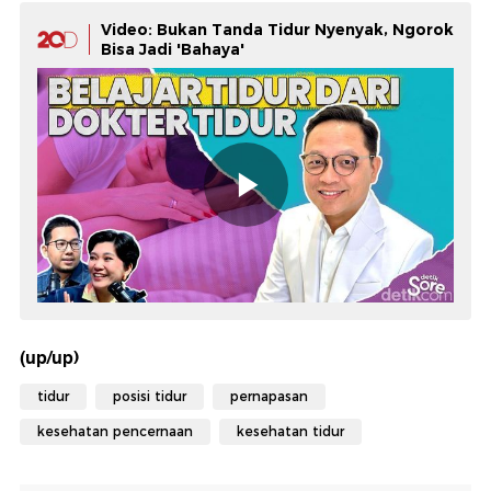
Video: Bukan Tanda Tidur Nyenyak, Ngorok
Bisa Jadi 'Bahaya'
(up/up)
tidur
posisi tidur
pernapasan
kesehatan pencernaan
kesehatan tidur