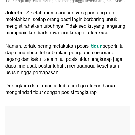
Tidur tengkurap terlalu sering bisa mengganggu kesehatan (Foto: iStock)
Jakarta
- Setelah menjalani hari yang panjang dan
melelahkan, setiap orang pasti ingin berbaring untuk
mengistirahatkan tubuhnya. Tidak sedikit yang langsung
memposisikan badannya tengkurap di atas kasur.
tidur
Namun, terlalu sering melakukan posisi
seperti itu
dapat membuat leher bahkan punggung seseorang
tegang dan kaku. Selain itu, posisi tidur tengkurap juga
dapat merusak postur tubuh, mengganggu kesehatan
usus hingga pernapasan.
Dirangkum dari Times of India, ini tiga alasan harus
menghindari tidur dengan posisi tengkurap.