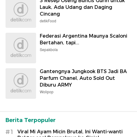
3 Resep Oseng Buncis Gurih untuk
Lauk, Ada Udang dan Daging
Cincang
detikFood
Federasi Argentina Maunya Scaloni
Bertahan, tapi...
Sepakbola
Gantengnya Jungkook BTS Jadi BA
Parfum Chanel, Auto Sold Out
Diburu ARMY
Wolipop
Berita Terpopuler
#1
Viral Mi Ayam Micin Brutal, Ini Wanti-wanti