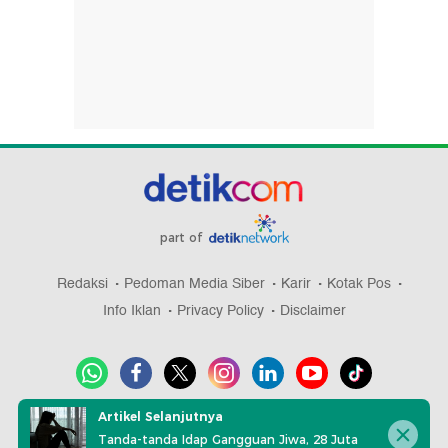
part of
Redaksi
Pedoman Media Siber
Karir
Kotak Pos
Info Iklan
Privacy Policy
Disclaimer
Artikel Selanjutnya
Download aplikasi detikcom
Tanda-tanda Idap Gangguan Jiwa, 28 Juta