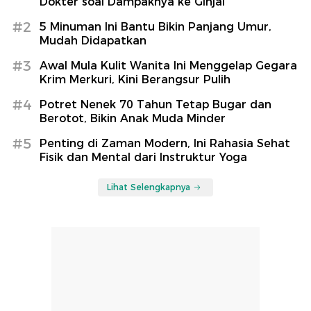
Dokter soal Dampaknya ke Ginjal
#2
5 Minuman Ini Bantu Bikin Panjang Umur,
Mudah Didapatkan
#3
Awal Mula Kulit Wanita Ini Menggelap Gegara
Krim Merkuri, Kini Berangsur Pulih
#4
Potret Nenek 70 Tahun Tetap Bugar dan
Berotot, Bikin Anak Muda Minder
#5
Penting di Zaman Modern, Ini Rahasia Sehat
Fisik dan Mental dari Instruktur Yoga
Lihat Selengkapnya