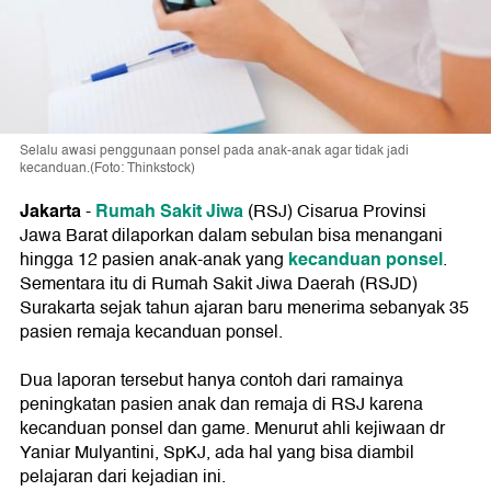
Selalu awasi penggunaan ponsel pada anak-anak agar tidak jadi
kecanduan.(Foto: Thinkstock)
Jakarta
Rumah Sakit Jiwa
-
(RSJ) Cisarua Provinsi
Jawa Barat dilaporkan dalam sebulan bisa menangani
kecanduan ponsel
hingga 12 pasien anak-anak yang
.
Sementara itu di Rumah Sakit Jiwa Daerah (RSJD)
Surakarta sejak tahun ajaran baru menerima sebanyak 35
pasien remaja kecanduan ponsel.
Dua laporan tersebut hanya contoh dari ramainya
peningkatan pasien anak dan remaja di RSJ karena
kecanduan ponsel dan game. Menurut ahli kejiwaan dr
Yaniar Mulyantini, SpKJ, ada hal yang bisa diambil
pelajaran dari kejadian ini.