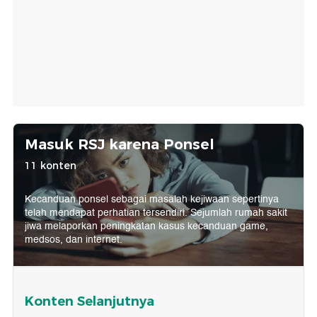
Masuk RSJ karena Ponsel
11 konten
Kecanduan ponsel sebagai masalah kejiwaan sepertinya
telah mendapat perhatian tersendiri. Sejumlah rumah sakit
jiwa melaporkan peningkatan kasus kecanduan game,
medsos, dan internet.
Konten Selanjutnya