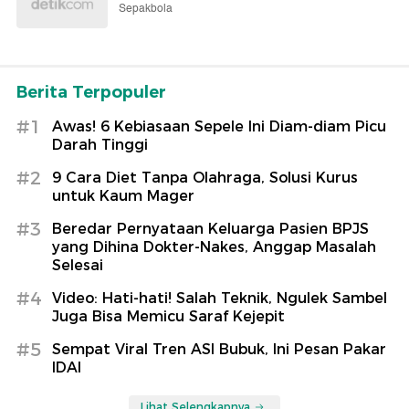
Sepakbola
Berita Terpopuler
#1
Awas! 6 Kebiasaan Sepele Ini Diam-diam Picu
Darah Tinggi
#2
9 Cara Diet Tanpa Olahraga, Solusi Kurus
untuk Kaum Mager
#3
Beredar Pernyataan Keluarga Pasien BPJS
yang Dihina Dokter-Nakes, Anggap Masalah
Selesai
#4
Video: Hati-hati! Salah Teknik, Ngulek Sambel
Juga Bisa Memicu Saraf Kejepit
#5
Sempat Viral Tren ASI Bubuk, Ini Pesan Pakar
IDAI
Lihat Selengkapnya