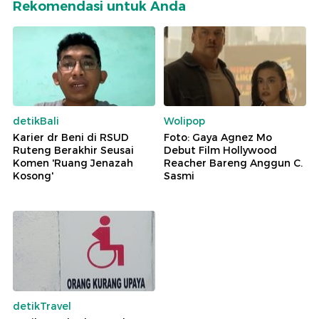
Rekomendasi untuk Anda
detikBali
Wolipop
Karier dr Beni di RSUD
Foto: Gaya Agnez Mo
Ruteng Berakhir Seusai
Debut Film Hollywood
Komen 'Ruang Jenazah
Reacher Bareng Anggun C.
Kosong'
Sasmi
detikTravel