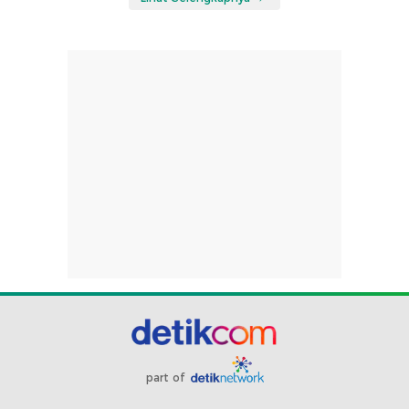
part of