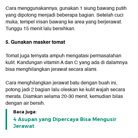
Cara menggunakannya, gunakan 1 siung bawang putih
yang dipotong menjadi beberapa bagian. Setelah cuci
muka, tempel irisan bawang ke area yang berjerawat.
Tunggu 15 menit lalu bersihkan.
5. Gunakan masker tomat
Tomat juga ternyata ampuh mengatasi permasalahan
kulit. Kandungan vitamin A dan C yang ada di dalamnya
bisa menghilangkan jerawat secara alami.
Cara menghilangkan jerawat batu dengan buah ini,
potong jadi 2 bagian lalu oleskan ke kulit wajah secara
merata. Diamkan selama 20-30 menit, kemudian bilas
dengan air bersih.
Baca juga:
4 Asupan yang Dipercaya Bisa Mengusir
Jerawat