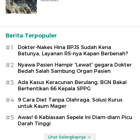
detikNews
Berita Terpopuler
#1
Dokter-Nakes Hina BPJS Sudah Kena
Batunya, Layanan RS-nya Kapan Berbenah?
#2
Nyawa Pasien Hampir 'Lewat' gegara Dokter
Bedah Salah Sambung Organ Pasien
#3
Ada Kasus Keracunan Berulang, BGN Bakal
Berhentikan 66 Kepala SPPG
#4
9 Cara Diet Tanpa Olahraga, Solusi Kurus
untuk Kaum Mager
#5
Awas! 6 Kebiasaan Sepele Ini Diam-diam Picu
Darah Tinggi
Lihat Selengkapnya