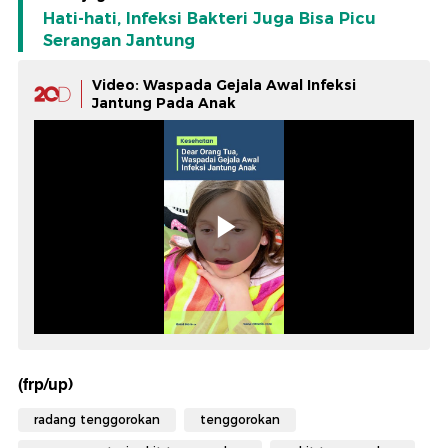
Hati-hati, Infeksi Bakteri Juga Bisa Picu
Serangan Jantung
Video: Waspada Gejala Awal Infeksi
Jantung Pada Anak
(frp/up)
radang tenggorokan
tenggorokan