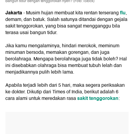
Bangun tidur dengan tenggorokan nyeri? (Foto: iStock)
Jakarta
flu
- Musim hujan membuat kita rentan terserang
,
demam, dan batuk. Salah satunya ditandai dengan gejala
sakit tenggorokan, yang bisa sangat mengganggu bila
terasa usai bangun tidur.
Jika kamu mengalaminya, hindari merokok, meminum
minuman bersoda, memakan gorengan, dan juga
berolahraga. Mengapa berolahraga juga tidak boleh? Hal
ini disebabkan olahraga bisa membuat tubuh lelah dan
menjadikannya pulih lebih lama.
Apabila terjadi lebih dari 5 hari, maka segera periksakan
ke dokter. Dikutip dari Times of India, berikut adalah 6
sakit tenggorokan
cara alami untuk meredakan rasa
: