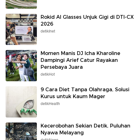
Rokid AI Glasses Unjuk Gigi di DTI-CX
2026
detikInet
Momen Manis DJ Icha Kharoline
Dampingi Arief Catur Rayakan
Persebaya Juara
detikHot
9 Cara Diet Tanpa Olahraga, Solusi
Kurus untuk Kaum Mager
detikHealth
Kecerobohan Sekian Detik, Puluhan
Nyawa Melayang