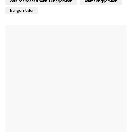
cara mengatasi sakit tenggorokan
sakit tenggorokan
bangun tidur