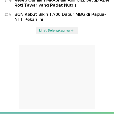
#4
Resep Camilan MPASI ala Ahli Gizi, Setup Apel
Roti Tawar yang Padat Nutrisi
#5
BGN Kebut Bikin 1.700 Dapur MBG di Papua-
NTT Pekan Ini
Lihat Selengkapnya