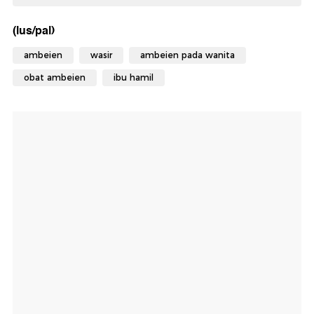
(lus/pal)
ambeien
wasir
ambeien pada wanita
obat ambeien
ibu hamil