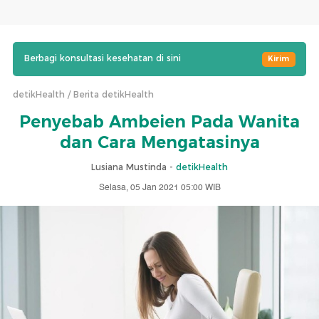
Berbagi konsultasi kesehatan di sini
Kirim
detikHealth
Berita detikHealth
Penyebab Ambeien Pada Wanita
dan Cara Mengatasinya
Lusiana Mustinda -
detikHealth
Selasa, 05 Jan 2021 05:00 WIB