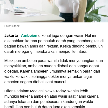
Foto: iStock
Jakarta
Ambeien
-
dikenal juga dengan wasir. Hal ini
disebabkan karena pembuluh darah yang membengkak di
bagian bawah anus dan rektum. Ketika dinding pembuluh
darah meregang, mereka akan menjadi teriritasi.
Meskipun ambeien pada wanita tidak menyenangkan dan
menyakitkan, ambeien mudah diobati dan sangat dapat
dicegah. Karena ambeien umumnya semakin parah dari
waktu ke waktu sehingga dokter menyarankan agar
ambeien segera diobati saat muncul.
Dilansir dalam Medical News Today, wanita lebih
mungkin terkena ambeien atau wasir saat hamil karena
adanya tekanan dari pembesaran kandungan waktu
hamil. Dan pembuluh darah juga akan semakin