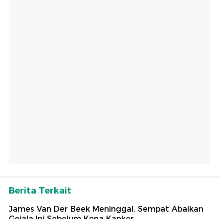
Berita Terkait
James Van Der Beek Meninggal, Sempat Abaikan
Gejala Ini Sebelum Kena Kanker