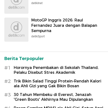
detikInet
MotoGP Inggris 2026: Raul
Fernandez Juara dengan Balapan
Sempurna
detikSport
Berita Terpopuler
#1
Horornya Penembakan di Sekolah Thailand,
Pelaku Disebut Stres Akademik
#2
Trik Bikin Salad Tinggi Protein-Rendah Kalori
ala Ahli Gizi yang Gak Bikin Bosan
#3
30 Tahun Membeku di Everest, Jenazah
'Green Boots' Akhirnya Mau Dipulangkan