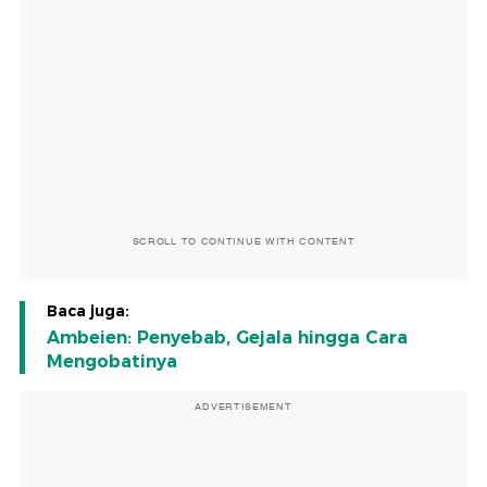
SCROLL TO CONTINUE WITH CONTENT
Baca juga:
Ambeien: Penyebab, Gejala hingga Cara
Mengobatinya
ADVERTISEMENT