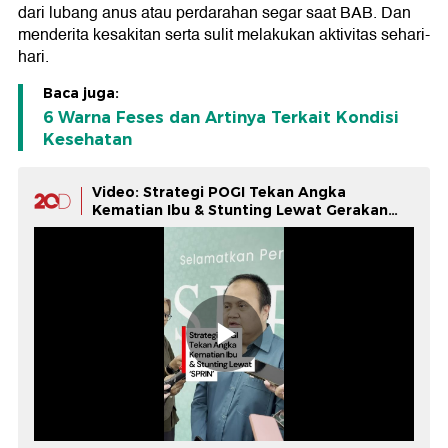
dari lubang anus atau perdarahan segar saat BAB. Dan
menderita kesakitan serta sulit melakukan aktivitas sehari-
hari.
Baca juga:
6 Warna Feses dan Artinya Terkait Kondisi
Kesehatan
Video: Strategi POGI Tekan Angka
Kematian Ibu & Stunting Lewat Gerakan
SPRIN