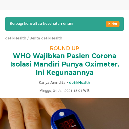
Berbagi konsultasi kesehatan di sini
Kirim
detikHealth
Berita detikHealth
ROUND UP
WHO Wajibkan Pasien Corona
Isolasi Mandiri Punya Oximeter,
Ini Kegunaannya
Kanya Anindita -
detikHealth
Minggu, 31 Jan 2021 18:01 WIB