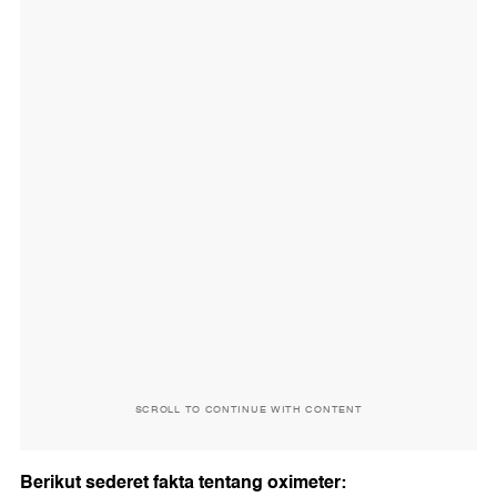
SCROLL TO CONTINUE WITH CONTENT
Berikut sederet fakta tentang oximeter: