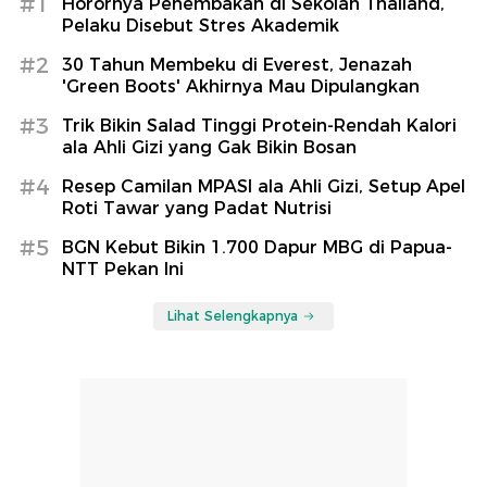
#1
Horornya Penembakan di Sekolah Thailand,
Pelaku Disebut Stres Akademik
#2
30 Tahun Membeku di Everest, Jenazah
'Green Boots' Akhirnya Mau Dipulangkan
#3
Trik Bikin Salad Tinggi Protein-Rendah Kalori
ala Ahli Gizi yang Gak Bikin Bosan
#4
Resep Camilan MPASI ala Ahli Gizi, Setup Apel
Roti Tawar yang Padat Nutrisi
#5
BGN Kebut Bikin 1.700 Dapur MBG di Papua-
NTT Pekan Ini
Lihat Selengkapnya