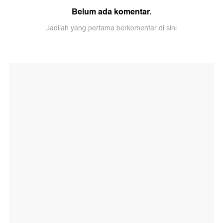
Belum ada komentar.
Jadilah yang pertama berkomentar di sini