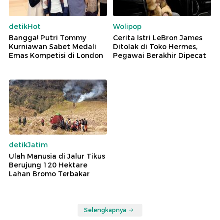
detikHot
Wolipop
Bangga! Putri Tommy
Cerita Istri LeBron James
Kurniawan Sabet Medali
Ditolak di Toko Hermes,
Emas Kompetisi di London
Pegawai Berakhir Dipecat
detikJatim
Ulah Manusia di Jalur Tikus
Berujung 120 Hektare
Lahan Bromo Terbakar
Selengkapnya