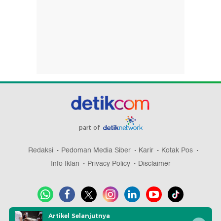
part of
Redaksi
Pedoman Media Siber
Karir
Kotak Pos
Info Iklan
Privacy Policy
Disclaimer
Artikel Selanjutnya
Download aplikasi detikcom