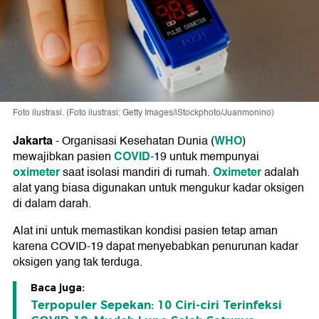
Foto ilustrasi. (Foto ilustrasi: Getty Images/iStockphoto/Juanmonino)
Jakarta
WHO
-
Organisasi Kesehatan Dunia (
)
COVID
mewajibkan pasien
-19 untuk mempunyai
oximeter
Oximeter
saat isolasi mandiri di rumah.
adalah
alat yang biasa digunakan untuk mengukur kadar oksigen
di dalam darah.
Alat ini untuk memastikan kondisi pasien tetap aman
karena COVID-19 dapat menyebabkan penurunan kadar
oksigen yang tak terduga.
Baca juga:
Terpopuler Sepekan: 10 Ciri-ciri Terinfeksi