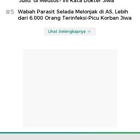
'Julid' di Medsos? Ini Kata Dokter Jiwa
#5
Wabah Parasit Selada Melonjak di AS, Lebih
dari 6.000 Orang Terinfeksi-Picu Korban Jiwa
Lihat Selengkapnya