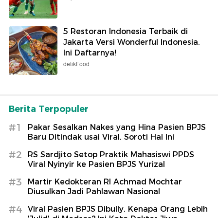
5 Restoran Indonesia Terbaik di
Jakarta Versi Wonderful Indonesia,
Ini Daftarnya!
detikFood
Berita Terpopuler
#1
Pakar Sesalkan Nakes yang Hina Pasien BPJS
Baru Ditindak usai Viral, Soroti Hal Ini
#2
RS Sardjito Setop Praktik Mahasiswi PPDS
Viral Nyinyir ke Pasien BPJS Yurizal
#3
Martir Kedokteran RI Achmad Mochtar
Diusulkan Jadi Pahlawan Nasional
#4
Viral Pasien BPJS Dibully, Kenapa Orang Lebih