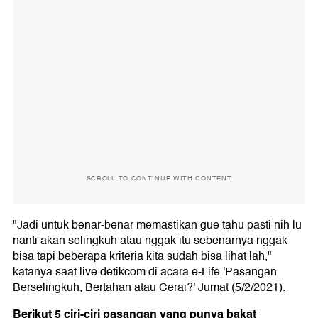
SCROLL TO CONTINUE WITH CONTENT
"Jadi untuk benar-benar memastikan gue tahu pasti nih lu
nanti akan selingkuh atau nggak itu sebenarnya nggak
bisa tapi beberapa kriteria kita sudah bisa lihat lah,"
katanya saat live detikcom di acara e-Life 'Pasangan
Berselingkuh, Bertahan atau Cerai?' Jumat (5/2/2021).
Berikut 5 ciri-ciri pasangan yang punya bakat