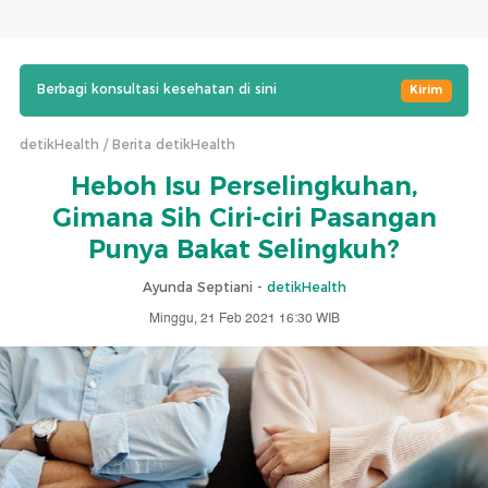
Berbagi konsultasi kesehatan di sini
Kirim
detikHealth
Berita detikHealth
Heboh Isu Perselingkuhan,
Gimana Sih Ciri-ciri Pasangan
Punya Bakat Selingkuh?
Ayunda Septiani -
detikHealth
Minggu, 21 Feb 2021 16:30 WIB