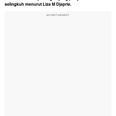
selingkuh menurut Liza M Djaprie.
ADVERTISEMENT