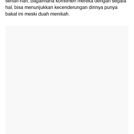
sehari-hari, bagaimana komitmen mereka dengan segala
hal, bisa menunjukkan kecenderungan dirinya punya
bakat ini meski duah menikah.