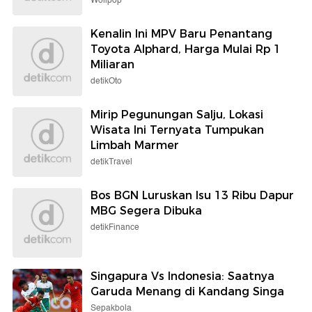
Wolipop
Kenalin Ini MPV Baru Penantang
Toyota Alphard, Harga Mulai Rp 1
Miliaran
detikOto
Mirip Pegunungan Salju, Lokasi
Wisata Ini Ternyata Tumpukan
Limbah Marmer
detikTravel
Bos BGN Luruskan Isu 13 Ribu Dapur
MBG Segera Dibuka
detikFinance
Singapura Vs Indonesia: Saatnya
Garuda Menang di Kandang Singa
Sepakbola