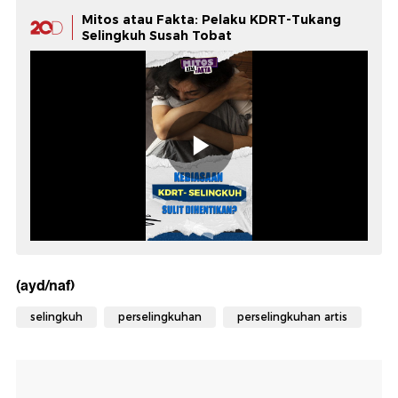
Mitos atau Fakta: Pelaku KDRT-Tukang
Selingkuh Susah Tobat
(ayd/naf)
selingkuh
perselingkuhan
perselingkuhan artis