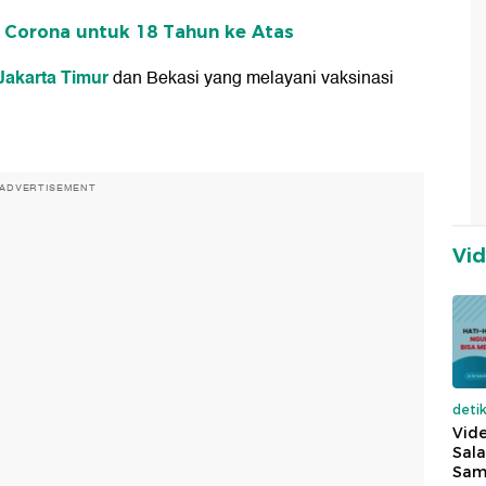
n Corona untuk 18 Tahun ke Atas
Jakarta Timur
dan Bekasi yang melayani vaksinasi
ADVERTISEMENT
Vi
deti
Vide
Sala
Sam