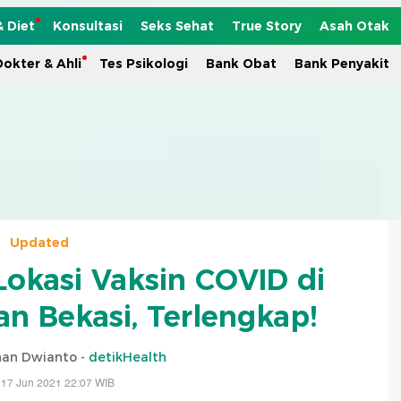
& Diet
Konsultasi
Seks Sehat
True Story
Asah Otak
okter & Ahli
Tes Psikologi
Bank Obat
Bank Penyakit
Updated
Lokasi Vaksin COVID di
an Bekasi, Terlengkap!
an Dwianto -
detikHealth
 17 Jun 2021 22:07 WIB