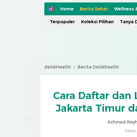
Home
Berita Sehat
Wellness 
Terpopuler
Koleksi Pilihan
Tanya D
detikHealth
Berita Detikhealth
Cara Daftar dan 
Jakarta Timur d
Achmad Reyh
Kamis,