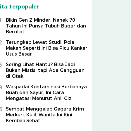
ita Terpopuler
1
Bikin Gen Z Minder, Nenek 70
Tahun Ini Punya Tubuh Bugar dan
Berotot
2
Terungkap Lewat Studi, Pola
Makan Seperti Ini Bisa Picu Kanker
Usus Besar
3
Sering Lihat Hantu? Bisa Jadi
Bukan Mistis, tapi Ada Gangguan
di Otak
4
Waspadai Kontaminasi Berbahaya
Buah dan Sayur, Ini Cara
Mengatasi Menurut Ahli Gizi
5
Sempat Menggelap Gegara Krim
Merkuri, Kulit Wanita Ini Kini
Kembali Sehat