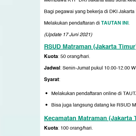
Membawa KTP DKI Jakarta atau surat keter
Bagi pegawai yang bekerja di DKI Jakarta
TAUTAN INI
Melakukan pendaftaran di
.
(Update 17 Juni 2021)
RSUD Matraman (Jakarta Timur
Kuota
: 50 orang/hari.
Jadwal
: Senin-Jumat pukul 10.00-12.00 W
Syarat
:
Melakukan pendaftaran online di
TAUT
Bisa juga langsung datang ke RSUD Ma
Kecamatan Matraman (Jakarta 
Kuota
: 100 orang/hari.