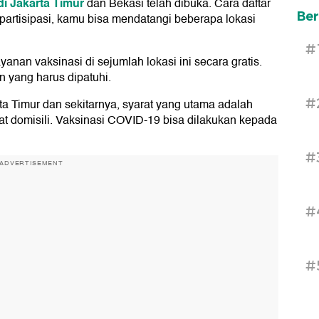
di Jakarta Timur
dan Bekasi telah dibuka. Cara daftar
Ber
partisipasi, kamu bisa mendatangi beberapa lokasi
#
nan vaksinasi di sejumlah lokasi ini secara gratis.
 yang harus dipatuhi.
#
ta Timur dan sekitarnya, syarat yang utama adalah
at domisili. Vaksinasi COVID-19 bisa dilakukan kepada
#
ADVERTISEMENT
#
#