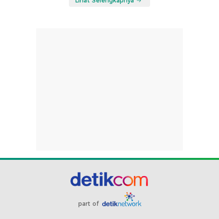
Lihat Selengkapnya
part of