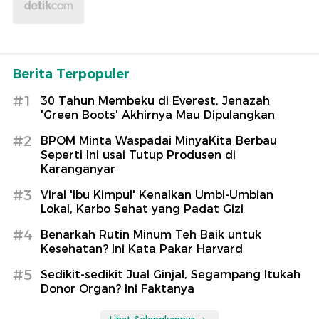
Berita Terpopuler
#1
30 Tahun Membeku di Everest, Jenazah
'Green Boots' Akhirnya Mau Dipulangkan
#2
BPOM Minta Waspadai MinyaKita Berbau
Seperti Ini usai Tutup Produsen di
Karanganyar
#3
Viral 'Ibu Kimpul' Kenalkan Umbi-Umbian
Lokal, Karbo Sehat yang Padat Gizi
#4
Benarkah Rutin Minum Teh Baik untuk
Kesehatan? Ini Kata Pakar Harvard
#5
Sedikit-sedikit Jual Ginjal, Segampang Itukah
Donor Organ? Ini Faktanya