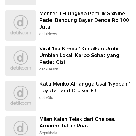
Menteri LH Ungkap Pemilik SixNine
Padel Bandung Bayar Denda Rp 100
Juta
detikNews
Viral 'Ibu Kimpul' Kenalkan Umbi-
Umbian Lokal, Karbo Sehat yang
Padat Gizi
detikHealth
Kata Menko Airlangga Usai 'Nyobain'
Toyota Land Cruiser FJ
detikOto
Milan Kalah Telak dari Chelsea,
Amorim Tetap Puas
Sepakbola