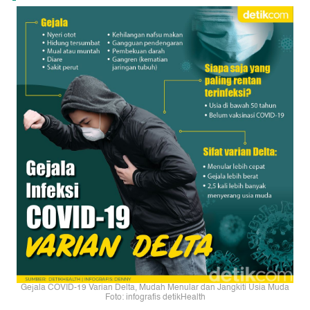
Gejala COVID-19 Varian Delta, Mudah Menular dan Jangkiti Usia Muda
Foto: infografis detikHealth