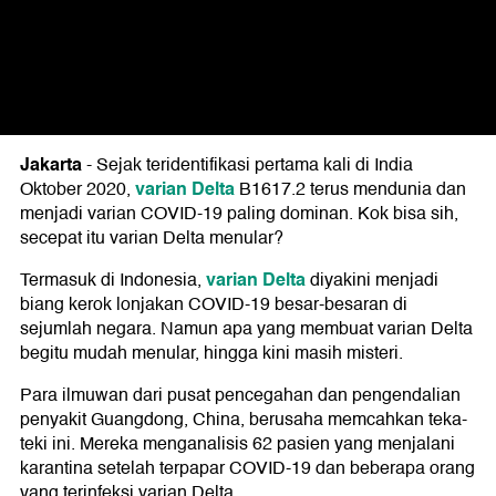
Jakarta
-
Sejak teridentifikasi pertama kali di India
varian Delta
Oktober 2020,
B1617.2 terus mendunia dan
menjadi varian COVID-19 paling dominan. Kok bisa sih,
secepat itu varian Delta menular?
varian Delta
Termasuk di Indonesia,
diyakini menjadi
biang kerok lonjakan COVID-19 besar-besaran di
sejumlah negara. Namun apa yang membuat varian Delta
begitu mudah menular, hingga kini masih misteri.
Para ilmuwan dari pusat pencegahan dan pengendalian
penyakit Guangdong, China, berusaha memcahkan teka-
teki ini. Mereka menganalisis 62 pasien yang menjalani
karantina setelah terpapar COVID-19 dan beberapa orang
yang terinfeksi varian Delta.