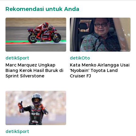
Rekomendasi untuk Anda
detikSport
detikOto
Marc Marquez Ungkap
Kata Menko Airlangga Usai
Biang Kerok Hasil Buruk di
'Nyobain' Toyota Land
Sprint Silverstone
Cruiser FJ
detikSport