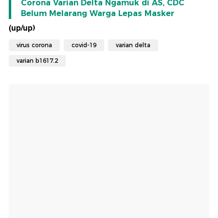
Corona Varian Delta Ngamuk di AS, CDC
Belum Melarang Warga Lepas Masker
(up/up)
virus corona
covid-19
varian delta
varian b1617.2