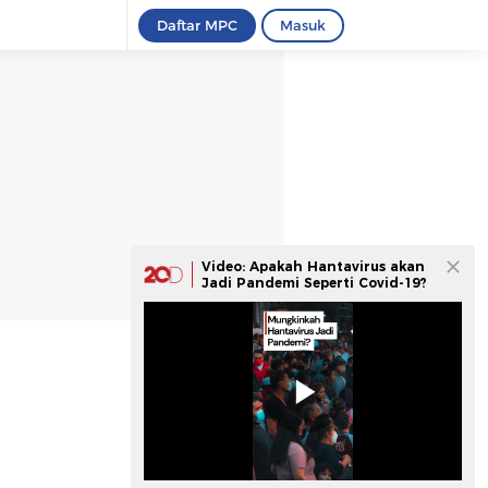
Daftar MPC
Masuk
Video: Apakah Hantavirus akan
Jadi Pandemi Seperti Covid-19?