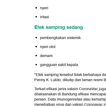
nyeri
iritasi
Efek samping sedang
pembengkakan sistemik
nyeri otot
demam
gangguan sakit kepala.
"Efek samping tersebut tidak berbahaya d
Penny K. Lukito, dikutip dari laman resmi
Terkait efikasi jenis vaksin CoronaVac ju
dilaksanakan di Bandung efikasi mencapai 
persen. Data imunogenisitas atau kemam
menetralkan virus dari vaksin Coronavac in