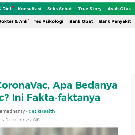
& Diet
Konsultasi
Seks Sehat
True Story
Asah Otak
okter & Ahli
Tes Psikologi
Bank Obat
Bank Penyakit
CoronaVac, Apa Bedanya
? Ini Fakta-faktanya
Ramadhanty -
detikHealth
 07 Des 2021 16:17 WIB