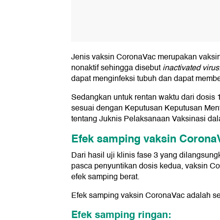
Jenis vaksin CoronaVac merupakan vaksi
nonaktif sehingga disebut
inactivated virus
dapat menginfeksi tubuh dan dapat membe
Sedangkan untuk rentan waktu dari dosis 1
sesuai dengan Keputusan Keputusan Me
tentang Juknis Pelaksanaan Vaksinasi 
Efek samping vaksin Corona
Dari hasil uji klinis fase 3 yang dilangsun
pasca penyuntikan dosis kedua, vaksin 
efek samping berat.
Efek samping vaksin CoronaVac adalah seb
Efek samping ringan: