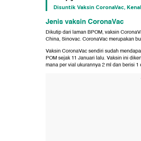
Disuntik Vaksin CoronaVac, Kena
Jenis vaksin CoronaVac
Dikutip dari laman BPOM, vaksin CoronaV
China, Sinovac. CoronaVac merupakan bun
Vaksin CoronaVac sendiri sudah mendapa
POM sejak 11 Januari lalu. Vaksin ini dikem
mana per vial ukurannya 2 ml dan berisi 1 