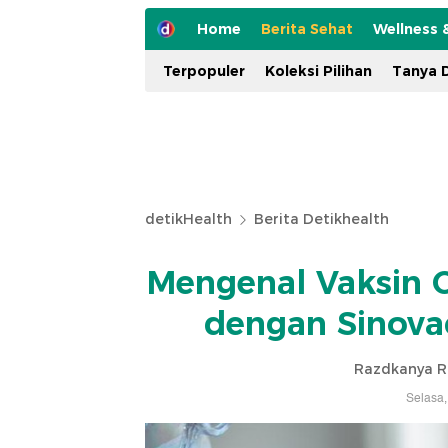
Home
Berita Sehat
Wellness 
Terpopuler
Koleksi Pilihan
Tanya D
detikHealth
Berita Detikhealth
Mengenal Vaksin 
dengan Sinovac
Razdkanya 
Selasa,