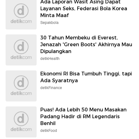
Ada Laporan Wasit Asing Dapat
Layanan Seks, Federasi Bola Korea
Minta Maaf
Sepakbola
30 Tahun Membeku di Everest,
Jenazah 'Green Boots' Akhirnya Mau
Dipulangkan
detikHealth
Ekonomi RI Bisa Tumbuh Tinggi, tapi
Ada Syaratnya
detikFinance
Puas! Ada Lebih 50 Menu Masakan
Padang Hadir di RM Legendaris
Benhil
detikFood