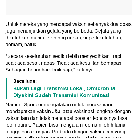
Untuk mereka yang mendapat vaksin sebanyak dua dosis
juga menunjukkan gejala yang berbeda. Gejala yang
dikeluhkan masih tergolong ringan, seperti kelelahan,
demam, batuk.
"Secara keseluruhan sedikit lebih menyedihkan. Tapi
tidak ada sesak napas. Tidak ada kesulitan bernapas.
Sebagian besar baik-baik saja," katanya.
Baca juga:
Bukan Lagi Transmisi Lokal, Omicron RI
Diyakini Sudah Transmisi Komunitas!
Namun, Spencer mengatakan untuk mereka yang
mendapatkan vaksin J&J, atau vaksinasi lengkap dengan
vaksin lain dan tidak mendapat booster, kondisinya bisa
lebih buruk. Pasien bisa mengalami demam lebih lama
hingga sesak napas. Berbeda dengan vaksin lain yang