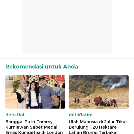
Rekomendasi untuk Anda
detikHot
detikJatim
Bangga! Putri Tommy
Ulah Manusia di Jalur Tikus
Kurniawan Sabet Medali
Berujung 120 Hektare
Emas Kompetisi di London
Lahan Bromo Terbakar