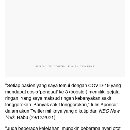
SCROLL TO CONTINUE WITH CONTENT
"Setiap pasien yang saya temui dengan COVID-19 yang
mendapat dosis 'penguat' ke-3 (booster) memiliki gejala
ringan. Yang saya maksud ringan kebanyakan sakit
tenggorokan. Banyak sakit tenggorokan," tulis Spencer
dalam akun Twitter miliknya yang dikutip dari
NBC New
York
, Rabu (29/12/2021).
"Juga beberapa kelelahan, mungkin beberapa nyeri otot.