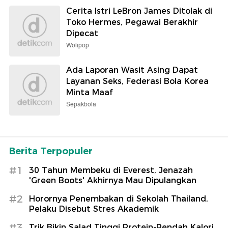
Cerita Istri LeBron James Ditolak di
Toko Hermes, Pegawai Berakhir
Dipecat
Wolipop
Ada Laporan Wasit Asing Dapat
Layanan Seks, Federasi Bola Korea
Minta Maaf
Sepakbola
Berita Terpopuler
#1
30 Tahun Membeku di Everest, Jenazah
'Green Boots' Akhirnya Mau Dipulangkan
#2
Horornya Penembakan di Sekolah Thailand,
Pelaku Disebut Stres Akademik
#3
Trik Bikin Salad Tinggi Protein-Rendah Kalori