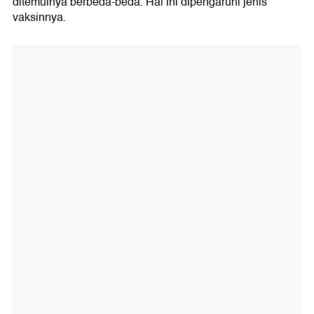
ditemuinya berbeda-beda. Hal ini dipengaruhi jenis
vaksinnya.