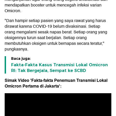
mendapatkan booster untuk mencegah infeksi varian
Omicron.
"Dan hampir setiap pasien yang saya rawat yang harus
dirawat karena COVID-19 belum divaksinasi. Setiap
orang mengalami sesak napas berat. Setiap orang yang
oksigennya turun saat berjalan. Setiap orang
membutuhkan oksigen untuk bernapas secara teratur,"
pungkasnya.
Baca juga:
Fakta-Fakta Kasus Transmisi Lokal Omicron
RI: Tak Bergejala, Sempat ke SCBD
Simak Video 'Fakta-fakta Penemuan Transmisi Lokal
Omicron Pertama di Jakarta':