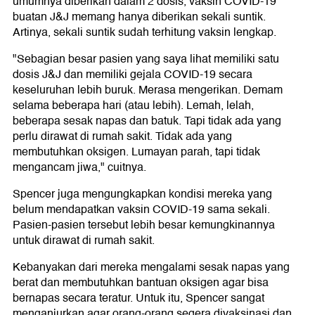
umumnya diberikan dalam 2 dosis, vaksin COVID-19
buatan J&J memang hanya diberikan sekali suntik.
Artinya, sekali suntik sudah terhitung vaksin lengkap.
"Sebagian besar pasien yang saya lihat memiliki satu
dosis J&J dan memiliki gejala COVID-19 secara
keseluruhan lebih buruk. Merasa mengerikan. Demam
selama beberapa hari (atau lebih). Lemah, lelah,
beberapa sesak napas dan batuk. Tapi tidak ada yang
perlu dirawat di rumah sakit. Tidak ada yang
membutuhkan oksigen. Lumayan parah, tapi tidak
mengancam jiwa," cuitnya.
Spencer juga mengungkapkan kondisi mereka yang
belum mendapatkan vaksin COVID-19 sama sekali.
Pasien-pasien tersebut lebih besar kemungkinannya
untuk dirawat di rumah sakit.
Kebanyakan dari mereka mengalami sesak napas yang
berat dan membutuhkan bantuan oksigen agar bisa
bernapas secara teratur. Untuk itu, Spencer sangat
menganjurkan agar orang-orang segera divaksinasi dan