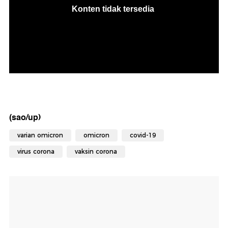
(sao/up)
varian omicron
omicron
covid-19
virus corona
vaksin corona