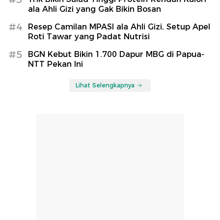
ala Ahli Gizi yang Gak Bikin Bosan
#4
Resep Camilan MPASI ala Ahli Gizi, Setup Apel
Roti Tawar yang Padat Nutrisi
#5
BGN Kebut Bikin 1.700 Dapur MBG di Papua-
NTT Pekan Ini
Lihat Selengkapnya