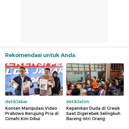
Rekomendasi untuk Anda
detikJabar
detikJatim
Konten Manipulasi Video
Kepanikan Duda di Gresik
Prabowo Berujung Pria di
Saat Digerebek Selingkuh
Cimahi Kini Dibui
Bareng Istri Orang