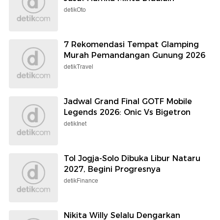
detikOto
7 Rekomendasi Tempat Glamping
Murah Pemandangan Gunung 2026
detikTravel
Jadwal Grand Final GOTF Mobile
Legends 2026: Onic Vs Bigetron
detikInet
Tol Jogja-Solo Dibuka Libur Nataru
2027, Begini Progresnya
detikFinance
Nikita Willy Selalu Dengarkan