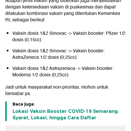
Adapun jenis vaksin yang diberikan juga menyesuaikan
dengan ketersediaan vaksin di puskesmas dan dapat
dilakukan kombinasi vaksin yang ditentukan Kemenkes
RI, sebagai berikut:
Vaksin dosis 1&2 Sinovac -> Vaksin booster: Pfizer 1/2
dosis (0,15cc)
Vaksin dosis 1&2 Sinovac -> Vaksin booster:
AstraZeneca 1/2 dosis (0,25cc)
Vaksin dosis 1&2 Astrazeneca -> Vaksin booster:
Moderna 1/2 dosis (0,25cc)
Jadi untuk masyarakat non-prioritas, mohon untuk
bersabar ya.
Baca juga:
Lokasi Vaksin Booster COVID-19 Semarang:
Syarat, Lokasi, hingga Cara Daftar