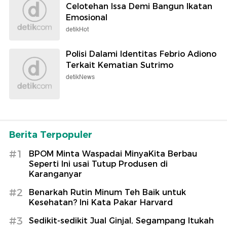
Celotehan Issa Demi Bangun Ikatan
Emosional
detikHot
Polisi Dalami Identitas Febrio Adiono
Terkait Kematian Sutrimo
detikNews
Berita Terpopuler
#1
BPOM Minta Waspadai MinyaKita Berbau
Seperti Ini usai Tutup Produsen di
Karanganyar
#2
Benarkah Rutin Minum Teh Baik untuk
Kesehatan? Ini Kata Pakar Harvard
#3
Sedikit-sedikit Jual Ginjal, Segampang Itukah