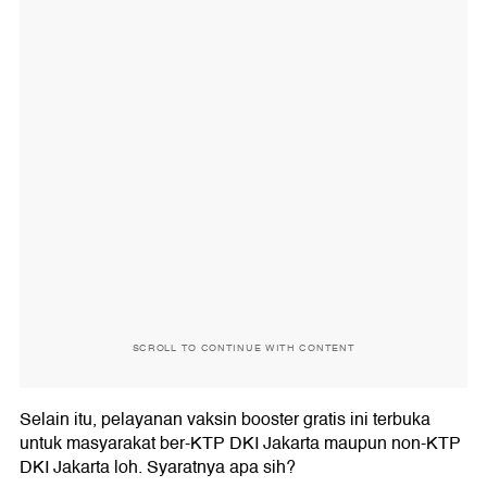
SCROLL TO CONTINUE WITH CONTENT
Selain itu, pelayanan vaksin booster gratis ini terbuka
untuk masyarakat ber-KTP DKI Jakarta maupun non-KTP
DKI Jakarta loh. Syaratnya apa sih?