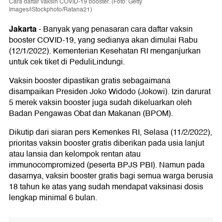
Cara daftar vaksin COVID-19 booster. (Foto: Getty
Images/iStockphoto/Ratana21)
Jakarta
-
Banyak yang penasaran cara daftar vaksin
booster COVID-19, yang sedianya akan dimulai Rabu
(12/1/2022). Kementerian Kesehatan RI menganjurkan
untuk cek tiket di PeduliLindungi.
Vaksin booster dipastikan gratis sebagaimana
disampaikan Presiden Joko Widodo (Jokowi). Izin darurat
5 merek vaksin booster juga sudah dikeluarkan oleh
Badan Pengawas Obat dan Makanan (BPOM).
Dikutip dari siaran pers Kemenkes RI, Selasa (11/2/2022),
prioritas vaksin booster gratis diberikan pada usia lanjut
atau lansia dan kelompok rentan atau
immunocompromized (peserta BPJS PBI). Namun pada
dasarnya, vaksin booster gratis bagi semua warga berusia
18 tahun ke atas yang sudah mendapat vaksinasi dosis
lengkap minimal 6 bulan.