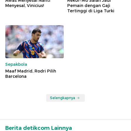
Awas Menyesal Nanti
Rekor! Mo Salah Jadi
Menyesal, Vinicius!
Pemain dengan Gaji
Tertinggi di Liga Turki
Sepakbola
Maaf Madrid, Rodri Pilih
Barcelona
Selengkapnya
Berita detikcom Lainnya