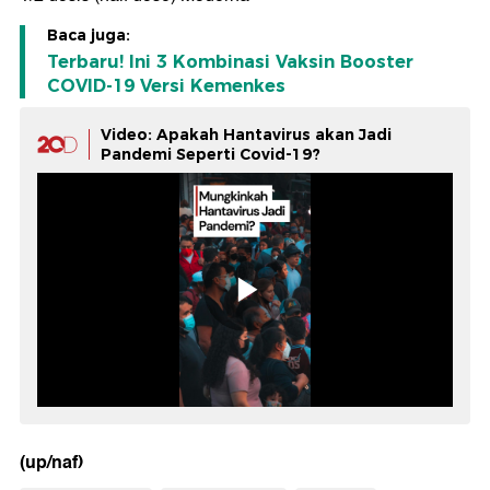
Baca juga:
Terbaru! Ini 3 Kombinasi Vaksin Booster
COVID-19 Versi Kemenkes
Video: Apakah Hantavirus akan Jadi
Pandemi Seperti Covid-19?
(up/naf)