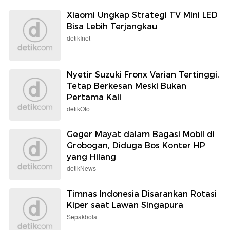
Xiaomi Ungkap Strategi TV Mini LED
Bisa Lebih Terjangkau
detikInet
Nyetir Suzuki Fronx Varian Tertinggi,
Tetap Berkesan Meski Bukan
Pertama Kali
detikOto
Geger Mayat dalam Bagasi Mobil di
Grobogan, Diduga Bos Konter HP
yang Hilang
detikNews
Timnas Indonesia Disarankan Rotasi
Kiper saat Lawan Singapura
Sepakbola