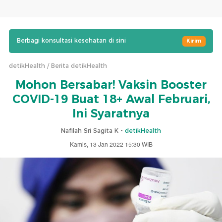
Berbagi konsultasi kesehatan di sini
Kirim
detikHealth
Berita detikHealth
Mohon Bersabar! Vaksin Booster
COVID-19 Buat 18+ Awal Februari,
Ini Syaratnya
Nafilah Sri Sagita K -
detikHealth
Kamis, 13 Jan 2022 15:30 WIB