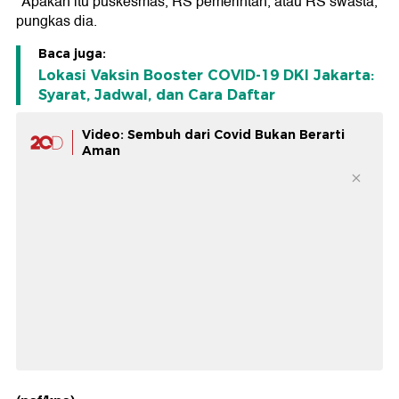
"Apakah itu puskesmas, RS pemerintah, atau RS swasta,"
pungkas dia.
Baca juga:
Lokasi Vaksin Booster COVID-19 DKI Jakarta:
Syarat, Jadwal, dan Cara Daftar
Video: Sembuh dari Covid Bukan Berarti
Aman