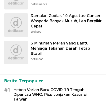
detikFinance
Ramalan Zodiak 10 Agustus: Cancer
Waspada Banyak Musuh, Leo Berpikir
Cepat
Wolipop
3 Minuman Merah yang Bantu
Menjaga Tekanan Darah Tetap
Stabil
detikFood
Berita Terpopuler
#1
Heboh Varian Baru COVID-19 Tengah
Dipantau WHO, Picu Lonjakan Kasus di
Taiwan