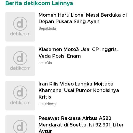
Berita detikcom Lainnya
Momen Haru Lionel Messi Berduka di
Depan Pusara Sang Ayah
Sepakbola
Klasemen Moto3 Usai GP Inggris,
Veda Posisi Enam
detikOto
Iran Rilis Video Langka Mojtaba
Khamenei Usai Rumor Kondisinya
Kritis
detikNews
Pesawat Raksasa Airbus A380
Mendarat di Soetta, Isi 92.901 Liter
Avtur