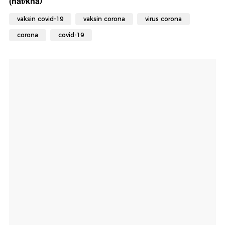
(naf/kna)
vaksin covid-19
vaksin corona
virus corona
corona
covid-19