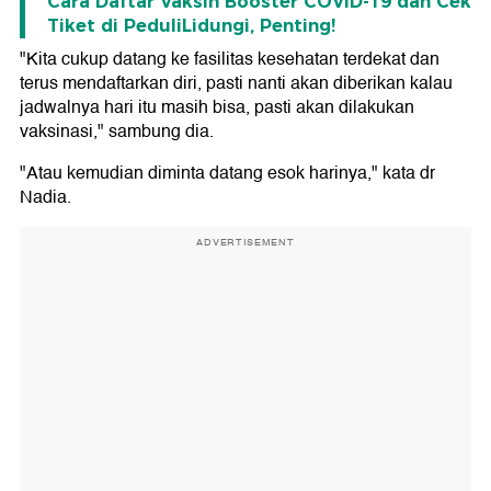
Cara Daftar Vaksin Booster COVID-19 dan Cek
Tiket di PeduliLidungi, Penting!
"Kita cukup datang ke fasilitas kesehatan terdekat dan
terus mendaftarkan diri, pasti nanti akan diberikan kalau
jadwalnya hari itu masih bisa, pasti akan dilakukan
vaksinasi," sambung dia.
"Atau kemudian diminta datang esok harinya," kata dr
Nadia.
ADVERTISEMENT