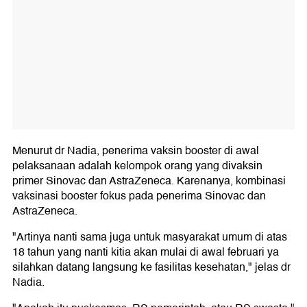
Menurut dr Nadia, penerima vaksin booster di awal
pelaksanaan adalah kelompok orang yang divaksin
primer Sinovac dan AstraZeneca. Karenanya, kombinasi
vaksinasi booster fokus pada penerima Sinovac dan
AstraZeneca.
"Artinya nanti sama juga untuk masyarakat umum di atas
18 tahun yang nanti kitia akan mulai di awal februari ya
silahkan datang langsung ke fasilitas kesehatan," jelas dr
Nadia.