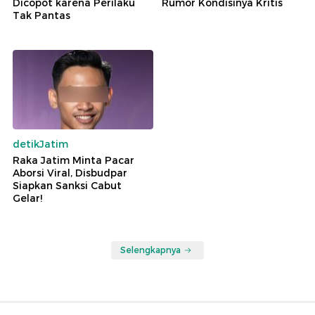
Dicopot karena Perilaku
Rumor Kondisinya Kritis
Tak Pantas
detikJatim
Raka Jatim Minta Pacar
Aborsi Viral, Disbudpar
Siapkan Sanksi Cabut
Gelar!
Selengkapnya