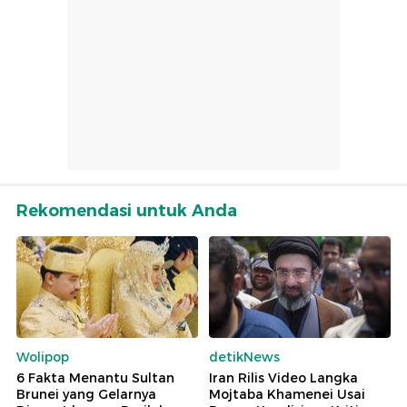
Rekomendasi untuk Anda
Wolipop
detikNews
6 Fakta Menantu Sultan
Iran Rilis Video Langka
Brunei yang Gelarnya
Mojtaba Khamenei Usai