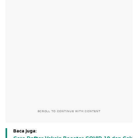
SCROLL TO CONTINUE WITH CONTENT
Baca juga: