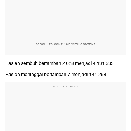
SCROLL TO CONTINUE WITH CONTENT
Pasien sembuh bertambah 2.028 menjadi 4.131.333
Pasien meninggal bertambah 7 menjadi 144.268
ADVERTISEMENT