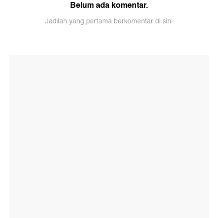
Belum ada komentar.
Jadilah yang pertama berkomentar di sini