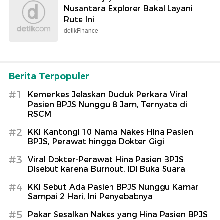
Nusantara Explorer Bakal Layani
Rute Ini
detikFinance
Berita Terpopuler
#1
Kemenkes Jelaskan Duduk Perkara Viral
Pasien BPJS Nunggu 8 Jam, Ternyata di
RSCM
#2
KKI Kantongi 10 Nama Nakes Hina Pasien
BPJS, Perawat hingga Dokter Gigi
#3
Viral Dokter-Perawat Hina Pasien BPJS
Disebut karena Burnout, IDI Buka Suara
#4
KKI Sebut Ada Pasien BPJS Nunggu Kamar
Sampai 2 Hari, Ini Penyebabnya
#5
Pakar Sesalkan Nakes yang Hina Pasien BPJS