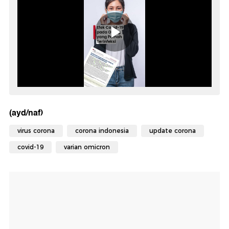
(ayd/naf)
virus corona
corona indonesia
update corona
covid-19
varian omicron