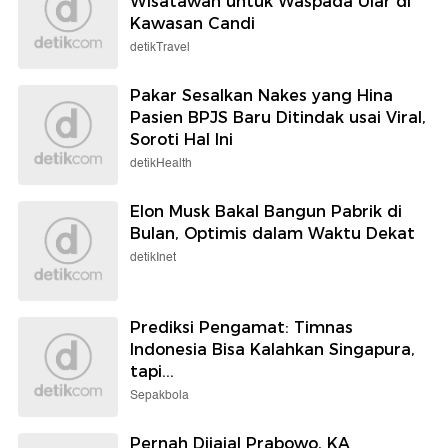
Wisatawan untuk Waspada Ular di
Kawasan Candi
detikTravel
Pakar Sesalkan Nakes yang Hina
Pasien BPJS Baru Ditindak usai Viral,
Soroti Hal Ini
detikHealth
Elon Musk Bakal Bangun Pabrik di
Bulan, Optimis dalam Waktu Dekat
detikInet
Prediksi Pengamat: Timnas
Indonesia Bisa Kalahkan Singapura,
tapi...
Sepakbola
Pernah Dijajal Prabowo, KA