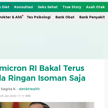
& Diet
Konsultasi
Seks Sehat
True Story
Asah Otak
okter & Ahli
Tes Psikologi
Bank Obat
Bank Penyakit
micron RI Bakal Terus
la Ringan Isoman Saja
i Sagita K -
detikHealth
 28 Jan 2022 17:11 WIB