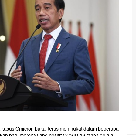
 kasus Omicron bakal terus meningkat dalam beberapa
kan bagi mereka yang positif COVID-19 tanpa gejala