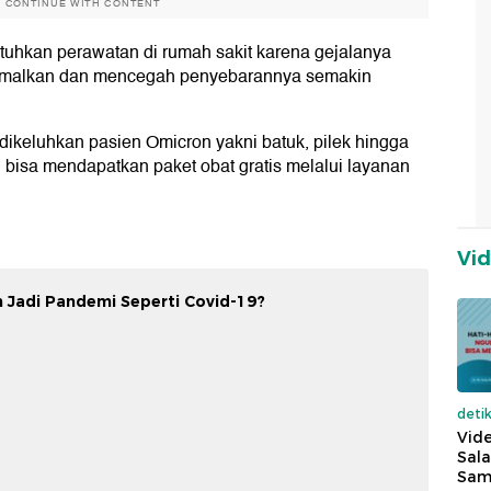
O CONTINUE WITH CONTENT
uhkan perawatan di rumah sakit karena gejalanya
nimalkan dan mencegah penyebarannya semakin
ikeluhkan pasien Omicron yakni batuk, pilek hingga
 bisa mendapatkan paket obat gratis melalui layanan
Vi
 Jadi Pandemi Seperti Covid-19?
deti
Vide
Sala
Sam