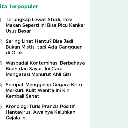
ita Terpopuler
1
Terungkap Lewat Studi, Pola
Makan Seperti Ini Bisa Picu Kanker
Usus Besar
2
Sering Lihat Hantu? Bisa Jadi
Bukan Mistis, tapi Ada Gangguan
di Otak
3
Waspadai Kontaminasi Berbahaya
Buah dan Sayur, Ini Cara
Mengatasi Menurut Ahli Gizi
4
Sempat Menggelap Gegara Krim
Merkuri, Kulit Wanita Ini Kini
Kembali Sehat
5
Kronologi Turis Prancis Positif
Hantavirus, Awalnya Keluhkan
Gejala Ini