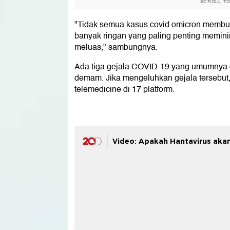
SCROLL T
"Tidak semua kasus covid omicron membut
banyak ringan yang paling penting memi
meluas," sambungnya.
Ada tiga gejala COVID-19 yang umumnya d
demam. Jika mengeluhkan gejala tersebut,
telemedicine di 17 platform.
Video: Apakah Hantavirus akan