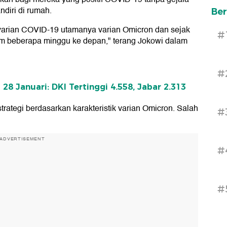
ndiri di rumah.
Ber
 varian COVID-19 utamanya varian Omicron dan sejak
#
lam beberapa minggu ke depan," terang Jokowi dalam
#
28 Januari: DKI Tertinggi 4.558, Jabar 2.313
ategi berdasarkan karakteristik varian Omicron. Salah
#
ADVERTISEMENT
#
#