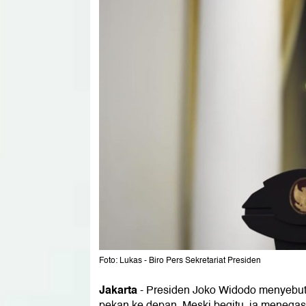
Foto: Lukas - Biro Pers Sekretariat Presiden
Jakarta
-
Presiden Joko Widodo menyebut
pekan ke depan. Meski begitu, ia menegas