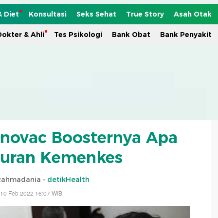
& Diet
Konsultasi
Seks Sehat
True Story
Asah Otak
okter & Ahli
Tes Psikologi
Bank Obat
Bank Penyakit
Sinovac Boosternya Apa
Aturan Kemenkes
 Rahmadania -
detikHealth
 10 Feb 2022 16:07 WIB