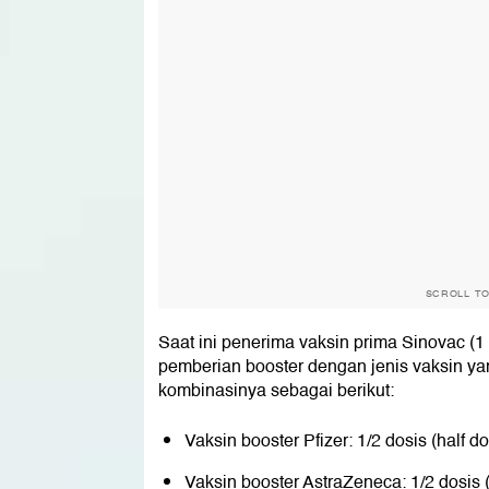
SCROLL T
Saat ini penerima vaksin prima Sinovac (1
pemberian booster dengan jenis vaksin ya
kombinasinya sebagai berikut:
Vaksin booster Pfizer: 1/2 dosis (half d
Vaksin booster AstraZeneca: 1/2 dosis (