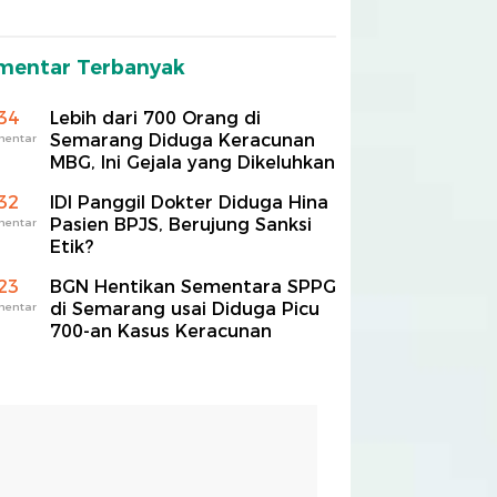
mentar Terbanyak
34
Lebih dari 700 Orang di
Semarang Diduga Keracunan
mentar
MBG, Ini Gejala yang Dikeluhkan
32
IDI Panggil Dokter Diduga Hina
Pasien BPJS, Berujung Sanksi
mentar
Etik?
23
BGN Hentikan Sementara SPPG
di Semarang usai Diduga Picu
mentar
700-an Kasus Keracunan