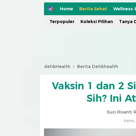
Home
Berita Sehat
Wellness 
Terpopuler
Koleksi Pilihan
Tanya D
detikHealth
Berita Detikhealth
Vaksin 1 dan 2 
Sih? Ini 
Suci Risanti
Kamis,