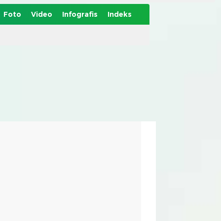
Foto
Video
Infografis
Indeks