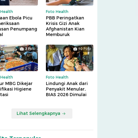
 Health
Foto Health
aan Ebola Picu
PBB Peringatkan
eriksaan
Krisis Gizi Anak
usan Penumpang
Afghanistan Kian
al
Memburuk
3 Foto
10 Foto
 Health
Foto Health
ur MBG Dikejar
Lindungi Anak dari
ifikasi Higiene
Penyakit Menular,
tasi
BIAS 2026 Dimulai
Lihat Selengkapnya