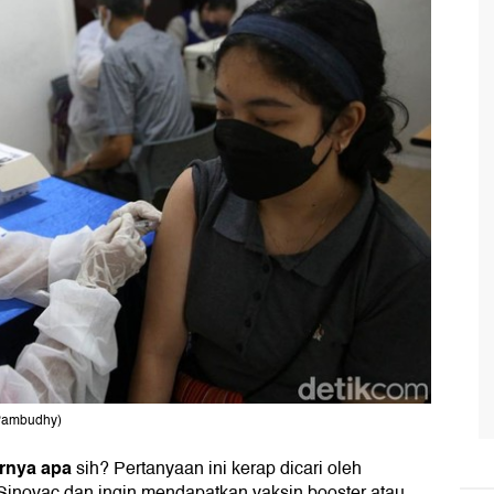
 Pambudhy)
ernya apa
sih? Pertanyaan ini kerap dicari oleh
Sinovac dan ingin mendapatkan vaksin booster atau