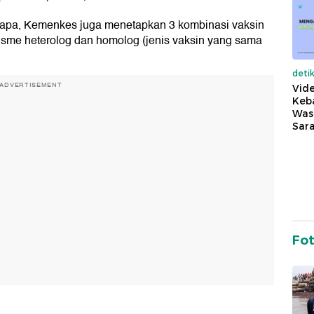
a apa, Kemenkes juga menetapkan 3 kombinasi vaksin
sme heterolog dan homolog (jenis vaksin yang sama
deti
ADVERTISEMENT
Vide
Keba
Was
Sara
Fo