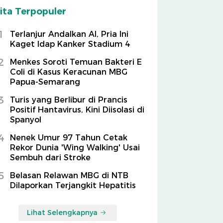
ita Terpopuler
1
Terlanjur Andalkan AI, Pria Ini
Kaget Idap Kanker Stadium 4
2
Menkes Soroti Temuan Bakteri E
Coli di Kasus Keracunan MBG
Papua-Semarang
3
Turis yang Berlibur di Prancis
Positif Hantavirus, Kini Diisolasi di
Spanyol
4
Nenek Umur 97 Tahun Cetak
Rekor Dunia 'Wing Walking' Usai
Sembuh dari Stroke
5
Belasan Relawan MBG di NTB
Dilaporkan Terjangkit Hepatitis
Lihat Selengkapnya