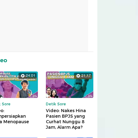
deo
24:01
21:17
k Sore
Detik Sore
o:
Video: Nakes Hina
persiapkan
Pasien BPJS yang
a Menopause
Curhat Nunggu 8
Jam, Alarm Apa?