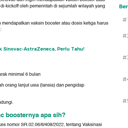
h di-kickoff oleh pemerintah di sejumlah wilayah yang
Ber
#
 mendapatkan vaksin booster atau dosis ketiga harus
:
#
 Sinovac-AstraZeneca, Perlu Tahu!
#
rak minimal 6 bulan
#
ah orang lanjut usia (lansia) dan pengidap
#
ndungi.
ac boosternya apa sih?
es nomor SR.02.06/II/408/2022, tentang Vaksinasi