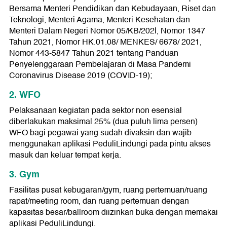
Bersama Menteri Pendidikan dan Kebudayaan, Riset dan
Teknologi, Menteri Agama, Menteri Kesehatan dan
Menteri Dalam Negeri Nomor 05/KB/202l, Nomor 1347
Tahun 2021, Nomor HK.01.08/ MENKES/ 6678/ 2021,
Nomor 443-5847 Tahun 2021 tentang Panduan
Penyelenggaraan Pembelajaran di Masa Pandemi
Coronavirus Disease 2019 (COVID-19);
2. WFO
Pelaksanaan kegiatan pada sektor non esensial
diberlakukan maksimal 25% (dua puluh lima persen)
WFO bagi pegawai yang sudah divaksin dan wajib
menggunakan aplikasi PeduliLindungi pada pintu akses
masuk dan keluar tempat kerja.
3. Gym
Fasilitas pusat kebugaran/gym, ruang pertemuan/ruang
rapat/meeting room, dan ruang pertemuan dengan
kapasitas besar/ballroom diizinkan buka dengan memakai
aplikasi PeduliLindungi.