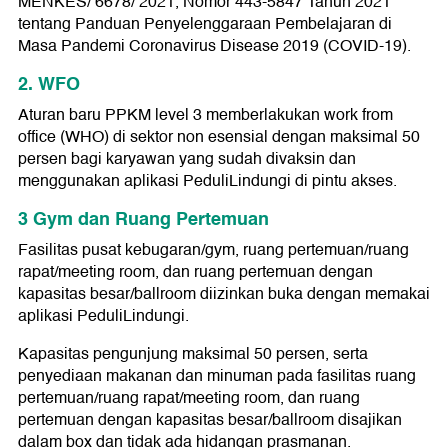
MENKES/ 6678/ 2021, Nomor 443-5847 Tahun 2021
tentang Panduan Penyelenggaraan Pembelajaran di
Masa Pandemi Coronavirus Disease 2019 (COVID-19).
2. WFO
Aturan baru PPKM level 3 memberlakukan work from
office (WHO) di sektor non esensial dengan maksimal 50
persen bagi karyawan yang sudah divaksin dan
menggunakan aplikasi PeduliLindungi di pintu akses.
3 Gym dan Ruang Pertemuan
Fasilitas pusat kebugaran/gym, ruang pertemuan/ruang
rapat/meeting room, dan ruang pertemuan dengan
kapasitas besar/ballroom diizinkan buka dengan memakai
aplikasi PeduliLindungi.
Kapasitas pengunjung maksimal 50 persen, serta
penyediaan makanan dan minuman pada fasilitas ruang
pertemuan/ruang rapat/meeting room, dan ruang
pertemuan dengan kapasitas besar/ballroom disajikan
dalam box dan tidak ada hidangan prasmanan.