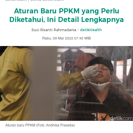
Aturan Baru PPKM yang Perlu
Diketahui, Ini Detail Lengkapnya
Suci Risanti Rahmadania -
detikHealth
Rabu, 09 Mar 2022 07:45 WIB
Aturan baru PPKM (Foto: Andhika Prasetia)