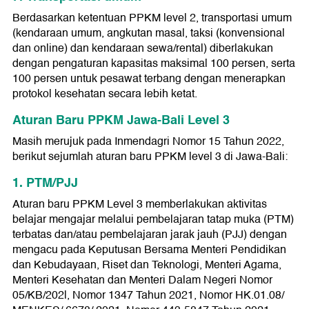
Berdasarkan ketentuan PPKM level 2, transportasi umum
(kendaraan umum, angkutan masal, taksi (konvensional
dan online) dan kendaraan sewa/rental) diberlakukan
dengan pengaturan kapasitas maksimal 100 persen, serta
100 persen untuk pesawat terbang dengan menerapkan
protokol kesehatan secara lebih ketat.
Aturan Baru PPKM Jawa-Bali Level 3
Masih merujuk pada Inmendagri Nomor 15 Tahun 2022,
berikut sejumlah aturan baru PPKM level 3 di Jawa-Bali:
1. PTM/PJJ
Aturan baru PPKM Level 3 memberlakukan aktivitas
belajar mengajar melalui pembelajaran tatap muka (PTM)
terbatas dan/atau pembelajaran jarak jauh (PJJ) dengan
mengacu pada Keputusan Bersama Menteri Pendidikan
dan Kebudayaan, Riset dan Teknologi, Menteri Agama,
Menteri Kesehatan dan Menteri Dalam Negeri Nomor
05/KB/202l, Nomor 1347 Tahun 2021, Nomor HK.01.08/