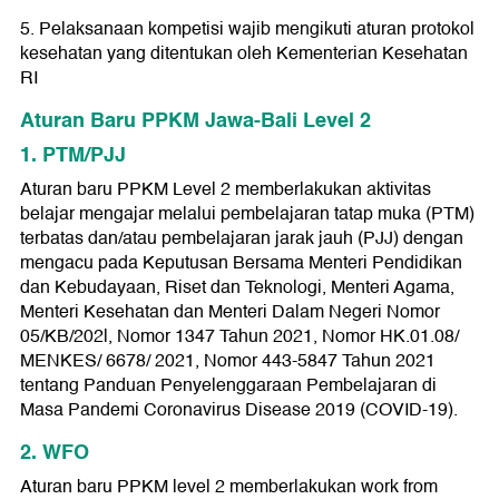
5. Pelaksanaan kompetisi wajib mengikuti aturan protokol
kesehatan yang ditentukan oleh Kementerian Kesehatan
RI
Aturan Baru PPKM Jawa-Bali Level 2
1. PTM/PJJ
Aturan baru PPKM Level 2 memberlakukan aktivitas
belajar mengajar melalui pembelajaran tatap muka (PTM)
terbatas dan/atau pembelajaran jarak jauh (PJJ) dengan
mengacu pada Keputusan Bersama Menteri Pendidikan
dan Kebudayaan, Riset dan Teknologi, Menteri Agama,
Menteri Kesehatan dan Menteri Dalam Negeri Nomor
05/KB/202l, Nomor 1347 Tahun 2021, Nomor HK.01.08/
MENKES/ 6678/ 2021, Nomor 443-5847 Tahun 2021
tentang Panduan Penyelenggaraan Pembelajaran di
Masa Pandemi Coronavirus Disease 2019 (COVID-19).
2. WFO
Aturan baru PPKM level 2 memberlakukan work from