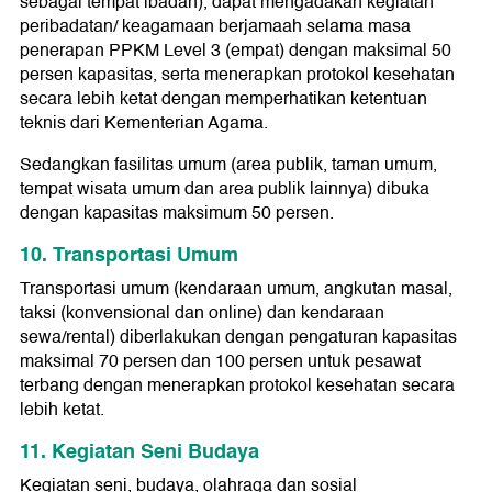
sebagai tempat ibadah), dapat mengadakan kegiatan
peribadatan/ keagamaan berjamaah selama masa
penerapan PPKM Level 3 (empat) dengan maksimal 50
persen kapasitas, serta menerapkan protokol kesehatan
secara lebih ketat dengan memperhatikan ketentuan
teknis dari Kementerian Agama.
Sedangkan fasilitas umum (area publik, taman umum,
tempat wisata umum dan area publik lainnya) dibuka
dengan kapasitas maksimum 50 persen.
10. Transportasi Umum
Transportasi umum (kendaraan umum, angkutan masal,
taksi (konvensional dan online) dan kendaraan
sewa/rental) diberlakukan dengan pengaturan kapasitas
maksimal 70 persen dan 100 persen untuk pesawat
terbang dengan menerapkan protokol kesehatan secara
lebih ketat.
11. Kegiatan Seni Budaya
Kegiatan seni, budaya, olahraga dan sosial