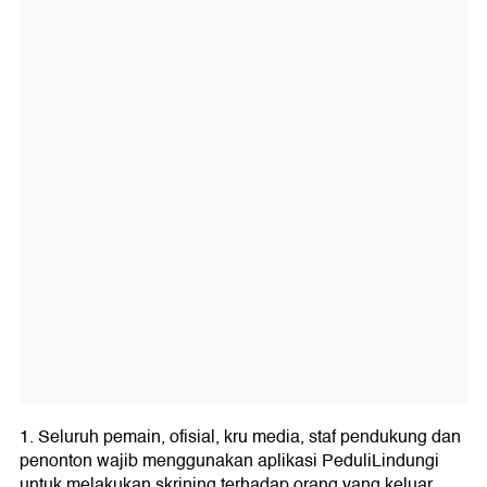
1. Seluruh pemain, ofisial, kru media, staf pendukung dan
penonton wajib menggunakan aplikasi PeduliLindungi
untuk melakukan skrining terhadap orang yang keluar